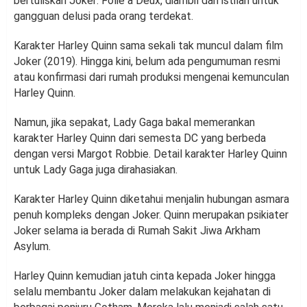
bertuliskan Joker: Folie a Deux, diambil dari istilah untuk
gangguan delusi pada orang terdekat.
Karakter Harley Quinn sama sekali tak muncul dalam film
Joker (2019). Hingga kini, belum ada pengumuman resmi
atau konfirmasi dari rumah produksi mengenai kemunculan
Harley Quinn.
Namun, jika sepakat, Lady Gaga bakal memerankan
karakter Harley Quinn dari semesta DC yang berbeda
dengan versi Margot Robbie. Detail karakter Harley Quinn
untuk Lady Gaga juga dirahasiakan.
Karakter Harley Quinn diketahui menjalin hubungan asmara
penuh kompleks dengan Joker. Quinn merupakan psikiater
Joker selama ia berada di Rumah Sakit Jiwa Arkham
Asylum.
Harley Quinn kemudian jatuh cinta kepada Joker hingga
selalu membantu Joker dalam melakukan kejahatan di