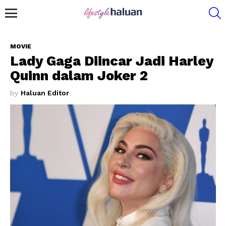
S
Menu
MOVIE
Lady Gaga Diincar Jadi Harley
Quinn dalam Joker 2
by
Haluan Editor