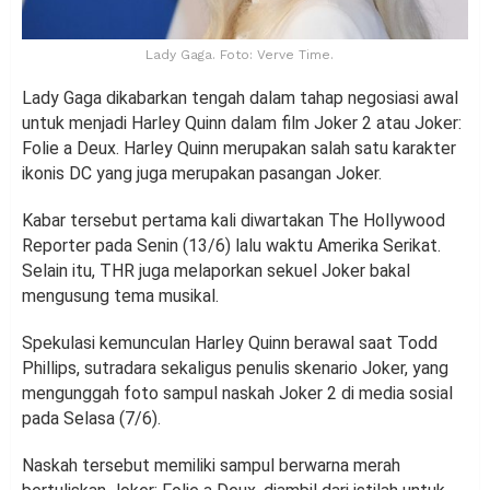
Lady Gaga. Foto: Verve Time.
Lady Gaga dikabarkan tengah dalam tahap negosiasi awal
untuk menjadi Harley Quinn dalam film Joker 2 atau Joker:
Folie a Deux. Harley Quinn merupakan salah satu karakter
ikonis DC yang juga merupakan pasangan Joker.
Kabar tersebut pertama kali diwartakan The Hollywood
Reporter pada Senin (13/6) lalu waktu Amerika Serikat.
Selain itu, THR juga melaporkan sekuel Joker bakal
mengusung tema musikal.
Spekulasi kemunculan Harley Quinn berawal saat Todd
Phillips, sutradara sekaligus penulis skenario Joker, yang
mengunggah foto sampul naskah Joker 2 di media sosial
pada Selasa (7/6).
Naskah tersebut memiliki sampul berwarna merah