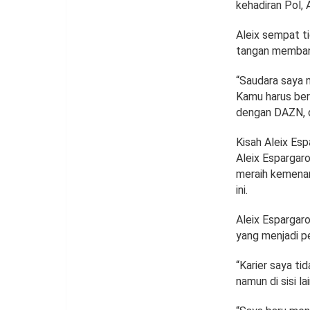
kehadiran Pol, 
Aleix sempat t
tangan memban
“Saudara saya 
Kamu harus ber
dengan DAZN, d
Kisah Aleix Esp
Aleix Espargar
meraih kemenan
ini.
Aleix Espargaro
yang menjadi 
“Karier saya ti
namun di sisi l