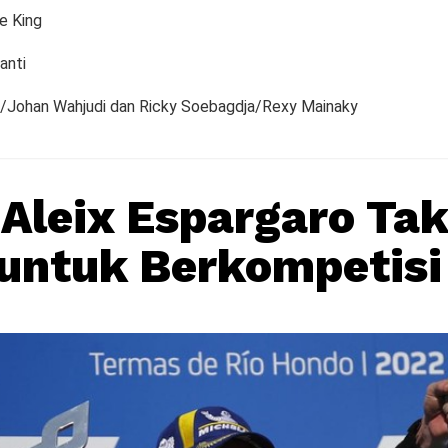
e King
anti
n/Johan Wahjudi dan Ricky Soebagdja/Rexy Mainaky
 Aleix Espargaro Ta
untuk Berkompetisi