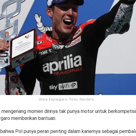
Aleix Espargaro. Foto: Reuters
o mengenang momen dirinya tak punya motor untuk berkompetisi 
argaro memberikan bantuan.
 bahwa Pol punya peran penting dalam kariernya sebagai pembal