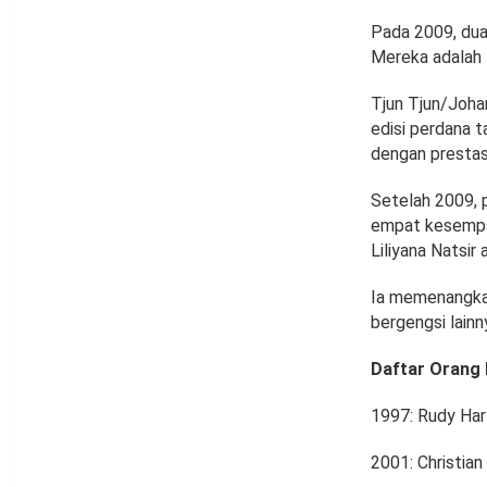
Pada 2009, dua
Mereka adalah 
Tjun Tjun/Joha
edisi perdana 
dengan prestas
Setelah 2009, 
empat kesempat
Liliyana Natsi
Ia memenangkan
bergengsi lainn
Daftar Orang 
1997: Rudy Har
2001: Christian