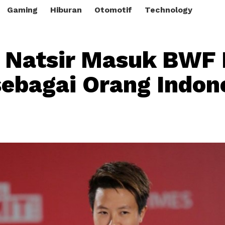
Gaming
Hiburan
Otomotif
Technology
a Natsir Masuk BWF 
ebagai Orang Indon