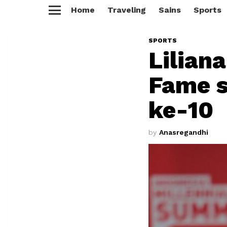
Home
Traveling
Sains
Sports
Menu
SPORTS
Lilian
Fame s
ke-10
by
Anasregandhi