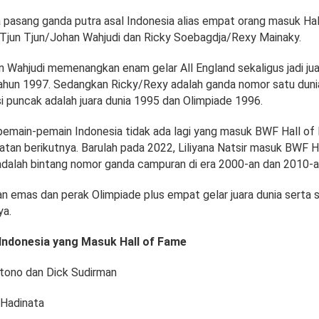
 pasang ganda putra asal Indonesia alias empat orang masuk Hal
Tjun Tjun/Johan Wahjudi dan Ricky Soebagdja/Rexy Mainaky.
n Wahjudi memenangkan enam gelar All England sekaligus jadi jua
tahun 1997. Sedangkan Ricky/Rexy adalah ganda nomor satu dunia
i puncak adalah juara dunia 1995 dan Olimpiade 1996.
pemain-pemain Indonesia tidak ada lagi yang masuk BWF Hall o
an berikutnya. Barulah pada 2022, Liliyana Natsir masuk BWF H
r adalah bintang nomor ganda campuran di era 2000-an dan 2010-a
 emas dan perak Olimpiade plus empat gelar juara dunia serta 
ya.
Indonesia yang Masuk Hall of Fame
tono dan Dick Sudirman
 Hadinata