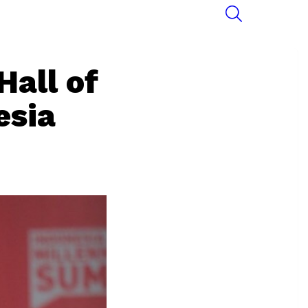
SEARCH
Hall of
esia