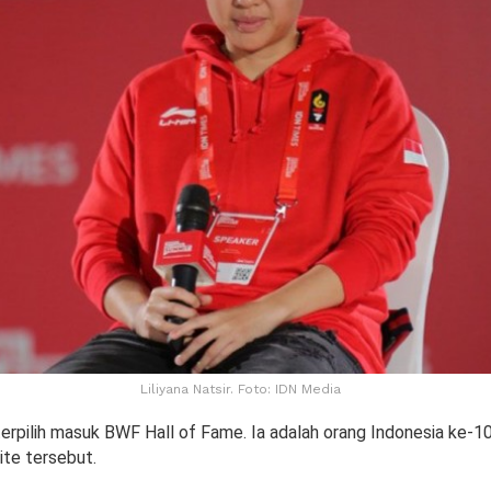
Liliyana Natsir. Foto: IDN Media
 terpilih masuk BWF Hall of Fame. Ia adalah orang Indonesia ke-
ite tersebut.