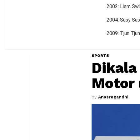
2002: Liem Swi
2004: Susy Sus
2009: Tjun Tju
SPORTS
Dikala
Motor 
by
Anasregandhi