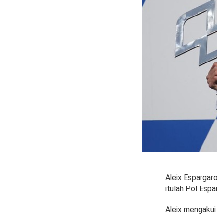
Aleix Espargar
itulah Pol Esp
Aleix mengakui