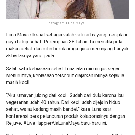
Instagram Luna Maya
Luna Maya dikenal sebagai salah satu artis yang menjalani
gaya hidup sehat. Perempuan 38 tahun itu memiliki pola
makan sehat dan rutin berolahraga guna menunjang banyak
aktivitasnya yang padat.
Salah satu kebiasaan sehat Luna ialah minum jus segar.
Menurutnya, kebiasaan tersebut diajarkan ibunya sejak ia
masih kecil.
“Aku lumayan juicing dari kecil. Sudah dari dulu karena ibu
vegetarian udah 40 tahun. Dari kecil udah dijejalin hidup
sehat, walau kadang masih bandel,” kata Luna saat
konferensi pers peluncuran produk kolaborasinya dengan
Re.juve, #LiveHappierAlaLunaMaya baru-baru ini.