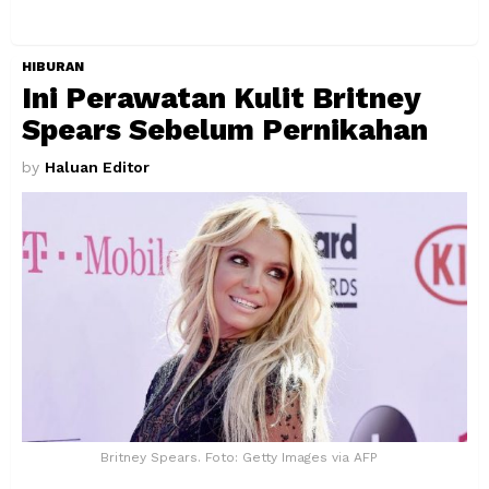
HIBURAN
Ini Perawatan Kulit Britney
Spears Sebelum Pernikahan
by
Haluan Editor
Britney Spears. Foto: Getty Images via AFP