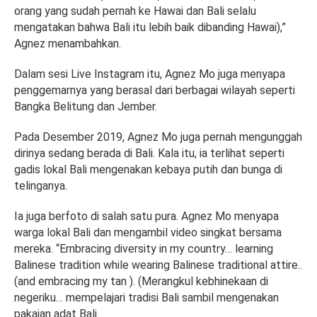
orang yang sudah pernah ke Hawai dan Bali selalu
mengatakan bahwa Bali itu lebih baik dibanding Hawai),”
Agnez menambahkan.
Dalam sesi Live Instagram itu, Agnez Mo juga menyapa
penggemarnya yang berasal dari berbagai wilayah seperti
Bangka Belitung dan Jember.
Pada Desember 2019, Agnez Mo juga pernah mengunggah
dirinya sedang berada di Bali. Kala itu, ia terlihat seperti
gadis lokal Bali mengenakan kebaya putih dan bunga di
telinganya.
Ia juga berfoto di salah satu pura. Agnez Mo menyapa
warga lokal Bali dan mengambil video singkat bersama
mereka. “Embracing diversity in my country… learning
Balinese tradition while wearing Balinese traditional attire..
(and embracing my tan ). (Merangkul kebhinekaan di
negeriku… mempelajari tradisi Bali sambil mengenakan
pakaian adat Bali.