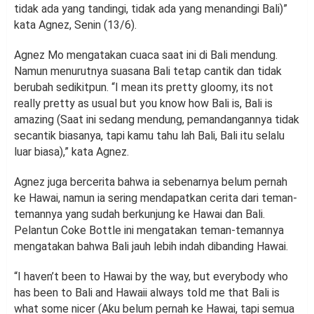
tidak ada yang tandingi, tidak ada yang menandingi Bali)”
kata Agnez, Senin (13/6).
Agnez Mo mengatakan cuaca saat ini di Bali mendung.
Namun menurutnya suasana Bali tetap cantik dan tidak
berubah sedikitpun. “I mean its pretty gloomy, its not
really pretty as usual but you know how Bali is, Bali is
amazing (Saat ini sedang mendung, pemandangannya tidak
secantik biasanya, tapi kamu tahu lah Bali, Bali itu selalu
luar biasa),” kata Agnez.
Agnez juga bercerita bahwa ia sebenarnya belum pernah
ke Hawai, namun ia sering mendapatkan cerita dari teman-
temannya yang sudah berkunjung ke Hawai dan Bali.
Pelantun Coke Bottle ini mengatakan teman-temannya
mengatakan bahwa Bali jauh lebih indah dibanding Hawai.
“I haven’t been to Hawai by the way, but everybody who
has been to Bali and Hawaii always told me that Bali is
what some nicer (Aku belum pernah ke Hawai, tapi semua