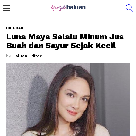
S
Menu
HIBURAN
Luna Maya Selalu Minum Jus
Buah dan Sayur Sejak Kecil
by
Haluan Editor