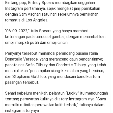
Bintang pop, Britney Spears membagikan unggahan
Instagram pertamanya, sejak mengikat janji pernikahan
dengan Sam Asghari satu hari sebelumnya pernikahan
romantis di Los Angeles.
“06-09-2022,” tulis Spears yang hanya memberi
keterangan pada carousel gambar, dengan menambahkan
emoji merpati putih dan emoji cincin.
Penyanyi tersebut menandai perancang busana Italia
Donatella Versace, yang merancang gaun pengantinnya;
penata rias Sofia Tilbury dan Charlotte Tilbury, yang telah
menciptakan “penampilan siang-ke-malam yang bersinar;
dan Stephanie Gottlieb, yang mendesain band kustom
pasangan tersebut.
Sehari sebelum menikah, pelantun “Lucky” itu mengunggah
tentang perawatan kulitnya di story Instagram-nya. “Saya
memiliki rutinitas perawatan kulit terbaik,” tulisnya dalam
instagram storynya.