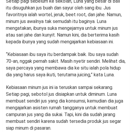
Setiap pagi sebelum ke sekolah, Luna yang besar di Bali
itu disuguhkan jus buah dan sayur oleh sang ibu. Jus
favoritnya ialah wortel, jeruk, beet root, dan jahe. Namun,
minum jus awalnya tak semudah itu baginya. Luna
mengatakan, ibunya suka mengejarnya untuk minum jus
atau sari jahe dan kunyit. Namun kini, dia berterima kasih
kepada ibunya yang sudah mengajarkan kebiasaan ini.
“Kebiasaan ibu saya itu berdampak baik. Ibu saya sudah
70-an, nggak pernah sakit. Masih nyetir sendiri. Melihat dia,
saya percaya yang membawa dia ke situ ialah pola hidup
dia yang harus saya ikuti, terutama juicing,” kata Luna.
Kebiasaan minum jus ini ia teruskan sampai sekarang.
Setiap pagi, sebotol jus disiapkan untuk diminum. Luna
membuat sendiri jus yang dia konsumsi, kemudian dia juga
mengajarkan asisten rumah tangganya untuk membuat
campuran jus yang dia sukai. Tapi, kini dia sudah jarang
membuat sendiri karena sudah tersedia produk jus segar
siap minum di pasaran.