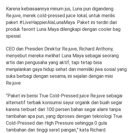
Karena kebiasaannya minum jus, Luna pun digandeng
Re.juve, merek cold-pressed juice lokal, untuk merilis
paket #LiveHappierAlaLunaMaya. Paket ini terdiri dari
produk favorit Luna Maya dilengkapi dengan cooler bag
spesial.
CEO dan Presiden Direktur Re.juve, Richard Anthony,
menyebut mereka melihat Luna Maya sebagai seorang
artis dan pengusaha yang aktif, tapi tetap bisa
menjalankan gaya hidup sehat dan memiliki jiwa sosial yang
suka berbagi dengan sesama, ini sejalan dengan misi
Re.juve.
“Paket ini berisi True Cold-Pressed juice Re.juve sebagai
alternatif terbaik konsumsi sayur organik dan buah segar
karena terbuat dari 100 persen bahan segar alami tanpa
tambahan apa pun, yang diproses dengan teknologi True
Cold-Pressed dan High Pressure sehingga 0 gula
tambahan dan tinggi serat pangan,” kata Richard.