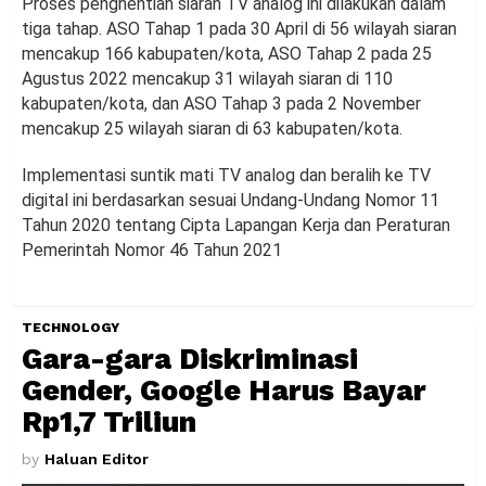
Proses penghentian siaran TV analog ini dilakukan dalam
tiga tahap. ASO Tahap 1 pada 30 April di 56 wilayah siaran
mencakup 166 kabupaten/kota, ASO Tahap 2 pada 25
Agustus 2022 mencakup 31 wilayah siaran di 110
kabupaten/kota, dan ASO Tahap 3 pada 2 November
mencakup 25 wilayah siaran di 63 kabupaten/kota.
Implementasi suntik mati TV analog dan beralih ke TV
digital ini berdasarkan sesuai Undang-Undang Nomor 11
Tahun 2020 tentang Cipta Lapangan Kerja dan Peraturan
Pemerintah Nomor 46 Tahun 2021
TECHNOLOGY
Gara-gara Diskriminasi
Gender, Google Harus Bayar
Rp1,7 Triliun
by
Haluan Editor