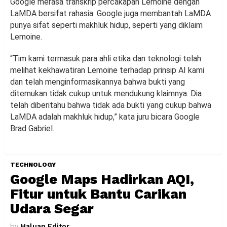
Google merasa transkrip percakapan Lemoine dengan
LaMDA bersifat rahasia. Google juga membantah LaMDA
punya sifat seperti makhluk hidup, seperti yang diklaim
Lemoine.
“Tim kami termasuk para ahli etika dan teknologi telah
melihat kekhawatiran Lemoine terhadap prinsip AI kami
dan telah menginformasikannya bahwa bukti yang
ditemukan tidak cukup untuk mendukung klaimnya. Dia
telah diberitahu bahwa tidak ada bukti yang cukup bahwa
LaMDA adalah makhluk hidup,” kata juru bicara Google
Brad Gabriel.
TECHNOLOGY
Google Maps Hadirkan AQI,
Fitur untuk Bantu Carikan
Udara Segar
by
Haluan Editor