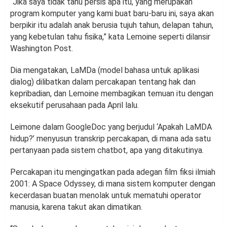
“Jika saya tidak tahu persis apa itu, yang merupakan
program komputer yang kami buat baru-baru ini, saya akan
berpikir itu adalah anak berusia tujuh tahun, delapan tahun,
yang kebetulan tahu fisika,” kata Lemoine seperti dilansir
Washington Post.
Dia mengatakan, LaMDa (model bahasa untuk aplikasi
dialog) dilibatkan dalam percakapan tentang hak dan
kepribadian, dan Lemoine membagikan temuan itu dengan
eksekutif perusahaan pada April lalu.
Leimone dalam GoogleDoc yang berjudul ‘Apakah LaMDA
hidup?’ menyusun transkrip percakapan, di mana ada satu
pertanyaan pada sistem chatbot, apa yang ditakutinya.
Percakapan itu mengingatkan pada adegan film fiksi ilmiah
2001: A Space Odyssey, di mana sistem komputer dengan
kecerdasan buatan menolak untuk mematuhi operator
manusia, karena takut akan dimatikan.