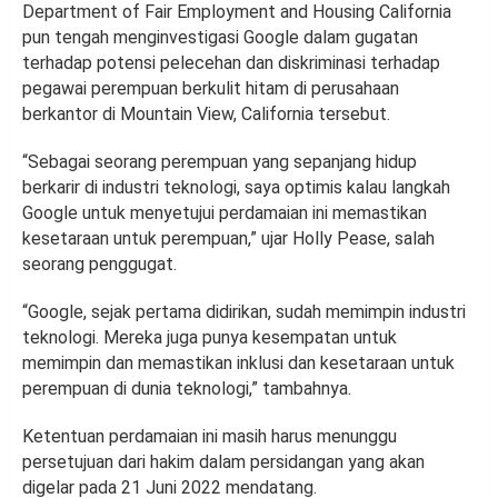
Department of Fair Employment and Housing California
pun tengah menginvestigasi Google dalam gugatan
terhadap potensi pelecehan dan diskriminasi terhadap
pegawai perempuan berkulit hitam di perusahaan
berkantor di Mountain View, California tersebut.
“Sebagai seorang perempuan yang sepanjang hidup
berkarir di industri teknologi, saya optimis kalau langkah
Google untuk menyetujui perdamaian ini memastikan
kesetaraan untuk perempuan,” ujar Holly Pease, salah
seorang penggugat.
“Google, sejak pertama didirikan, sudah memimpin industri
teknologi. Mereka juga punya kesempatan untuk
memimpin dan memastikan inklusi dan kesetaraan untuk
perempuan di dunia teknologi,” tambahnya.
Ketentuan perdamaian ini masih harus menunggu
persetujuan dari hakim dalam persidangan yang akan
digelar pada 21 Juni 2022 mendatang.