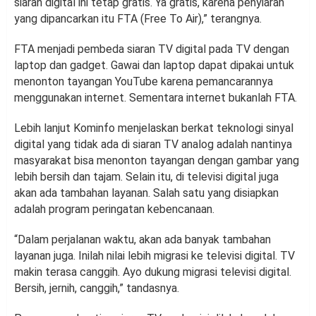
siaran digital ini tetap gratis. Ya gratis, karena penyiaran
yang dipancarkan itu FTA (Free To Air),” terangnya.
FTA menjadi pembeda siaran TV digital pada TV dengan
laptop dan gadget. Gawai dan laptop dapat dipakai untuk
menonton tayangan YouTube karena pemancarannya
menggunakan internet. Sementara internet bukanlah FTA.
Lebih lanjut Kominfo menjelaskan berkat teknologi sinyal
digital yang tidak ada di siaran TV analog adalah nantinya
masyarakat bisa menonton tayangan dengan gambar yang
lebih bersih dan tajam. Selain itu, di televisi digital juga
akan ada tambahan layanan. Salah satu yang disiapkan
adalah program peringatan kebencanaan.
“Dalam perjalanan waktu, akan ada banyak tambahan
layanan juga. Inilah nilai lebih migrasi ke televisi digital. TV
makin terasa canggih. Ayo dukung migrasi televisi digital.
Bersih, jernih, canggih,” tandasnya.