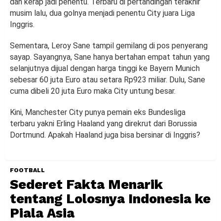
dan kerap jadi penentu. Terbaru di pertandingan terakhir
musim lalu, dua golnya menjadi penentu City juara Liga
Inggris.
Sementara, Leroy Sane tampil gemilang di pos penyerang
sayap. Sayangnya, Sane hanya bertahan empat tahun yang
selanjutnya dijual dengan harga tinggi ke Bayern Munich
sebesar 60 juta Euro atau setara Rp923 miliar. Dulu, Sane
cuma dibeli 20 juta Euro maka City untung besar.
Kini, Manchester City punya pemain eks Bundesliga
terbaru yakni Erling Haaland yang direkrut dari Borussia
Dortmund. Apakah Haaland juga bisa bersinar di Inggris?
FOOTBALL
Sederet Fakta Menarik
tentang Lolosnya Indonesia ke
Piala Asia