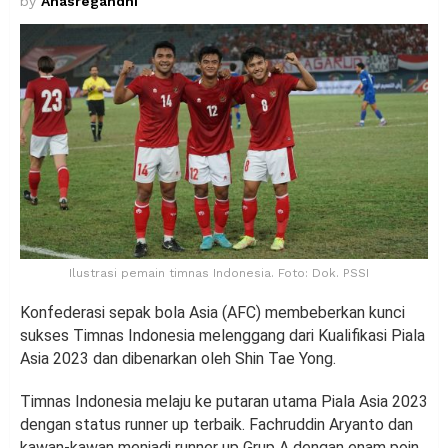
by
Anasregandhi
Ilustrasi pemain timnas Indonesia. Foto: Dok. PSSI
Konfederasi sepak bola Asia (AFC) membeberkan kunci
sukses Timnas Indonesia melenggang dari Kualifikasi Piala
Asia 2023 dan dibenarkan oleh Shin Tae Yong.
Timnas Indonesia melaju ke putaran utama Piala Asia 2023
dengan status runner up terbaik. Fachruddin Aryanto dan
kawan-kawan menjadi runner up Grup A dengan enam poin