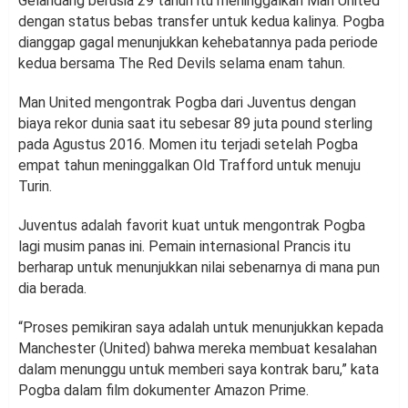
Gelandang berusia 29 tahun itu meninggalkan Man United
dengan status bebas transfer untuk kedua kalinya. Pogba
dianggap gagal menunjukkan kehebatannya pada periode
kedua bersama The Red Devils selama enam tahun.
Man United mengontrak Pogba dari Juventus dengan
biaya rekor dunia saat itu sebesar 89 juta pound sterling
pada Agustus 2016. Momen itu terjadi setelah Pogba
empat tahun meninggalkan Old Trafford untuk menuju
Turin.
Juventus adalah favorit kuat untuk mengontrak Pogba
lagi musim panas ini. Pemain internasional Prancis itu
berharap untuk menunjukkan nilai sebenarnya di mana pun
dia berada.
“Proses pemikiran saya adalah untuk menunjukkan kepada
Manchester (United) bahwa mereka membuat kesalahan
dalam menunggu untuk memberi saya kontrak baru,” kata
Pogba dalam film dokumenter Amazon Prime.