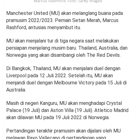
Marcus Rashford. Foto: Getty Images
Manchester United (MU) akan melanglang buana pada
pramusim 2022/2023. Pemain Setan Merah, Marcus
Rashford, antusias menyambut itu.
MU akan menjalani tur di tiga negara saat melakukan
persiapan menjelang musim baru. Thailand, Australia, dan
Norwegia yang akan disambangi oleh The Red Devils.
Di Bangkok, Thailand, MU akan menjalani duel dengan
Liverpool pada 12 Juli 2022. Setelah itu, MU akan
menjandi duel dengan Melbourne Victory pada 15 Juli di
Australia.
Masih di negeri Kanguru, MU akan menghadapi Crystal
Palace (19 Juli) dan Aston Villa (19 Juli). Atletico Madrid
akan dilawan MU pada 19 Juli 2022 di Norwegia.
Pertandingan terakhir pramusim akan dijalani oleh MU
melawan Rayo Vallecano di pertandingan yang