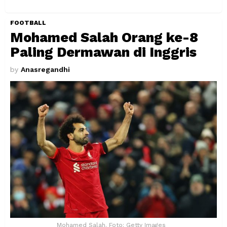
FOOTBALL
Mohamed Salah Orang ke-8
Paling Dermawan di Inggris
by
Anasregandhi
Mohamed Salah. Foto: Getty Images