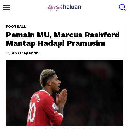
S
Menu
FOOTBALL
Pemain MU, Marcus Rashford
Mantap Hadapi Pramusim
by
Anasregandhi