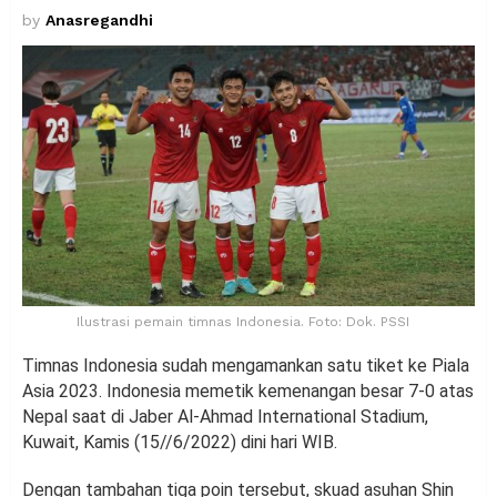
by
Anasregandhi
Ilustrasi pemain timnas Indonesia. Foto: Dok. PSSI
Timnas Indonesia sudah mengamankan satu tiket ke Piala
Asia 2023. Indonesia memetik kemenangan besar 7-0 atas
Nepal saat di Jaber Al-Ahmad International Stadium,
Kuwait, Kamis (15//6/2022) dini hari WIB.
Dengan tambahan tiga poin tersebut, skuad asuhan Shin