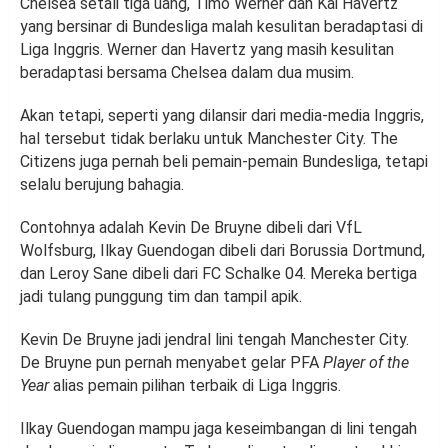
Chelsea setali tiga uang, Timo Werner dan Kai Havertz
yang bersinar di Bundesliga malah kesulitan beradaptasi di
Liga Inggris. Werner dan Havertz yang masih kesulitan
beradaptasi bersama Chelsea dalam dua musim.
Akan tetapi, seperti yang dilansir dari media-media Inggris,
hal tersebut tidak berlaku untuk Manchester City. The
Citizens juga pernah beli pemain-pemain Bundesliga, tetapi
selalu berujung bahagia.
Contohnya adalah Kevin De Bruyne dibeli dari VfL
Wolfsburg, Ilkay Guendogan dibeli dari Borussia Dortmund,
dan Leroy Sane dibeli dari FC Schalke 04. Mereka bertiga
jadi tulang punggung tim dan tampil apik.
Kevin De Bruyne jadi jendral lini tengah Manchester City.
De Bruyne pun pernah menyabet gelar PFA
Player of the
Year
alias pemain pilihan terbaik di Liga Inggris.
Ilkay Guendogan mampu jaga keseimbangan di lini tengah