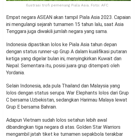
Ilustrasi trofi pemenang Piala Asia. Foto: AFC
Empat negara ASEAN akan tampil Piala Asia 2023. Capaian
ini mengulangi sejarah turnamen 15 tahun lalu, saat Asia
Tenggara juga diwakili jumlah negara yang sama.
Indonesia dipastikan lolos ke Piala Asia tahun depan
dengan status runner-up Grup A dalam kualifikasi putaran
ketiga yang digelar bulan ini, menyingkirkan Kuwait dan
Nepal. Sementara itu, posisi juara grup ditempati oleh
Yordania.
Selain Indonesia, ada pula Thailand dan Malaysia yang
lolos dengan status serupa. War Elephants lolos dari Grup
C bersama Uzbekistan, sedangkan Harimau Malaya lewat
Grup E bersama Bahrain.
Adapun Vietnam sudah lolos setahun lebih awal
dibandingkan tiga negara di atas. Golden Star Warriors
mengambil jatah tiket ke turnamen sepakbola terakbar