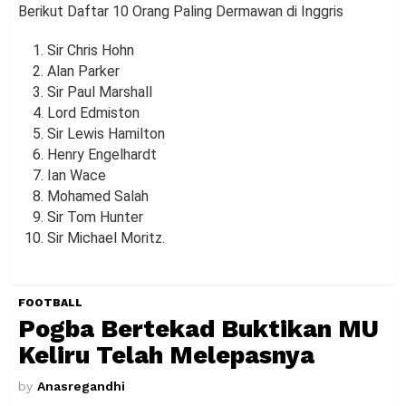
Berikut Daftar 10 Orang Paling Dermawan di Inggris
Sir Chris Hohn
Alan Parker
Sir Paul Marshall
Lord Edmiston
Sir Lewis Hamilton
Henry Engelhardt
Ian Wace
Mohamed Salah
Sir Tom Hunter
Sir Michael Moritz.
FOOTBALL
Pogba Bertekad Buktikan MU
Keliru Telah Melepasnya
by
Anasregandhi