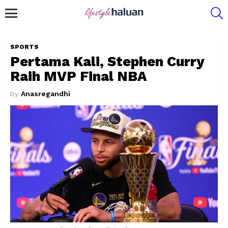
S
Menu
SPORTS
Pertama Kali, Stephen Curry
Raih MVP Final NBA
by
Anasregandhi