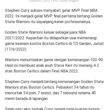
Stephen Curry. Foto: Getty Images
Stephen Curry sukses menyabet gelar MVP Final NBA
2022. Ini menjadi gelar MVP final pertama bintang Golden
State Warriors itu sepanjang karier profesionalnya.
Golden State Warriors keluar sebagai juara NBA
2021/2022. Kepastian itu didapatkan usai memenangi
game keenam kontra Boston Celtics di TD Garden, Jumat
(17/6/2022).
Warriors menuntaskan game dengan kemenangan 103-90.
Hasil ini membuat anak asuh Steve Kerr itu menang 4-2
atas Boston Celtics dalam Final NBA 2022.
Stephen Curry menjadi bintang kemenangan Golden State
Warriors atas Boston Celtics. Pebasket 34 tahun itu
mencetak 34 poin, 7 assist, dan 7 rebound selama 40
menit berada di lapangan.
Salah satu aksi terbaik Curry terjadi pada kuarter ketiga.