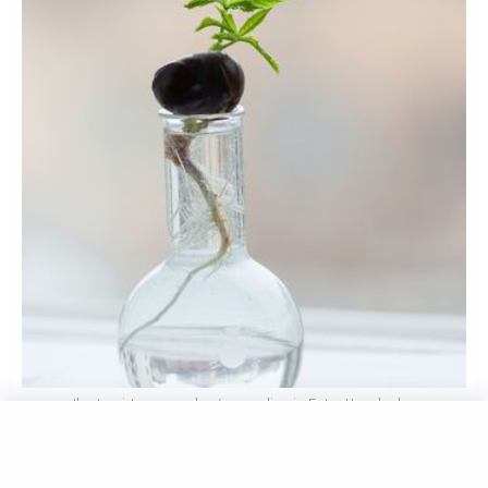
Ilustrasi tanaman dengan media air. Foto: Unsplash
Water propagation (propagasi dengan media air)
merupakan teknik perbanyakan tanaman dengan media air.