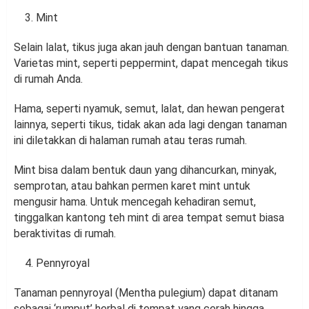
Mint
Selain lalat, tikus juga akan jauh dengan bantuan tanaman.
Varietas mint, seperti peppermint, dapat mencegah tikus
di rumah Anda.
Hama, seperti nyamuk, semut, lalat, dan hewan pengerat
lainnya, seperti tikus, tidak akan ada lagi dengan tanaman
ini diletakkan di halaman rumah atau teras rumah.
Mint bisa dalam bentuk daun yang dihancurkan, minyak,
semprotan, atau bahkan permen karet mint untuk
mengusir hama. Untuk mencegah kehadiran semut,
tinggalkan kantong teh mint di area tempat semut biasa
beraktivitas di rumah.
Pennyroyal
Tanaman pennyroyal (Mentha pulegium) dapat ditanam
sebagai ‘rumput’ herbal di tempat yang cerah hingga