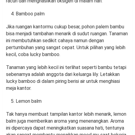
racun dan menghasilkan oksigen di malam hari.
Bamboo palm
Jika ruangan kantormu cukup besar, pohon palem bambu
bisa menjadi tambahan menarik di sudut ruangan. Tanaman
ini membutuhkan sedikit cahaya namun dengan
pertumbuhan yang sangat cepat. Untuk pilihan yang lebih
kecil, coba lucky bamboo.
Tanaman yang lebih kecil ini terlihat seperti bambu tetapi
sebenarnya adalah anggota dari keluarga lily. Letakkan
lucky bamboo di dalam piring berisi air untuk menghiasi
meja kantor.
Lemon balm
Tak hanya membuat tampilan kantor lebih menarik, lemon
balm juga memberikan aroma yang menenangkan. Aroma
ini dipercaya dapat meningkatkan suasana hati, tentunya
akan sangat membantu menaikkan mood mu saat bekerja.