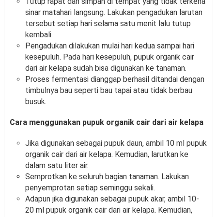
Tutup rapat dan simpan di tempat yang tidak terkena
sinar matahari langsung. Lakukan pengadukan larutan
tersebut setiap hari selama satu menit lalu tutup
kembali.
Pengadukan dilakukan mulai hari kedua sampai hari
kesepuluh. Pada hari kesepuluh, pupuk organik cair
dari air kelapa sudah bisa digunakan ke tanaman.
Proses fermentasi dianggap berhasil ditandai dengan
timbulnya bau seperti bau tapai atau tidak berbau
busuk.
Cara menggunakan pupuk organik cair dari air kelapa
Jika digunakan sebagai pupuk daun, ambil 10 ml pupuk
organik cair dari air kelapa. Kemudian, larutkan ke
dalam satu liter air.
Semprotkan ke seluruh bagian tanaman. Lakukan
penyemprotan setiap seminggu sekali.
Adapun jika digunakan sebagai pupuk akar, ambil 10-
20 ml pupuk organik cair dari air kelapa. Kemudian,