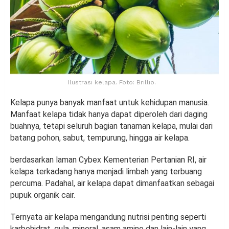
Ilustrasi kelapa. Foto: Brillio.
Kelapa punya banyak manfaat untuk kehidupan manusia.
Manfaat kelapa tidak hanya dapat diperoleh dari daging
buahnya, tetapi seluruh bagian tanaman kelapa, mulai dari
batang pohon, sabut, tempurung, hingga air kelapa.
berdasarkan laman Cybex Kementerian Pertanian RI, air
kelapa terkadang hanya menjadi limbah yang terbuang
percuma. Padahal, air kelapa dapat dimanfaatkan sebagai
pupuk organik cair.
Ternyata air kelapa mengandung nutrisi penting seperti
karbohidrat, gula, mineral, asam amino dan lain-lain yang