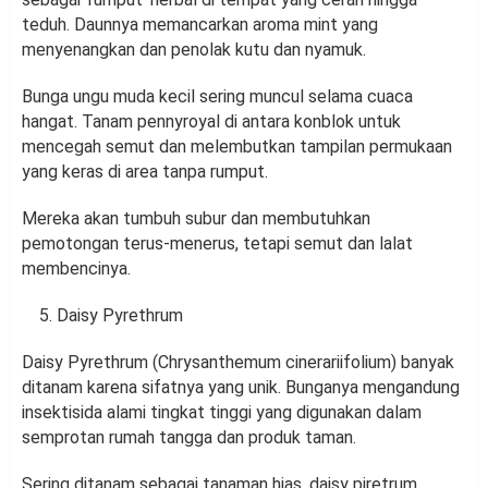
teduh. Daunnya memancarkan aroma mint yang
menyenangkan dan penolak kutu dan nyamuk.
Bunga ungu muda kecil sering muncul selama cuaca
hangat. Tanam pennyroyal di antara konblok untuk
mencegah semut dan melembutkan tampilan permukaan
yang keras di area tanpa rumput.
Mereka akan tumbuh subur dan membutuhkan
pemotongan terus-menerus, tetapi semut dan lalat
membencinya.
Daisy Pyrethrum
Daisy Pyrethrum (Chrysanthemum cinerariifolium) banyak
ditanam karena sifatnya yang unik. Bunganya mengandung
insektisida alami tingkat tinggi yang digunakan dalam
semprotan rumah tangga dan produk taman.
Sering ditanam sebagai tanaman hias, daisy piretrum