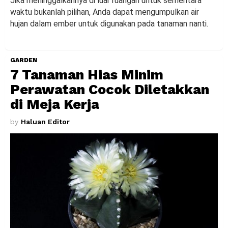
Jika meninggalkannya di luar ruangan untuk sementara
waktu bukanlah pilihan, Anda dapat mengumpulkan air
hujan dalam ember untuk digunakan pada tanaman nanti.
GARDEN
7 Tanaman Hias Minim
Perawatan Cocok Diletakkan
di Meja Kerja
by
Haluan Editor