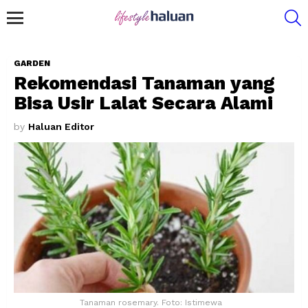
S
Menu
GARDEN
Rekomendasi Tanaman yang
Bisa Usir Lalat Secara Alami
by
Haluan Editor
Tanaman rosemary. Foto: Istimewa