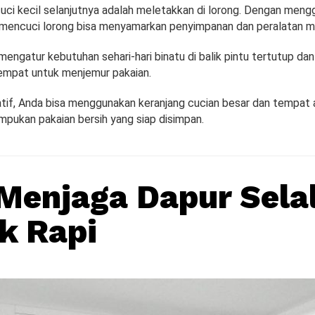
uci kecil selanjutnya adalah meletakkan di lorong. Dengan mengg
 mencuci lorong bisa menyamarkan penyimpanan dan peralatan m
mengatur kebutuhan sehari-hari binatu di balik pintu tertutup d
empat untuk menjemur pakaian.
atif, Anda bisa menggunakan keranjang cucian besar dan tempat
ukan pakaian bersih yang siap disimpan.
 Menjaga Dapur Sela
k Rapi