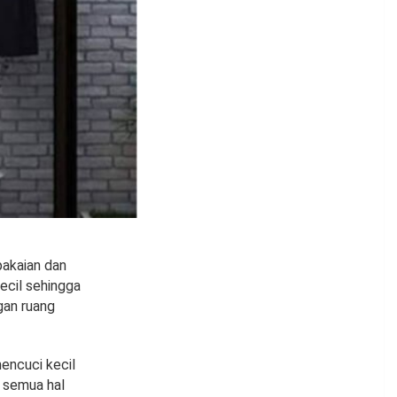
akaian dan
ecil sehingga
gan ruang
encuci kecil
k semua hal