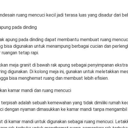
ndesain ruang mencuci kecil jadi terasa luas yang disadur dari b
apung pada dinding
k apung pada dinding dapat membantu membuat ruang mencuci t
ng bisa digunakan untuk menampung berbagai cucian dan perlen
 ruangan tetap rapi.
kkan meja granit di bawah rak apung sebagai penyimpanan ekstra
ing digunakan. Di kolong meja ini, gunakan untuk meletakkan mes
ngga bisa menghemat ruang dan membuat lebih efisien.
an kamar mandi dan ruang mencuci
erpisah adalah sebuah kemewahan yang tidak dimiliki rumah kecil.
uci dengan nyaman dimasukkan ke kamar mandi tanpa mengambil 
ut di kamar mandi untuk digunakan sebagai ruang mencuci. Letak