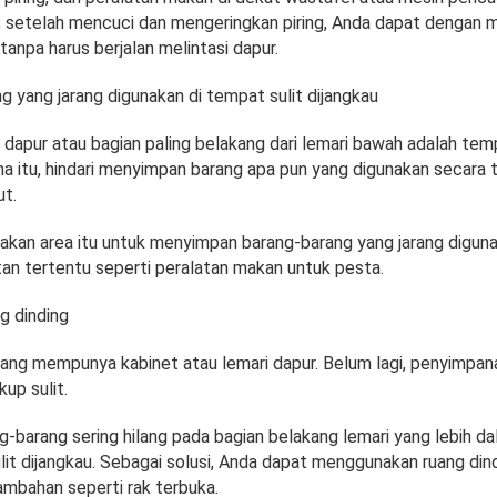
i, setelah mencuci dan mengeringkan piring, Anda dapat dengan 
anpa harus berjalan melintasi dapur.
g yang jarang digunakan di tempat sulit dijangkau
 dapur atau bagian paling belakang dari lemari bawah adalah tem
na itu, hindari menyimpan barang apa pun yang digunakan secara t
t.
nakan area itu untuk menyimpan barang-barang yang jarang digun
n tertentu seperti peralatan makan untuk pesta.
g dinding
ang mempunya kabinet atau lemari dapur. Belum lagi, penyimpa
kup sulit.
g-barang sering hilang pada bagian belakang lemari yang lebih d
ulit dijangkau. Sebagai solusi, Anda dapat menggunakan ruang din
mbahan seperti rak terbuka.