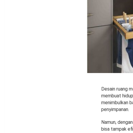
Desain ruang m
membuat hidup 
menimbulkan ba
penyimpanan.
Namun, dengan 
bisa tampak efi