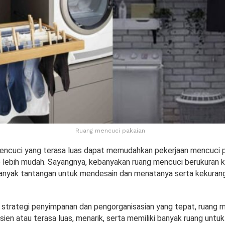
Ruang mencuci pakaian
encuci yang terasa luas dapat memudahkan pekerjaan mencuci p
lebih mudah. Sayangnya, kebanyakan ruang mencuci berukuran k
nyak tantangan untuk mendesain dan menatanya serta kekuran
strategi penyimpanan dan pengorganisasian yang tepat, ruang m
sien atau terasa luas, menarik, serta memiliki banyak ruang untu