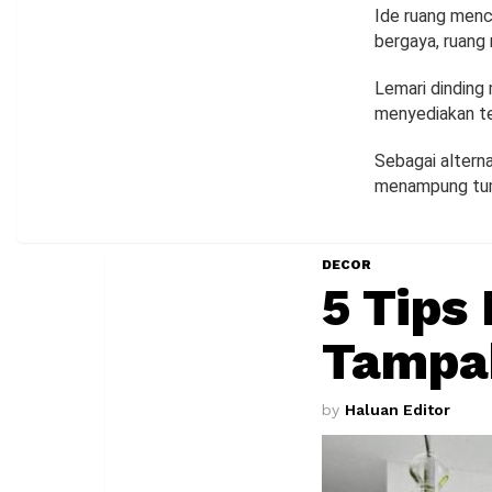
Ide ruang menc
bergaya, ruang
Lemari dinding 
menyediakan t
Sebagai altern
menampung tump
DECOR
5 Tips
Tampa
by
Haluan Editor