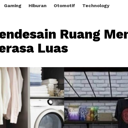
Gaming
Hiburan
Otomotif
Technology
endesain Ruang Me
Terasa Luas