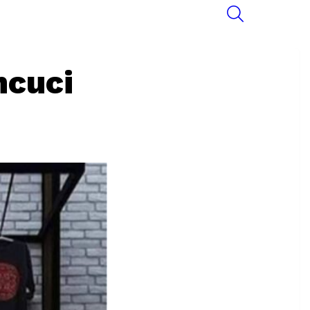
SEARCH
ncuci