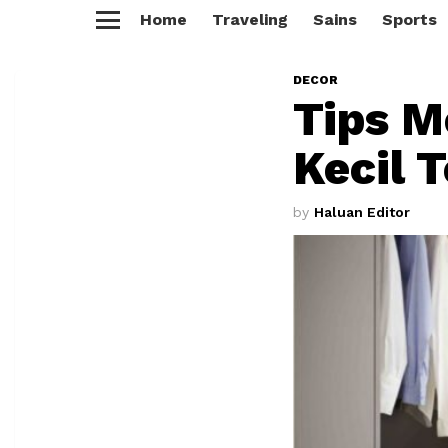
Home
Traveling
Sains
Sports
Menu
DECOR
Tips M
Kecil 
by
Haluan Editor