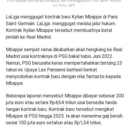
PSG sangat berharap Mbappe tak meninggalkan PSG akhir musim
ini. Foto: AFP
LaLiga menggugat kontrak baru Kylian Mbappe di Paris
Saint-Germain. LaLiga menggugat melalui jalur hukum.
Kontrak Kylian Mbappe tersebut membuatnya batal
pindah ke Real Madrid.
Mbappe sempat ramai dikabarkan akan hengkang ke Real
Madrid usai kontraknya di PSG bakal habis Juni 2022.
Namun, PSG berusaha keras mempertahankan bintang 23
tahun ini. Upaya Les Parisiens berhasil berkat
menyodorkan kontrak baru dengan nilai fantastis kepada
Mbappe.
Beberapa laporan menyebut Mbappe dibayar sebesar 300
juta euro atau setara Rp4,64 triliun usai bersedia tanda
tangan kontrak baru. Kontrak baru tersebut mengikat
Mbappe di PSG hingga 2025. Ia akan menerima gaji bersih
seniai 100 juta euro setahun atau Rp1,54 triliun.