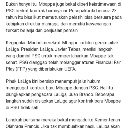
Bukan hanya itu, Mbappe juga bakal diberi keistimewaan di
PSG berkat kontrak barunya ini. Pesepakbola berusia 23
tahun itu bisa ikut memutuskan pelatih, bisa bersuara pada
kebijakan direktur olahraga, dan memiliki kewenangan
terkait belanja dan penjualan pemain.
Kegagalan Madrid merekrut Mbappe ini bikin geram pihak
LaLiga. Presiden LaLiga, Javier Tebas, menilai langkah
yang diambil PSG untuk mempertahankan Mbappe tak
sehat. PSG dianggap telah melanggar aturan Financial Fair
Play (FFP) yang diberlakukan UEFA.
Pihak LaLiga kini bersiap menempuh jalur hukum
menggugat kontrak baru Mbappe dengan PSG. Hal itu
diungkapkan pengacara LaLiga, Juan Branco. Beberapa
langkah sudah disiapkan LaLiga agar kontrak baru Mbappe
di PSG tidak sah.
Langkah pertama mereka bakal mengadu ke Kementerian
Olahraga Prancis. Jika tak membuahkan hasil, LaLiga akan