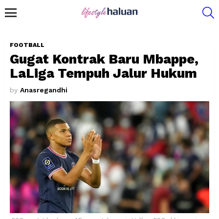
S
Menu
FOOTBALL
Gugat Kontrak Baru Mbappe,
LaLiga Tempuh Jalur Hukum
by
Anasregandhi