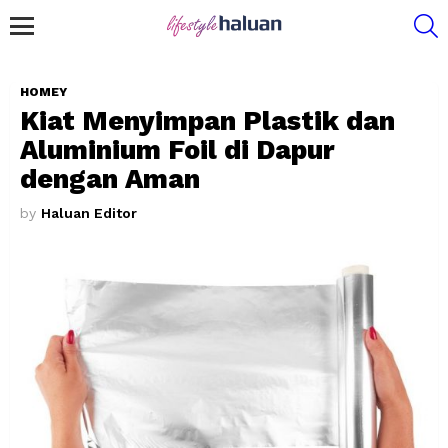
S
Menu
HOMEY
Kiat Menyimpan Plastik dan
Aluminium Foil di Dapur
dengan Aman
by
Haluan Editor