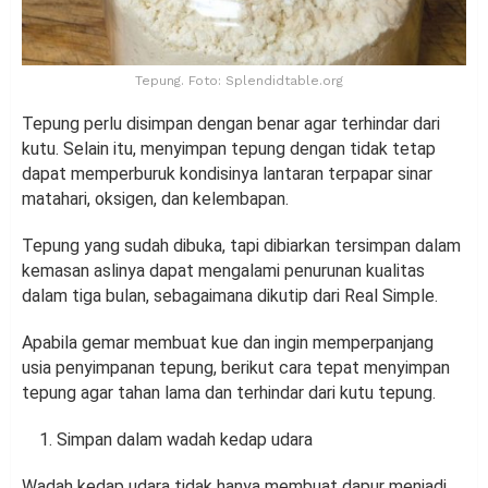
Tepung. Foto: Splendidtable.org
Tepung perlu disimpan dengan benar agar terhindar dari
kutu. Selain itu, menyimpan tepung dengan tidak tetap
dapat memperburuk kondisinya lantaran terpapar sinar
matahari, oksigen, dan kelembapan.
Tepung yang sudah dibuka, tapi dibiarkan tersimpan dalam
kemasan aslinya dapat mengalami penurunan kualitas
dalam tiga bulan, sebagaimana dikutip dari Real Simple.
Apabila gemar membuat kue dan ingin memperpanjang
usia penyimpanan tepung, berikut cara tepat menyimpan
tepung agar tahan lama dan terhindar dari kutu tepung.
Simpan dalam wadah kedap udara
Wadah kedap udara tidak hanya membuat dapur menjadi