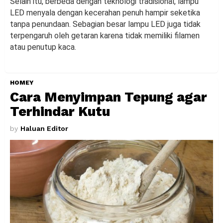
Selain itu, berbeda dengan teknologi tradisional, lampu
LED menyala dengan kecerahan penuh hampir seketika
tanpa penundaan. Sebagian besar lampu LED juga tidak
terpengaruh oleh getaran karena tidak memiliki filamen
atau penutup kaca.
HOMEY
Cara Menyimpan Tepung agar
Terhindar Kutu
by
Haluan Editor