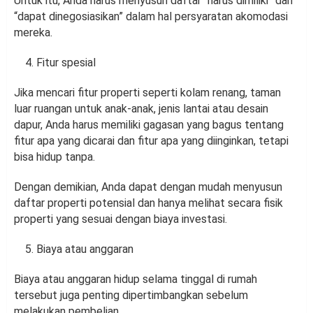
Untuk itu, Anda harus menyusun daftar “harus dimiliki” dan
“dapat dinegosiasikan” dalam hal persyaratan akomodasi
mereka.
Fitur spesial
Jika mencari fitur properti seperti kolam renang, taman
luar ruangan untuk anak-anak, jenis lantai atau desain
dapur, Anda harus memiliki gagasan yang bagus tentang
fitur apa yang dicarai dan fitur apa yang diinginkan, tetapi
bisa hidup tanpa.
Dengan demikian, Anda dapat dengan mudah menyusun
daftar properti potensial dan hanya melihat secara fisik
properti yang sesuai dengan biaya investasi.
Biaya atau anggaran
Biaya atau anggaran hidup selama tinggal di rumah
tersebut juga penting dipertimbangkan sebelum
melakukan pembelian.