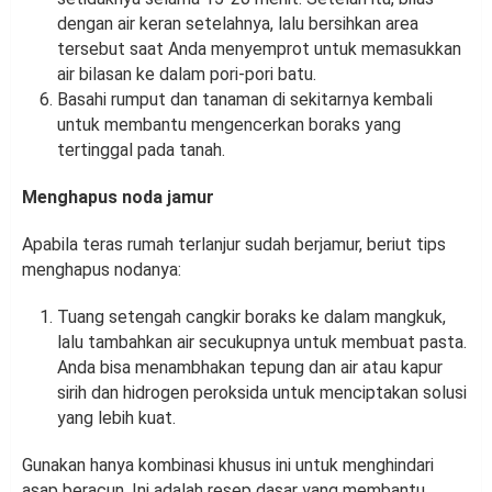
dengan air keran setelahnya, lalu bersihkan area
tersebut saat Anda menyemprot untuk memasukkan
air bilasan ke dalam pori-pori batu.
Basahi rumput dan tanaman di sekitarnya kembali
untuk membantu mengencerkan boraks yang
tertinggal pada tanah.
Menghapus noda jamur
Apabila teras rumah terlanjur sudah berjamur, beriut tips
menghapus nodanya:
Tuang setengah cangkir boraks ke dalam mangkuk,
lalu tambahkan air secukupnya untuk membuat pasta.
Anda bisa menambhakan tepung dan air atau kapur
sirih dan hidrogen peroksida untuk menciptakan solusi
yang lebih kuat.
Gunakan hanya kombinasi khusus ini untuk menghindari
asap beracun. Ini adalah resep dasar yang membantu