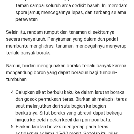
taman sampai seluruh area sedikit basah. Ini meredam
spora jamur, mencegahnya lepas, dan terbang selama
perawatan.
Selain itu, rendam rumput dan tanaman di sekitarnya
secara menyeluruh. Penyiraman yang dalam dan padat
membantu menghidrasi tanaman, mencegahnya menyerap
terlalu banyak boraks.
Namun, hindari menggunakan boraks terlalu banyak karena
mengandung boron yang dapat beracun bagi tumbuh-
tumbuhan.
Celupkan sikat berbulu kaku ke dalam larutan boraks
dan gosok permukaan teras. Biarkan air melapisi teras
saat melanjutkan dari satu bagian ke bagian
berikutnya. Sifat boraks yang abrasif dapat bekerja
hingga ke celah-celah kecil dan pori-pori batu.
Biarkan larutan boraks mengedap pada teras
setidaknya selama 15-20 menit. Setelah itu, bilas