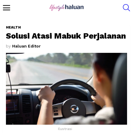
S
Menu
HEALTH
Solusi Atasi Mabuk Perjalanan
by
Haluan Editor
Ilustrasi