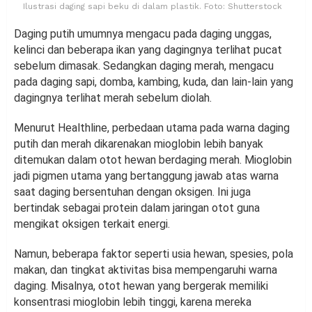
Ilustrasi daging sapi beku di dalam plastik. Foto: Shutterstock
Daging putih umumnya mengacu pada daging unggas,
kelinci dan beberapa ikan yang dagingnya terlihat pucat
sebelum dimasak. Sedangkan daging merah, mengacu
pada daging sapi, domba, kambing, kuda, dan lain-lain yang
dagingnya terlihat merah sebelum diolah.
Menurut Healthline, perbedaan utama pada warna daging
putih dan merah dikarenakan mioglobin lebih banyak
ditemukan dalam otot hewan berdaging merah. Mioglobin
jadi pigmen utama yang bertanggung jawab atas warna
saat daging bersentuhan dengan oksigen. Ini juga
bertindak sebagai protein dalam jaringan otot guna
mengikat oksigen terkait energi.
Namun, beberapa faktor seperti usia hewan, spesies, pola
makan, dan tingkat aktivitas bisa mempengaruhi warna
daging. Misalnya, otot hewan yang bergerak memiliki
konsentrasi mioglobin lebih tinggi, karena mereka