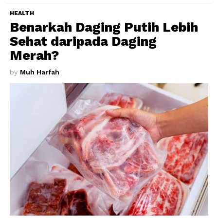
HEALTH
Benarkah Daging Putih Lebih
Sehat daripada Daging
Merah?
by
Muh Harfah