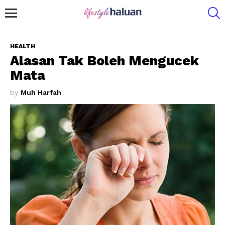
S
Menu
HEALTH
Alasan Tak Boleh Mengucek
Mata
by
Muh Harfah