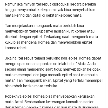
Namun jika minyak tersebut diproduksi secara berlebih
hingga menyumbat kelenjar minyak bisa menyebabkan
mata kering dan gatal di sekitar kelopak mata.
Tan menjelaskan, mengucek mata berlebih bisa
menyebabkan terkelupasnya lapisan kulit kornea atau
disebut dengan epitel. Terkadang saat mengucek mata
kuku bisa mengenai kornea dan menyebabkan epitel
kornea robek.
Jika hal tersebut terjadi berulang kali, epitel kornea dapat
mengelupas secara spontan setelah tidur. “Mata Anda
secara alami mengering saat tidur, menyebabkan kelopak
mata menempel dan juga menarik epitel saat membuka
mata,” Tan menggambarkan. Epitel yang terlalu menempel
bisa robek ketika mata terbuka.
Robeknya epitel kornea bisa menyebabkan kerusakan
mata fatal. Berdasarkan keterangan konsultan senior
departemen penyakit kornea dan luar mata di Singapore