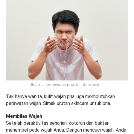
Ilustrasi perawatan pria. Shutterstock.
Tak hanya wanita, kulit wajah pria juga membutuhkan
perawatan wajah. Simak urutan skincare untuk pria.
Membilas Wajah
Setelah beraktivitas seharian, kotoran dan bakteri
menempel pada wajah Anda. Dengan mencuci wajah, Anda