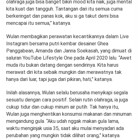
olahraga juga bisa banget bikin mood kita naik, juga mental
kita kuat dan tangguh. Tantangan dari itu semua cuma
berkeringat dan panas kok, aku si ga takut demi bisa
mencapai itu semua,” katanya.
Wulan membagikan perawatan kecantikannya dalam Live
Instagram bersama putri kembar desainer Ghea
Panggabean, Amanda dan Janna Soekasah, yang dimuat di
saluran YouTube Lifestyle One pada April 2020 lalu. “Awet
muda itu bukan datang dengan sendirinya. Kita harus
merawat diri kita sebaik mungkin dan merawatnya tak
hanya dari luar, tapi juga dari pikiran, hati,” katanya.
Inilah alasannya, Wulan selalu berusaha menyikapi segala
sesuatu dengan cara positif. Selain rutin olahraga, ia juga
cukup tidur dan cukup minum air putih. Tak hanya itu,
Wulan juga menghentikan konsumsi makanan dan minuman
mengandung gula. “Aku udah nggak makan gula lama,
waktu menginjak usia 35, saat aku mulai menyadari ada
perubahan yang mungkin tidak dilihat orang,” katanya.