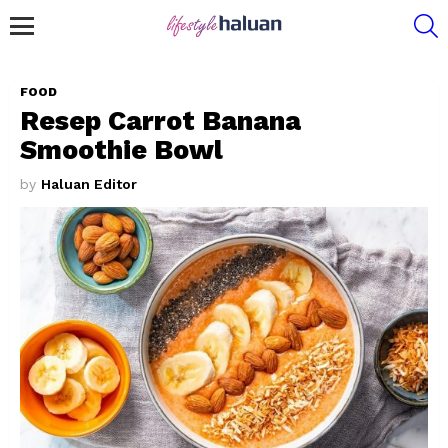
S
Menu
FOOD
Resep Carrot Banana
Smoothie Bowl
by
Haluan Editor