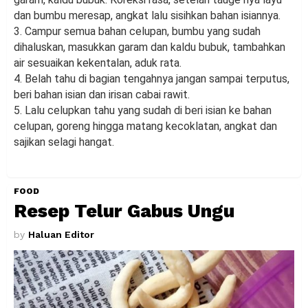
dan bumbu meresap, angkat lalu sisihkan bahan isiannya.
3. Campur semua bahan celupan, bumbu yang sudah
dihaluskan, masukkan garam dan kaldu bubuk, tambahkan
air sesuaikan kekentalan, aduk rata.
4. Belah tahu di bagian tengahnya jangan sampai terputus,
beri bahan isian dan irisan cabai rawit.
5. Lalu celupkan tahu yang sudah di beri isian ke bahan
celupan, goreng hingga matang kecoklatan, angkat dan
sajikan selagi hangat.
FOOD
Resep Telur Gabus Ungu
by
Haluan Editor