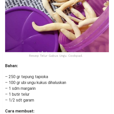
Resep Telur Gabus Ungu. Cookpad.
Bahan:
– 250 gr tepung tapioka
– 100 gr ubi ungu kukus dihaluskan
– 1 sdm margarin
– 1 butir telur
– 1/2 sdt garam
Cara membuat: