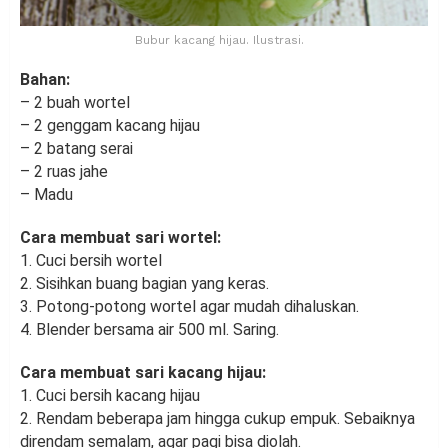
Bubur kacang hijau. Ilustrasi.
Bahan:
– 2 buah wortel
– 2 genggam kacang hijau
– 2 batang serai
– 2 ruas jahe
– Madu
Cara membuat sari wortel:
1. Cuci bersih wortel
2. Sisihkan buang bagian yang keras.
3. Potong-potong wortel agar mudah dihaluskan.
4. Blender bersama air 500 ml. Saring.
Cara membuat sari kacang hijau:
1. Cuci bersih kacang hijau
2. Rendam beberapa jam hingga cukup empuk. Sebaiknya
direndam semalam, agar pagi bisa diolah.