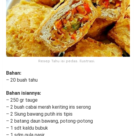
Resep Tahu isi pedas. Ilustrasi.
Bahan:
– 20 buah tahu
Bahan isiannya:
– 250 gr tauge
– 2 buah cabai merah keriting iris serong
– 2 Siung bawang putih iris tipis
– 2 batang daun bawang, potong-potong
– 1 sdt kaldu bubuk
– 1 sdm gula pasir