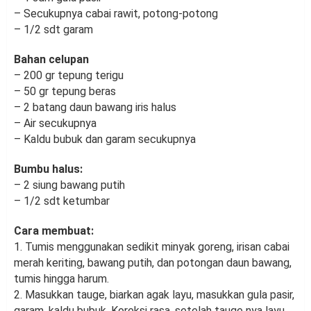
– Secukupnya cabai rawit, potong-potong
– 1/2 sdt garam
Bahan celupan
– 200 gr tepung terigu
– 50 gr tepung beras
– 2 batang daun bawang iris halus
– Air secukupnya
– Kaldu bubuk dan garam secukupnya
Bumbu halus:
– 2 siung bawang putih
– 1/2 sdt ketumbar
Cara membuat:
1. Tumis menggunakan sedikit minyak goreng, irisan cabai
merah keriting, bawang putih, dan potongan daun bawang,
tumis hingga harum.
2. Masukkan tauge, biarkan agak layu, masukkan gula pasir,
garam, kaldu bubuk. Koreksi rasa, setelah tauge nya layu