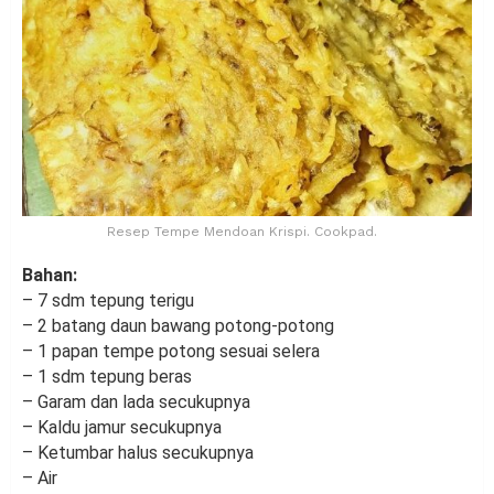
Resep Tempe Mendoan Krispi. Cookpad.
Bahan:
– 7 sdm tepung terigu
– 2 batang daun bawang potong-potong
– 1 papan tempe potong sesuai selera
– 1 sdm tepung beras
– Garam dan lada secukupnya
– Kaldu jamur secukupnya
– Ketumbar halus secukupnya
– Air