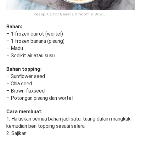
Resep Carrot Banana Smoothie Bowl.
Bahan:
– 1 frozen carrot (wortel)
– 1 frozen banana (pisang)
– Madu
– Sedikit air atau susu
Bahan topping:
– Sunflower seed
– Chia seed
– Brown flaxseed
– Potongan pisang dan wortel
Cara membuat:
1. Haluskan semua bahan jadi satu, tuang dalam mangkuk
kemudian beri topping sesuai selera.
2. Sajikan.