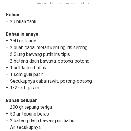
Resep Tahu isi pedas. Ilustrasi.
Bahan:
– 20 buah tahu
Bahan isiannya:
– 250 gr tauge
– 2 buah cabai merah keriting iris serong
– 2 Siung bawang putih iris tipis
– 2 batang daun bawang, potong-potong
– 1 sdt kaldu bubuk
– 1 sdm gula pasir
– Secukupnya cabai rawit, potong-potong
– 1/2 sdt garam
Bahan celupan
– 200 gr tepung terigu
– 50 gr tepung beras
– 2 batang daun bawang iris halus
– Air secukupnya