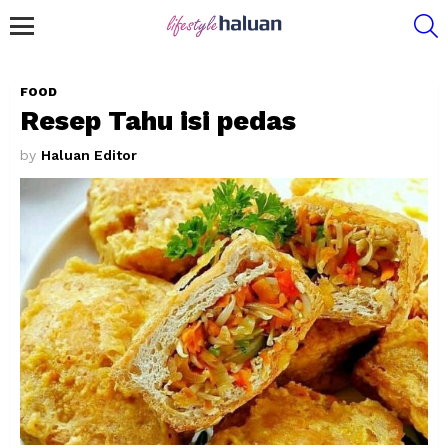
S
Menu
FOOD
Resep Tahu isi pedas
by
Haluan Editor