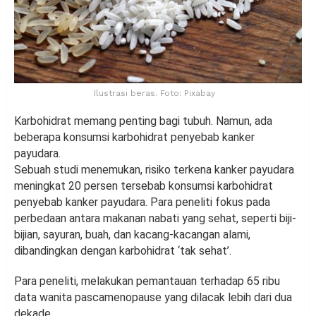
Ilustrasi beras. Foto: Pixabay
Karbohidrat memang penting bagi tubuh. Namun, ada
beberapa konsumsi karbohidrat penyebab kanker
payudara.
Sebuah studi menemukan, risiko terkena kanker payudara
meningkat 20 persen tersebab konsumsi karbohidrat
penyebab kanker payudara. Para peneliti fokus pada
perbedaan antara makanan nabati yang sehat, seperti biji-
bijian, sayuran, buah, dan kacang-kacangan alami,
dibandingkan dengan karbohidrat ‘tak sehat’.
Para peneliti, melakukan pemantauan terhadap 65 ribu
data wanita pascamenopause yang dilacak lebih dari dua
dekade.