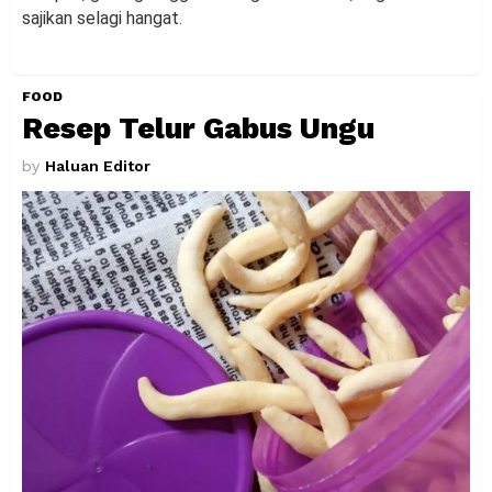
sajikan selagi hangat.
FOOD
Resep Telur Gabus Ungu
by
Haluan Editor