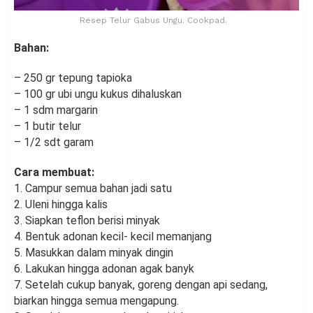
Resep Telur Gabus Ungu. Cookpad.
Bahan:
– 250 gr tepung tapioka
– 100 gr ubi ungu kukus dihaluskan
– 1 sdm margarin
– 1 butir telur
– 1/2 sdt garam
Cara membuat:
1. Campur semua bahan jadi satu
2. Uleni hingga kalis
3. Siapkan teflon berisi minyak
4. Bentuk adonan kecil- kecil memanjang
5. Masukkan dalam minyak dingin
6. Lakukan hingga adonan agak banyk
7. Setelah cukup banyak, goreng dengan api sedang,
biarkan hingga semua mengapung.