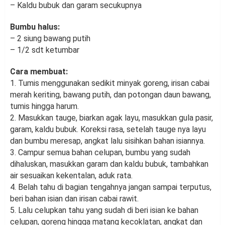
– Kaldu bubuk dan garam secukupnya
Bumbu halus:
– 2 siung bawang putih
– 1/2 sdt ketumbar
Cara membuat:
1. Tumis menggunakan sedikit minyak goreng, irisan cabai
merah keriting, bawang putih, dan potongan daun bawang,
tumis hingga harum.
2. Masukkan tauge, biarkan agak layu, masukkan gula pasir,
garam, kaldu bubuk. Koreksi rasa, setelah tauge nya layu
dan bumbu meresap, angkat lalu sisihkan bahan isiannya.
3. Campur semua bahan celupan, bumbu yang sudah
dihaluskan, masukkan garam dan kaldu bubuk, tambahkan
air sesuaikan kekentalan, aduk rata.
4. Belah tahu di bagian tengahnya jangan sampai terputus,
beri bahan isian dan irisan cabai rawit.
5. Lalu celupkan tahu yang sudah di beri isian ke bahan
celupan, goreng hingga matang kecoklatan, angkat dan