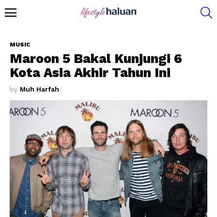
S
Menu
MUSIC
Maroon 5 Bakal Kunjungi 6
Kota Asia Akhir Tahun Ini
by
Muh Harfah