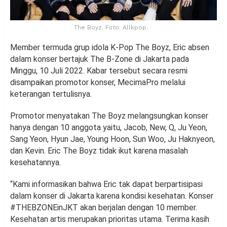
The Boyz. Foto: Allkpop.
Member termuda grup idola K-Pop The Boyz, Eric absen
dalam konser bertajuk The B-Zone di Jakarta pada
Minggu, 10 Juli 2022. Kabar tersebut secara resmi
disampaikan promotor konser, MecimaPro melalui
keterangan tertulisnya.
Promotor menyatakan The Boyz melangsungkan konser
hanya dengan 10 anggota yaitu, Jacob, New, Q, Ju Yeon,
Sang Yeon, Hyun Jae, Young Hoon, Sun Woo, Ju Haknyeon,
dan Kevin. Eric The Boyz tidak ikut karena masalah
kesehatannya.
“Kami informasikan bahwa Eric tak dapat berpartisipasi
dalam konser di Jakarta karena kondisi kesehatan. Konser
#THEBZONEinJKT akan berjalan dengan 10 member.
Kesehatan artis merupakan prioritas utama. Terima kasih