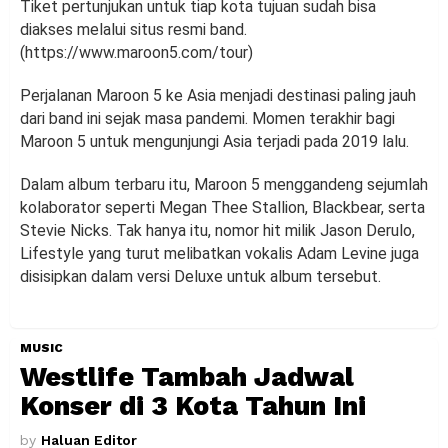
Tiket pertunjukan untuk tiap kota tujuan sudah bisa
diakses melalui situs resmi band.
(https://www.maroon5.com/tour)
Perjalanan Maroon 5 ke Asia menjadi destinasi paling jauh
dari band ini sejak masa pandemi. Momen terakhir bagi
Maroon 5 untuk mengunjungi Asia terjadi pada 2019 lalu.
Dalam album terbaru itu, Maroon 5 menggandeng sejumlah
kolaborator seperti Megan Thee Stallion, Blackbear, serta
Stevie Nicks. Tak hanya itu, nomor hit milik Jason Derulo,
Lifestyle yang turut melibatkan vokalis Adam Levine juga
disisipkan dalam versi Deluxe untuk album tersebut.
MUSIC
Westlife Tambah Jadwal
Konser di 3 Kota Tahun Ini
by
Haluan Editor