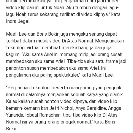
untuk pertama kalinya. “Ini pengalaman baru jadi model
video klip dan ini untuk Noah. Aku tumbuh dengan lagu-
lagu Noah terus sekarang terlibat di video klipnya,” kata
Indra Jegel.
Maell Lee dan Boris Bokir juga mengaku senang dapat
terlibat dalam musik video Di Atas Normal. Menggunakan
teknologi virtual membuat mereka bangga dan juga
kagum. “Aku sama Ariel ini memang mirip jadi orang susah
membedakan aku sama Ariel. Tiba-tiba aku satu frame jadi
penonton susah membedakan aku sama Ariel. Ini
pengalaman aku paling spektakuler,” kata Maell Lee.
“Perpaduan teknologi beserta orang-orang yang enggak
normal di dalamnya menjadikan sebuah karya yang ciamik.
Kalau kalian sudah nonton video klipnya, dari video klip
kemarin-kemarin kan Jefri Nichol, Anya Geraldine, Angga
Yunanda, Iqbaal Ramadhan, tiba-tiba video klip Di Atas
Normal isinya orang-orang enggak normal,” kata Boris
Bokir.