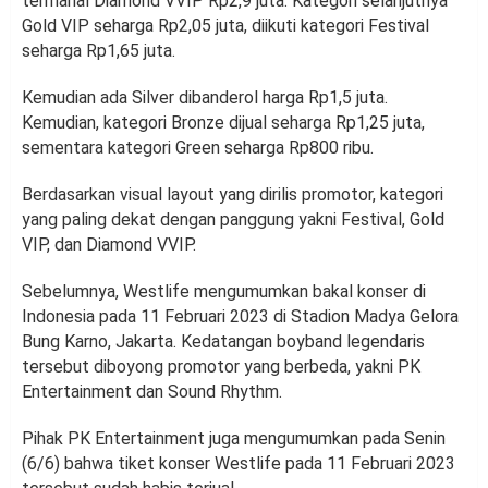
termahal Diamond VVIP Rp2,9 juta. Kategori selanjutnya
Gold VIP seharga Rp2,05 juta, diikuti kategori Festival
seharga Rp1,65 juta.
Kemudian ada Silver dibanderol harga Rp1,5 juta.
Kemudian, kategori Bronze dijual seharga Rp1,25 juta,
sementara kategori Green seharga Rp800 ribu.
Berdasarkan visual layout yang dirilis promotor, kategori
yang paling dekat dengan panggung yakni Festival, Gold
VIP, dan Diamond VVIP.
Sebelumnya, Westlife mengumumkan bakal konser di
Indonesia pada 11 Februari 2023 di Stadion Madya Gelora
Bung Karno, Jakarta. Kedatangan boyband legendaris
tersebut diboyong promotor yang berbeda, yakni PK
Entertainment dan Sound Rhythm.
Pihak PK Entertainment juga mengumumkan pada Senin
(6/6) bahwa tiket konser Westlife pada 11 Februari 2023