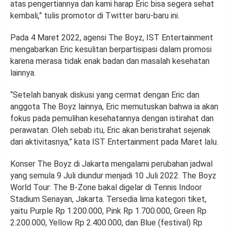
atas pengertiannya dan kami harap Eric bisa segera sehat
kembali,” tulis promotor di Twitter baru-baru ini.
Pada 4 Maret 2022, agensi The Boyz, IST Entertainment
mengabarkan Eric kesulitan berpartisipasi dalam promosi
karena merasa tidak enak badan dan masalah kesehatan
lainnya.
“Setelah banyak diskusi yang cermat dengan Eric dan
anggota The Boyz lainnya, Eric memutuskan bahwa ia akan
fokus pada pemulihan kesehatannya dengan istirahat dan
perawatan. Oleh sebab itu, Eric akan beristirahat sejenak
dari aktivitasnya,” kata IST Entertainment pada Maret lalu.
Konser The Boyz di Jakarta mengalami perubahan jadwal
yang semula 9 Juli diundur menjadi 10 Juli 2022. The Boyz
World Tour: The B-Zone bakal digelar di Tennis Indoor
Stadium Senayan, Jakarta. Tersedia lima kategori tiket,
yaitu Purple Rp 1.200.000, Pink Rp 1.700.000, Green Rp
2.200.000, Yellow Rp 2.400.000, dan Blue (festival) Rp