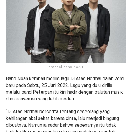
Personel band NOAH
Band Noah kembali merilis lagu Di Atas Normal dalan versi
baru pada Sabtu, 25 Juni 2022. Lagu yang dulu dirilis
melalui band Peterpan itu kini hadir dengan balutan musik
dan aransemen yang lebih modern.
“Di Atas Normal bercerita tentang seseorang yang
kehilangan akal sehat karena cinta, lalu menjadi bingung
dibuatnya. Namun ia sadar bahwa sebenarnya itu tidak
baik, ketika mengharapkan dia yang sudah pergi untuk