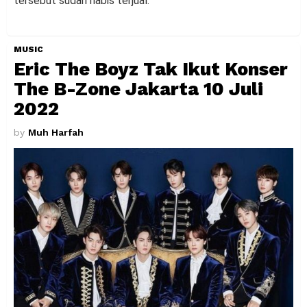
tersebut sudah habis terjual.
MUSIC
Eric The Boyz Tak Ikut Konser
The B-Zone Jakarta 10 Juli
2022
by
Muh Harfah