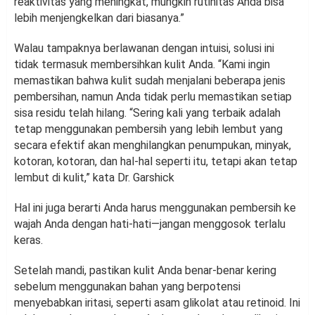
reaktivitas yang meningkat, mungkin rutinitas Anda bisa
lebih menjengkelkan dari biasanya.”
Walau tampaknya berlawanan dengan intuisi, solusi ini
tidak termasuk membersihkan kulit Anda. “Kami ingin
memastikan bahwa kulit sudah menjalani beberapa jenis
pembersihan, namun Anda tidak perlu memastikan setiap
sisa residu telah hilang. “Sering kali yang terbaik adalah
tetap menggunakan pembersih yang lebih lembut yang
secara efektif akan menghilangkan penumpukan, minyak,
kotoran, kotoran, dan hal-hal seperti itu, tetapi akan tetap
lembut di kulit,” kata Dr. Garshick
Hal ini juga berarti Anda harus menggunakan pembersih ke
wajah Anda dengan hati-hati—jangan menggosok terlalu
keras.
Setelah mandi, pastikan kulit Anda benar-benar kering
sebelum menggunakan bahan yang berpotensi
menyebabkan iritasi, seperti asam glikolat atau retinoid. Ini