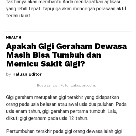
tak hanya akan membantu Anda mendapatkan aplikasi
yang lebih tepat, tapi juga akan mencegah perasaan aktif
terlalu kuat.
HEALTH
Apakah Gigi Geraham Dewasa
Masih Bisa Tumbuh dan
Memicu Sakit Gigi?
by
Haluan Editor
Ilustrasi gigi. Foto: Lakupon.com.
Gigi geraham merupakan gigi terakhir yang didapatkan
orang pada usia belasan atau awal usia dua puluhan. Pada
usia enam tahun, gigi geraham pertama tumbuh. Lalu,
diikuti gigi geraham pada usia 12 tahun.
Pertumbuhan terakhir pada gigi orang dewasa ialah gigi