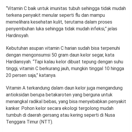
“Vitamin C baik untuk imunitas tubuh sehingga tidak mudah
terkena penyakit menular seperti flu dan mampu
memelihara kesehatan kulit, terutama dalam proses
penyembuhan luka sehingga tidak mudah infeksi,” jelas
Hardinsyah.
Kebutuhan asupan vitamin C harian sudah bisa terpenuhi
dengan mengonsumsi 50 gram daun kelor segar, kata
Hardiansyah. “Tapi kalau kelor dibuat tepung dengan suhu
tinggi, vitamin C berkurang jauh, mungkin tinggal 10 hingga
20 persen saja,” katanya.
Vitamin A terkandung dalam daun kelor juga mengandung
antioksidan berupa betakaroten yang berguna untuk
menangkal radikal bebas, yang bisa menyebabkan penyakit
kanker. Pohon kelor secara ekologi tergolong mudah
tumbuh di daerah gersang atau kering seperti di Nusa
Tenggara Timur (NTT).