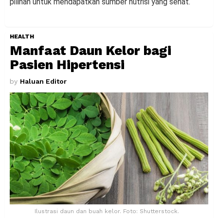
pilihan untuk mendapatkan sumber nutrisi yang sehat.
HEALTH
Manfaat Daun Kelor bagi
Pasien Hipertensi
by
Haluan Editor
Ilustrasi daun dan buah kelor. Foto: Shutterstock.