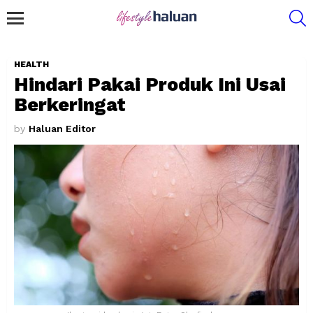
S
Menu
HEALTH
Hindari Pakai Produk Ini Usai
Berkeringat
by
Haluan Editor