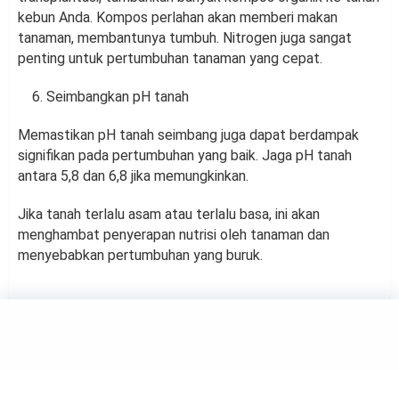
kebun Anda. Kompos perlahan akan memberi makan
tanaman, membantunya tumbuh. Nitrogen juga sangat
penting untuk pertumbuhan tanaman yang cepat.
Seimbangkan pH tanah
Memastikan pH tanah seimbang juga dapat berdampak
signifikan pada pertumbuhan yang baik. Jaga pH tanah
antara 5,8 dan 6,8 jika memungkinkan.
Jika tanah terlalu asam atau terlalu basa, ini akan
menghambat penyerapan nutrisi oleh tanaman dan
menyebabkan pertumbuhan yang buruk.
GARDEN
3 Tanaman Hias yang Cocok
Dipelihara Pemula