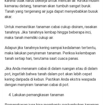
karena tidak harus bekerja untuk mencari air. Ketika musim
kemarau datang, tanaman akan tumbuh sangat buruk.
Tanah yang tergenang air juga dapat menyebabkan busuk
akar.
Untuk memastikan tanaman cabai cukup disiram, rasakan
tanahnya. Jika tanahnya lembap hingga beberapa inci,
maka tanah memiliki cukup air.
Adapun jika tanahnya kering sampai kedalaman tertentu,
maka lakukan penyiraman tanaman. Periksa kelembapan
tanah setiap hari, terutama saat cuaca panas.
Jika Anda menanam cabai di dalam ruangan atau di dalam
pot, ingatlah bahwa tanah dalam pot akan lebih cepat
kering daripada di kebun. Pastikan Anda ekstra waspada
dengan menyiram tanaman cabai di pot.
Lakukan pemangkasan tanaman
Pemangkasan juga bisa membantu pertumbuhan tanaman