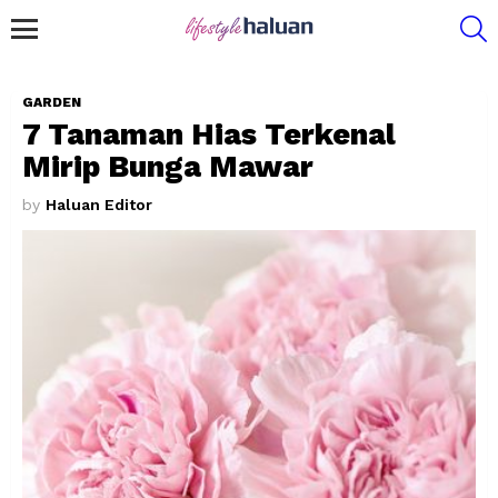
S
Menu
GARDEN
7 Tanaman Hias Terkenal
Mirip Bunga Mawar
by
Haluan Editor