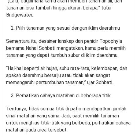
“(Lalu) bagaimana kamu akan memberi tanaman air, dan
tanaman bisa tumbuh hingga ukuran berapa,” tutur
Bridgewater.
Pilih tanaman yang sesuai dengan iklim daerahmu
Sementara itu, desainer lanskap dan penidir Topophyla
bernama Nahal Sohbati mengatakan, kamu perlu memilih
tanaman yang dapat tumbuh subur di iklim daerahmu.
“Hal-hal seperti air hujan, suhu rata-rata, kelembapan, dan
apakah daerahmu bersalju atau tidak akan sangat
memengaruhi pertumbuhan tanaman,” ujar Sohbati.
Perhatikan cahaya matahari di beberapa titik
Tentunya, tidak semua titik di patio mendapatkan jumlah
sinar matahari yang sama. Jadi, saat memilih tanaman
untuk menghias titik-titik yang berbeda, perhatikan cahaya
matahari pada area tersebut.