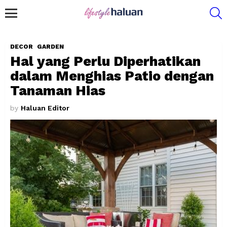
S
Menu
DECOR
GARDEN
Hal yang Perlu Diperhatikan
dalam Menghias Patio dengan
Tanaman Hias
by
Haluan Editor