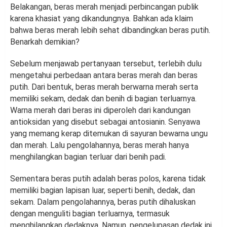
Belakangan, beras merah menjadi perbincangan publik
karena khasiat yang dikandungnya. Bahkan ada klaim
bahwa beras merah lebih sehat dibandingkan beras putih.
Benarkah demikian?
Sebelum menjawab pertanyaan tersebut, terlebih dulu
mengetahui perbedaan antara beras merah dan beras
putih. Dari bentuk, beras merah berwarna merah serta
memiliki sekam, dedak dan benih di bagian terluarnya.
Warna merah dari beras ini diperoleh dari kandungan
antioksidan yang disebut sebagai antosianin. Senyawa
yang memang kerap ditemukan di sayuran bewarna ungu
dan merah. Lalu pengolahannya, beras merah hanya
menghilangkan bagian terluar dari benih padi.
Sementara beras putih adalah beras polos, karena tidak
memiliki bagian lapisan luar, seperti benih, dedak, dan
sekam. Dalam pengolahannya, beras putih dihaluskan
dengan menguliti bagian terluarnya, termasuk
menghilangkan dedaknya. Namun, pengelupasan dedak ini