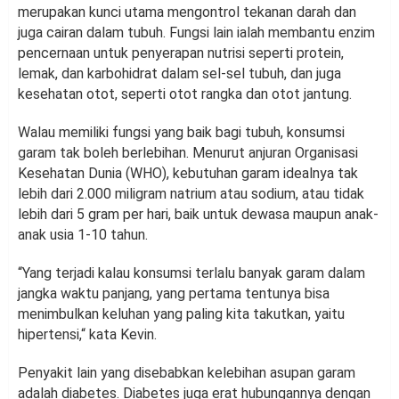
merupakan kunci utama mengontrol tekanan darah dan
juga cairan dalam tubuh. Fungsi lain ialah membantu enzim
pencernaan untuk penyerapan nutrisi seperti protein,
lemak, dan karbohidrat dalam sel-sel tubuh, dan juga
kesehatan otot, seperti otot rangka dan otot jantung.
Walau memiliki fungsi yang baik bagi tubuh, konsumsi
garam tak boleh berlebihan. Menurut anjuran Organisasi
Kesehatan Dunia (WHO), kebutuhan garam idealnya tak
lebih dari 2.000 miligram natrium atau sodium, atau tidak
lebih dari 5 gram per hari, baik untuk dewasa maupun anak-
anak usia 1-10 tahun.
“Yang terjadi kalau konsumsi terlalu banyak garam dalam
jangka waktu panjang, yang pertama tentunya bisa
menimbulkan keluhan yang paling kita takutkan, yaitu
hipertensi,“ kata Kevin.
Penyakit lain yang disebabkan kelebihan asupan garam
adalah diabetes. Diabetes juga erat hubungannya dengan