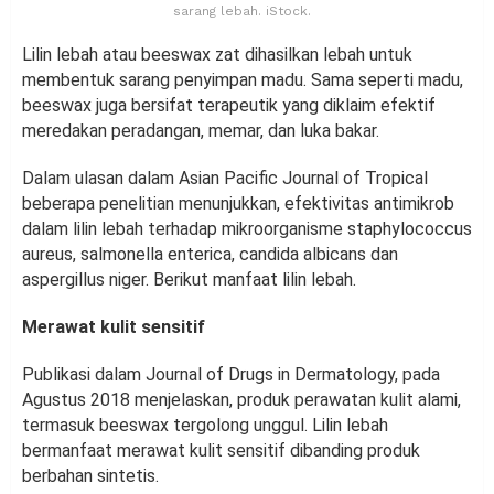
sarang lebah. iStock.
Lilin lebah atau beeswax zat dihasilkan lebah untuk
membentuk sarang penyimpan madu. Sama seperti madu,
beeswax juga bersifat terapeutik yang diklaim efektif
meredakan peradangan, memar, dan luka bakar.
Dalam ulasan dalam Asian Pacific Journal of Tropical
beberapa penelitian menunjukkan, efektivitas antimikrob
dalam lilin lebah terhadap mikroorganisme staphylococcus
aureus, salmonella enterica, candida albicans dan
aspergillus niger. Berikut manfaat lilin lebah.
Merawat kulit sensitif
Publikasi dalam Journal of Drugs in Dermatology, pada
Agustus 2018 menjelaskan, produk perawatan kulit alami,
termasuk beeswax tergolong unggul. Lilin lebah
bermanfaat merawat kulit sensitif dibanding produk
berbahan sintetis.