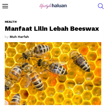
S
Menu
HEALTH
Manfaat Lilin Lebah Beeswax
by
Muh Harfah