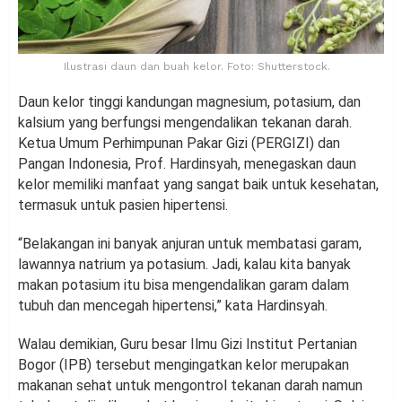
Ilustrasi daun dan buah kelor. Foto: Shutterstock.
Daun kelor tinggi kandungan magnesium, potasium, dan
kalsium yang berfungsi mengendalikan tekanan darah.
Ketua Umum Perhimpunan Pakar Gizi (PERGIZI) dan
Pangan Indonesia, Prof. Hardinsyah, menegaskan daun
kelor memiliki manfaat yang sangat baik untuk kesehatan,
termasuk untuk pasien hipertensi.
“Belakangan ini banyak anjuran untuk membatasi garam,
lawannya natrium ya potasium. Jadi, kalau kita banyak
makan potasium itu bisa mengendalikan garam dalam
tubuh dan mencegah hipertensi,” kata Hardinsyah.
Walau demikian, Guru besar Ilmu Gizi Institut Pertanian
Bogor (IPB) tersebut mengingatkan kelor merupakan
makanan sehat untuk mengontrol tekanan darah namun