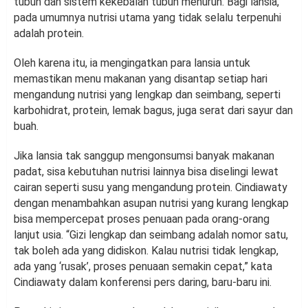
tubuh dan sistem kekebalan tubuh menurun. Bagi lansia,
pada umumnya nutrisi utama yang tidak selalu terpenuhi
adalah protein.
Oleh karena itu, ia mengingatkan para lansia untuk
memastikan menu makanan yang disantap setiap hari
mengandung nutrisi yang lengkap dan seimbang, seperti
karbohidrat, protein, lemak bagus, juga serat dari sayur dan
buah.
Jika lansia tak sanggup mengonsumsi banyak makanan
padat, sisa kebutuhan nutrisi lainnya bisa diselingi lewat
cairan seperti susu yang mengandung protein. Cindiawaty
dengan menambahkan asupan nutrisi yang kurang lengkap
bisa mempercepat proses penuaan pada orang-orang
lanjut usia. “Gizi lengkap dan seimbang adalah nomor satu,
tak boleh ada yang didiskon. Kalau nutrisi tidak lengkap,
ada yang ‘rusak’, proses penuaan semakin cepat,” kata
Cindiawaty dalam konferensi pers daring, baru-baru ini.