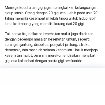
Menjaga kesehatan gigi juga meningkatkan kelangsungan
hidup lansia. Orang dengan 20 gigi atau lebih pada usia 70
tahun memiliki kesempatan lebih tinggi untuk hidup lebih
lama ketimbang yang memiliki kurang dari 20 gigi.
Tak hanya itu, indikator kesehatan mulut juga dikaitkan
dengan beberapa masalah kesehatan umum, seperti
serangan jantung, diabetes, penyakit jantung, stroke,
demensia, dan masalah selama kehamilan. Untuk menjaga
kesehatan mulut, para ahli merekomendasikan menyikat
gigi dua kali sehari dengan pasta gigi berfluoride.
HEALTH
30 Menit Cukup untuk Bikin
Badan Sehat, Berikut Jenis
Olahraga Kardio