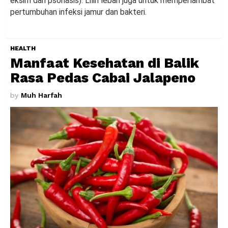
eksim dan psoriasis). Lilin lebah juga untuk memperlambat
pertumbuhan infeksi jamur dan bakteri.
HEALTH
Manfaat Kesehatan di Balik
Rasa Pedas Cabai Jalapeno
by
Muh Harfah