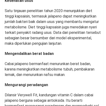
Kesehatan usus
Satu tinjauan penelitian tahun 2020 menunjukkan diet
tinggi kapsaisin, termasuk jalapeno dapat meningkatkan
jumlah bakteri baik dalam usus yang membantu mengatur
metabolisme. Diet tinggi kapsaisin juga meredakan nyeri
terkait penyakit radang usus. Data dari penelitian tersebut
sebagian besar bersumber dari model eksperimental,
maka diperlukan pengujian lanjutan.
Mengendalikan berat badan
Cabai jalapeno bermanfaat menurunkan berat badan,
karena meningkatkan metabolisme tubuh, pembakaran
lemak, dan menurunkan nafsu makan.
Mengurangi peradangan
Dilansir Verywell Fit, kandungan vitamin C dalam cabai
jalapeno berguna sebagai antioksida. Itu berarti
bermanfaat mengurangi peradangan dan memperbaiki sel