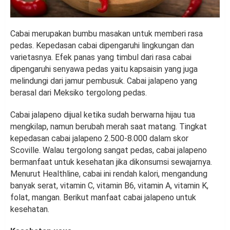
Cabai merupakan bumbu masakan untuk memberi rasa
pedas. Kepedasan cabai dipengaruhi lingkungan dan
varietasnya. Efek panas yang timbul dari rasa cabai
dipengaruhi senyawa pedas yaitu kapsaisin yang juga
melindungi dari jamur pembusuk. Cabai jalapeno yang
berasal dari Meksiko tergolong pedas.
Cabai jalapeno dijual ketika sudah berwarna hijau tua
mengkilap, namun berubah merah saat matang. Tingkat
kepedasan cabai jalapeno 2.500-8.000 dalam skor
Scoville. Walau tergolong sangat pedas, cabai jalapeno
bermanfaat untuk kesehatan jika dikonsumsi sewajarnya.
Menurut Healthline, cabai ini rendah kalori, mengandung
banyak serat, vitamin C, vitamin B6, vitamin A, vitamin K,
folat, mangan. Berikut manfaat cabai jalapeno untuk
kesehatan.