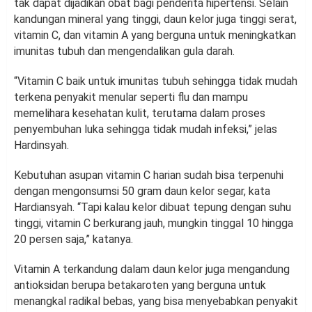
tak dapat dijadikan obat bagi penderita hipertensi. Selain
kandungan mineral yang tinggi, daun kelor juga tinggi serat,
vitamin C, dan vitamin A yang berguna untuk meningkatkan
imunitas tubuh dan mengendalikan gula darah.
“Vitamin C baik untuk imunitas tubuh sehingga tidak mudah
terkena penyakit menular seperti flu dan mampu
memelihara kesehatan kulit, terutama dalam proses
penyembuhan luka sehingga tidak mudah infeksi,” jelas
Hardinsyah.
Kebutuhan asupan vitamin C harian sudah bisa terpenuhi
dengan mengonsumsi 50 gram daun kelor segar, kata
Hardiansyah. “Tapi kalau kelor dibuat tepung dengan suhu
tinggi, vitamin C berkurang jauh, mungkin tinggal 10 hingga
20 persen saja,” katanya.
Vitamin A terkandung dalam daun kelor juga mengandung
antioksidan berupa betakaroten yang berguna untuk
menangkal radikal bebas, yang bisa menyebabkan penyakit