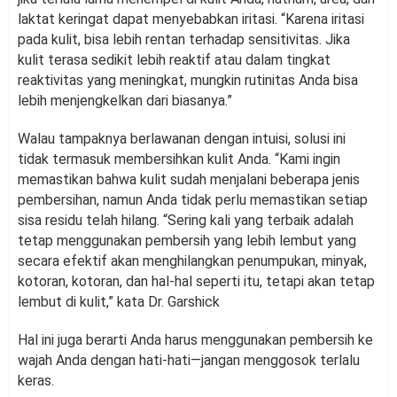
laktat keringat dapat menyebabkan iritasi. “Karena iritasi
pada kulit, bisa lebih rentan terhadap sensitivitas. Jika
kulit terasa sedikit lebih reaktif atau dalam tingkat
reaktivitas yang meningkat, mungkin rutinitas Anda bisa
lebih menjengkelkan dari biasanya.”
Walau tampaknya berlawanan dengan intuisi, solusi ini
tidak termasuk membersihkan kulit Anda. “Kami ingin
memastikan bahwa kulit sudah menjalani beberapa jenis
pembersihan, namun Anda tidak perlu memastikan setiap
sisa residu telah hilang. “Sering kali yang terbaik adalah
tetap menggunakan pembersih yang lebih lembut yang
secara efektif akan menghilangkan penumpukan, minyak,
kotoran, kotoran, dan hal-hal seperti itu, tetapi akan tetap
lembut di kulit,” kata Dr. Garshick
Hal ini juga berarti Anda harus menggunakan pembersih ke
wajah Anda dengan hati-hati—jangan menggosok terlalu
keras.