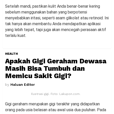
Setelah mandi, pastikan kulit Anda benar-benar kering
sebelum menggunakan bahan yang berpotensi
menyebabkan iritasi, seperti asam glikolat atau retinoid. Ini
tak hanya akan membantu Anda mendapatkan aplikasi
yang lebih tepat, tapi juga akan mencegah perasaan aktif
terlalu kuat.
HEALTH
Apakah Gigi Geraham Dewasa
Masih Bisa Tumbuh dan
Memicu Sakit Gigi?
by
Haluan Editor
Ilustrasi gigi. Foto: Lakupon.com.
Gigi geraham merupakan gigi terakhir yang didapatkan
orang pada usia belasan atau awal usia dua puluhan. Pada