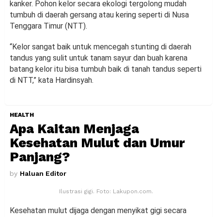
kanker. Pohon kelor secara ekologi tergolong mudah
tumbuh di daerah gersang atau kering seperti di Nusa
Tenggara Timur (NTT).
“Kelor sangat baik untuk mencegah stunting di daerah
tandus yang sulit untuk tanam sayur dan buah karena
batang kelor itu bisa tumbuh baik di tanah tandus seperti
di NTT,” kata Hardinsyah.
HEALTH
Apa Kaitan Menjaga
Kesehatan Mulut dan Umur
Panjang?
by
Haluan Editor
Ilustrasi gigi. Foto: Lakupon.com.
Kesehatan mulut dijaga dengan menyikat gigi secara