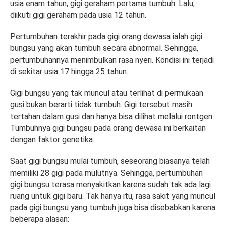
usia enam tahun, gigi geraham pertama tumbuh. Lalu,
diikuti gigi geraham pada usia 12 tahun.
Pertumbuhan terakhir pada gigi orang dewasa ialah gigi
bungsu yang akan tumbuh secara abnormal. Sehingga,
pertumbuhannya menimbulkan rasa nyeri. Kondisi ini terjadi
di sekitar usia 17 hingga 25 tahun.
Gigi bungsu yang tak muncul atau terlihat di permukaan
gusi bukan berarti tidak tumbuh. Gigi tersebut masih
tertahan dalam gusi dan hanya bisa dilihat melalui rontgen.
Tumbuhnya gigi bungsu pada orang dewasa ini berkaitan
dengan faktor genetika.
Saat gigi bungsu mulai tumbuh, seseorang biasanya telah
memiliki 28 gigi pada mulutnya. Sehingga, pertumbuhan
gigi bungsu terasa menyakitkan karena sudah tak ada lagi
ruang untuk gigi baru. Tak hanya itu, rasa sakit yang muncul
pada gigi bungsu yang tumbuh juga bisa disebabkan karena
beberapa alasan: