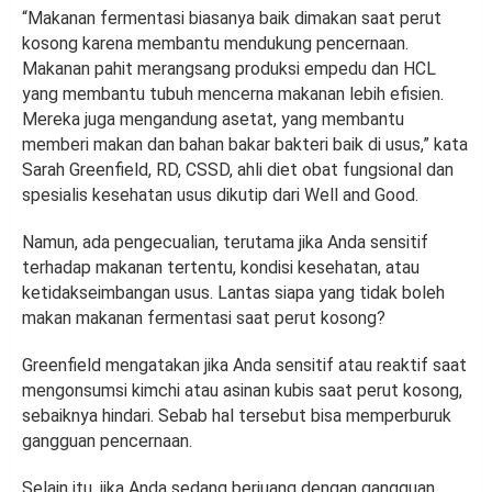
“Makanan fermentasi biasanya baik dimakan saat perut
kosong karena membantu mendukung pencernaan.
Makanan pahit merangsang produksi empedu dan HCL
yang membantu tubuh mencerna makanan lebih efisien.
Mereka juga mengandung asetat, yang membantu
memberi makan dan bahan bakar bakteri baik di usus,” kata
Sarah Greenfield, RD, CSSD, ahli diet obat fungsional dan
spesialis kesehatan usus dikutip dari Well and Good.
Namun, ada pengecualian, terutama jika Anda sensitif
terhadap makanan tertentu, kondisi kesehatan, atau
ketidakseimbangan usus. Lantas siapa yang tidak boleh
makan makanan fermentasi saat perut kosong?
Greenfield mengatakan jika Anda sensitif atau reaktif saat
mengonsumsi kimchi atau asinan kubis saat perut kosong,
sebaiknya hindari. Sebab hal tersebut bisa memperburuk
gangguan pencernaan.
Selain itu, jika Anda sedang berjuang dengan gangguan