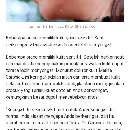
Ilustrasi berkeringat. Foto: Shefinds.com.
Beberapa orang memiliki kulit yang sensitif. Saat
berkeringat atau mandi akan terasa lebih menyengat.
Beberapa orang memiliki kulit sensitif. Setelah berkeringat
dan mandi lalu menggunakan produk perawatan kulit dapat
terasa lebih menyengat. Menurut dokter kulit Marisa
Garshick, ini keringat adalah iritan dan bisa membuat kulit
peka untuk sementara waktu. Jadi, jika Anda menggunakan
produk yang terlalu kuat setelah Anda berkeringat,
kemungkinan besar dapat menyebabkan iritasi.
“Keringat itu sendiri tak buruk untuk Anda, keringat itu
normal. Ada alasan mengapa Anda berkeringat, dan itu
memberikan manfaat fisiologis,” kata Dr. Garshick. Namun,
jika terlalu lama menempel di kulit Anda, natrium, urea, dan