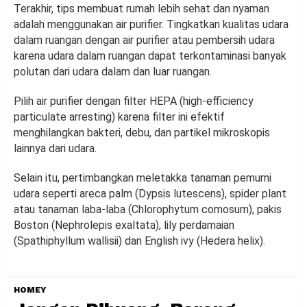
Terakhir, tips membuat rumah lebih sehat dan nyaman
adalah menggunakan air purifier. Tingkatkan kualitas udara
dalam ruangan dengan air purifier atau pembersih udara
karena udara dalam ruangan dapat terkontaminasi banyak
polutan dari udara dalam dan luar ruangan.
Pilih air purifier dengan filter HEPA (high-efficiency
particulate arresting) karena filter ini efektif
menghilangkan bakteri, debu, dan partikel mikroskopis
lainnya dari udara.
Selain itu, pertimbangkan meletakka tanaman pemurni
udara seperti areca palm (Dypsis lutescens), spider plant
atau tanaman laba-laba (Chlorophytum comosum), pakis
Boston (Nephrolepis exaltata), lily perdamaian
(Spathiphyllum wallisii) dan English ivy (Hedera helix).
HOMEY