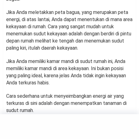
Jika Anda meletakkan peta bagua, yang merupakan peta
energi, di atas lantai, Anda dapat menentukan di mana area
kekayaan di rumah. Cara yang sangat mudah untuk
menemukan sudut kekayaan adalah dengan berdiri di pintu
depan rumah melihat ke tengah dan menemukan sudut
paling kiri, itulah daerah kekayaan.
Jika Anda memiliki kamar mandi di sudut rumah ini, Anda
memiliki kamar mandi di area kekayaan. Ini bukan posisi
yang paling ideal, karena jelas Anda tidak ingin kekayaan
Anda terkuras habis.
Cara sederhana untuk menyeimbangkan energi air yang
terkuras di sini adalah dengan menempatkan tanaman di
sudut rumah.
Jika kamar mandi berada di sudut rumah, kemungkinan
besar Anda memiliki jendela dengan cahaya yang
memungkinkan tanaman untuk tumbuh subur.