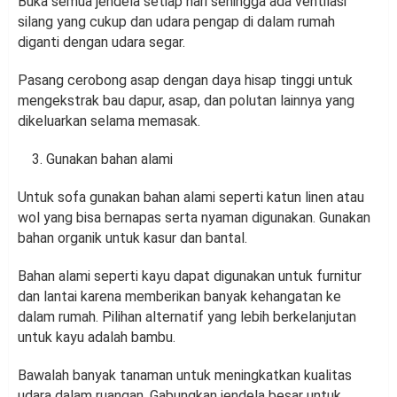
Buka semua jendela setiap hari sehingga ada ventilasi
silang yang cukup dan udara pengap di dalam rumah
diganti dengan udara segar.
Pasang cerobong asap dengan daya hisap tinggi untuk
mengekstrak bau dapur, asap, dan polutan lainnya yang
dikeluarkan selama memasak.
Gunakan bahan alami
Untuk sofa gunakan bahan alami seperti katun linen atau
wol yang bisa bernapas serta nyaman digunakan. Gunakan
bahan organik untuk kasur dan bantal.
Bahan alami seperti kayu dapat digunakan untuk furnitur
dan lantai karena memberikan banyak kehangatan ke
dalam rumah. Pilihan alternatif yang lebih berkelanjutan
untuk kayu adalah bambu.
Bawalah banyak tanaman untuk meningkatkan kualitas
udara dalam ruangan. Gabungkan jendela besar untuk