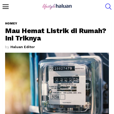
S
Menu
HOMEY
Mau Hemat Listrik di Rumah?
Ini Triknya
by
Haluan Editor