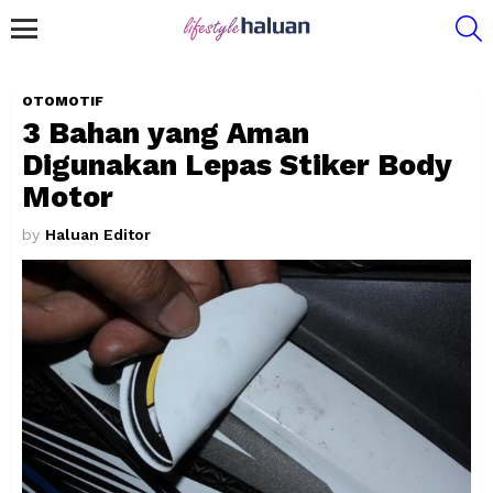
S
Menu
OTOMOTIF
3 Bahan yang Aman
Digunakan Lepas Stiker Body
Motor
by
Haluan Editor