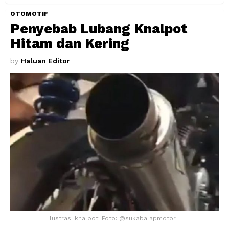
OTOMOTIF
Penyebab Lubang Knalpot
Hitam dan Kering
by
Haluan Editor
Ilustrasi knalpot. Foto: @sukabalapmotor