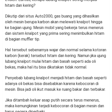
hitam dan kering?
Dikutip dari situs Auto2000, gas buang yang dihasilkan
oleh mesin berupa karbon akan melewati knalpot hingga
ke bagian ujung. Mesin mobil yang bekerja terus menerus
dan sistem knalpot yang prima sering menimbulkan hitam
di bagian muffler tip.
Hal tersebut sebenarnya wajar dan normal selama kotoran
karbon (kerak) tersebut hitam dan kering. Namun jika ujung
lubang knalpot mulai hitam dan basah seperti ada oli
bekas, maka hal itu bisa dikatakan tidak normal.
Penyebab lubang knalpot menjadi hitam dan basah seperti
adanya oli bekas bisa disebabkan karena kebocoran di
mesin. Bisa jadi oli ikut masuk ke ruang bakar dan terbakar.
Jika ditambah keluar asap putih secara terus menerus,
maka kemungkinan terjadi kebocoran di bagian mesin dan
harus segera diperbaiki.