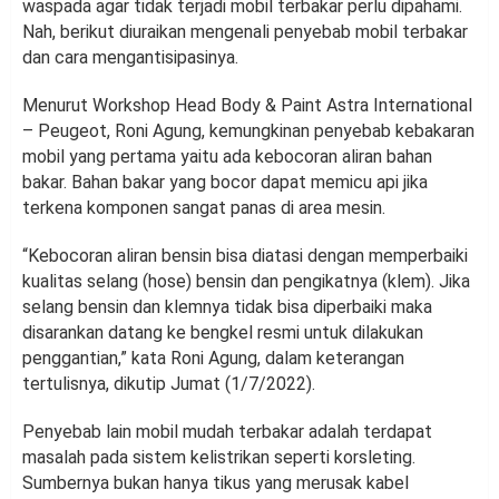
waspada agar tidak terjadi mobil terbakar perlu dipahami.
Nah, berikut diuraikan mengenali penyebab mobil terbakar
dan cara mengantisipasinya.
Menurut Workshop Head Body & Paint Astra International
– Peugeot, Roni Agung, kemungkinan penyebab kebakaran
mobil yang pertama yaitu ada kebocoran aliran bahan
bakar. Bahan bakar yang bocor dapat memicu api jika
terkena komponen sangat panas di area mesin.
“Kebocoran aliran bensin bisa diatasi dengan memperbaiki
kualitas selang (hose) bensin dan pengikatnya (klem). Jika
selang bensin dan klemnya tidak bisa diperbaiki maka
disarankan datang ke bengkel resmi untuk dilakukan
penggantian,” kata Roni Agung, dalam keterangan
tertulisnya, dikutip Jumat (1/7/2022).
Penyebab lain mobil mudah terbakar adalah terdapat
masalah pada sistem kelistrikan seperti korsleting.
Sumbernya bukan hanya tikus yang merusak kabel