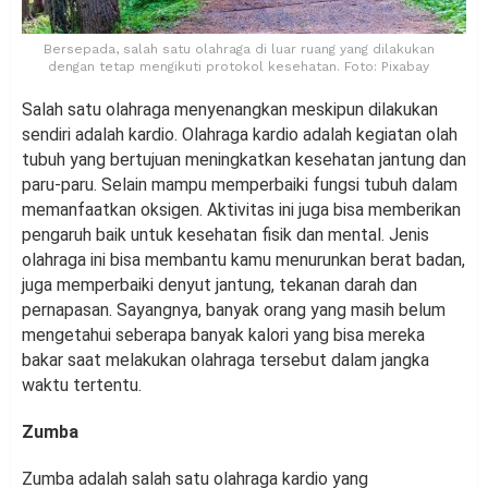
Bersepada, salah satu olahraga di luar ruang yang dilakukan
dengan tetap mengikuti protokol kesehatan. Foto: Pixabay
Salah satu olahraga menyenangkan meskipun dilakukan
sendiri adalah kardio. Olahraga kardio adalah kegiatan olah
tubuh yang bertujuan meningkatkan kesehatan jantung dan
paru-paru. Selain mampu memperbaiki fungsi tubuh dalam
memanfaatkan oksigen. Aktivitas ini juga bisa memberikan
pengaruh baik untuk kesehatan fisik dan mental. Jenis
olahraga ini bisa membantu kamu menurunkan berat badan,
juga memperbaiki denyut jantung, tekanan darah dan
pernapasan. Sayangnya, banyak orang yang masih belum
mengetahui seberapa banyak kalori yang bisa mereka
bakar saat melakukan olahraga tersebut dalam jangka
waktu tertentu.
Zumba
Zumba adalah salah satu olahraga kardio yang