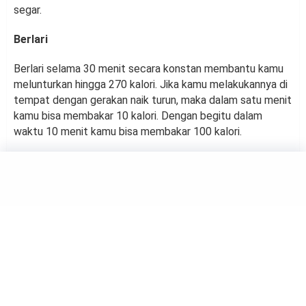
segar.
Berlari
Berlari selama 30 menit secara konstan membantu kamu
melunturkan hingga 270 kalori. Jika kamu melakukannya di
tempat dengan gerakan naik turun, maka dalam satu menit
kamu bisa membakar 10 kalori. Dengan begitu dalam
waktu 10 menit kamu bisa membakar 100 kalori.
HEALTH
Mau Sehat dan Awet Muda?
Gunakan Air Hangat
by
Muh Harfah