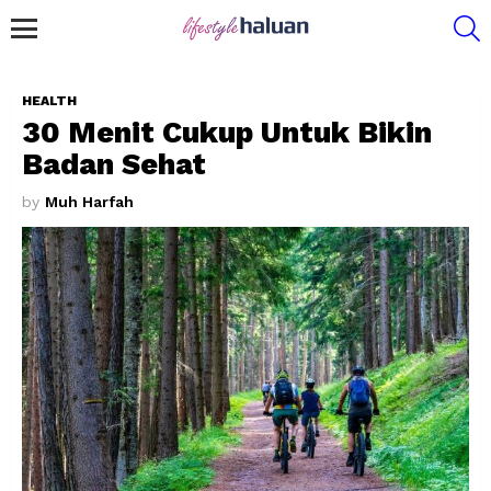
S
Menu
HEALTH
30 Menit Cukup Untuk Bikin
Badan Sehat
by
Muh Harfah