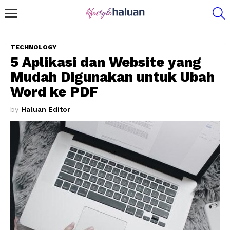
S
Menu
TECHNOLOGY
5 Aplikasi dan Website yang
Mudah Digunakan untuk Ubah
Word ke PDF
by
Haluan Editor