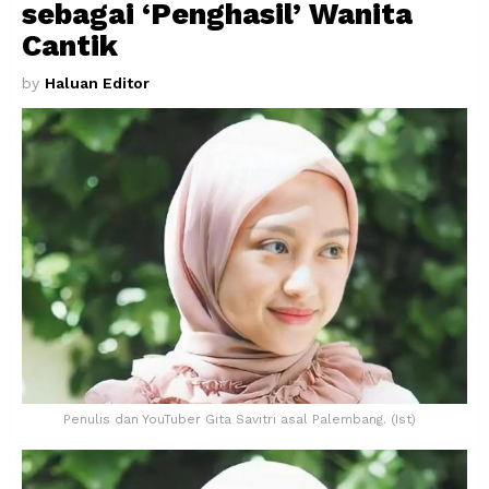
sebagai ‘Penghasil’ Wanita
Cantik
by
Haluan Editor
Penulis dan YouTuber Gita Savitri asal Palembang. (Ist)