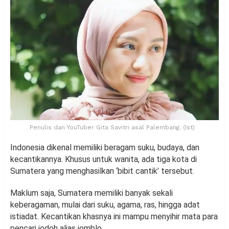
Penulis dan YouTuber Gita Savitri asal Palembang. (Ist)
Indonesia dikenal memiliki beragam suku, budaya, dan
kecantikannya. Khusus untuk wanita, ada tiga kota di
Sumatera yang menghasilkan ‘bibit cantik’ tersebut.
Maklum saja, Sumatera memiliki banyak sekali
keberagaman, mulai dari suku, agama, ras, hingga adat
istiadat. Kecantikan khasnya ini mampu menyihir mata para
pencari jodoh alias jomblo.