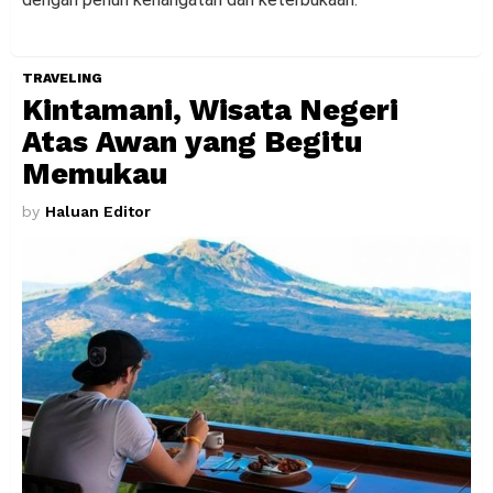
TRAVELING
Kintamani, Wisata Negeri
Atas Awan yang Begitu
Memukau
by
Haluan Editor