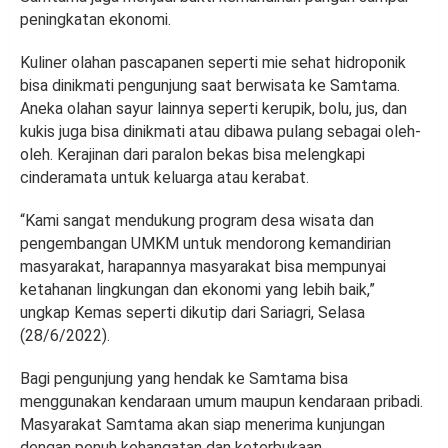
peningkatan ekonomi.
Kuliner olahan pascapanen seperti mie sehat hidroponik
bisa dinikmati pengunjung saat berwisata ke Samtama.
Aneka olahan sayur lainnya seperti kerupik, bolu, jus, dan
kukis juga bisa dinikmati atau dibawa pulang sebagai oleh-
oleh. Kerajinan dari paralon bekas bisa melengkapi
cinderamata untuk keluarga atau kerabat.
“Kami sangat mendukung program desa wisata dan
pengembangan UMKM untuk mendorong kemandirian
masyarakat, harapannya masyarakat bisa mempunyai
ketahanan lingkungan dan ekonomi yang lebih baik,”
ungkap Kemas seperti dikutip dari Sariagri, Selasa
(28/6/2022).
Bagi pengunjung yang hendak ke Samtama bisa
menggunakan kendaraan umum maupun kendaraan pribadi.
Masyarakat Samtama akan siap menerima kunjungan
dengan penuh kehangatan dan keterbukaan.