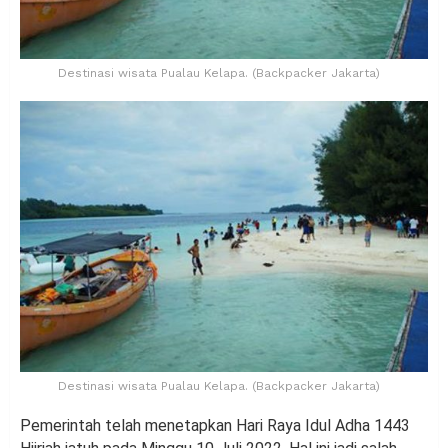
Destinasi wisata Pualau Kelapa. (Backpacker Jakarta)
Destinasi wisata Pualau Kelapa. (Backpacker Jakarta)
Pemerintah telah menetapkan Hari Raya Idul Adha 1443