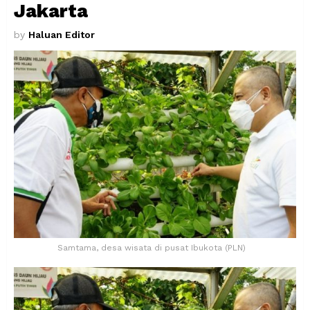
Jakarta
by
Haluan Editor
Samtama, desa wisata di pusat Ibukota (PLN)