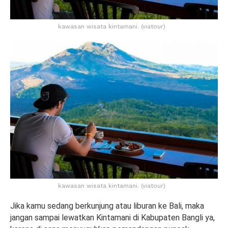
kawasan wisata kintamani. (viatour)
kawasan wisata kintamani. (viatour)
Jika kamu sedang berkunjung atau liburan ke Bali, maka
jangan sampai lewatkan Kintamani di Kabupaten Bangli ya,