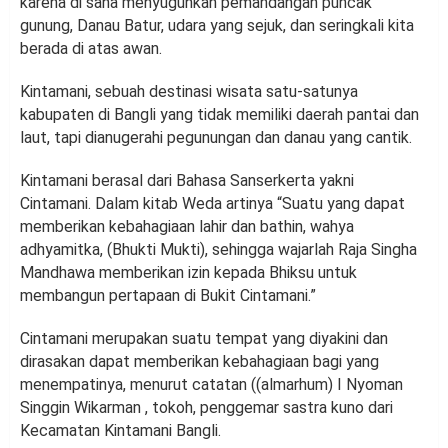
karena di sana menyuguhkan pemandangan puncak
gunung, Danau Batur, udara yang sejuk, dan seringkali kita
berada di atas awan.
Kintamani, sebuah destinasi wisata satu-satunya
kabupaten di Bangli yang tidak memiliki daerah pantai dan
laut, tapi dianugerahi pegunungan dan danau yang cantik.
Kintamani berasal dari Bahasa Sanserkerta yakni
Cintamani. Dalam kitab Weda artinya “Suatu yang dapat
memberikan kebahagiaan lahir dan bathin, wahya
adhyamitka, (Bhukti Mukti), sehingga wajarlah Raja Singha
Mandhawa memberikan izin kepada Bhiksu untuk
membangun pertapaan di Bukit Cintamani.”
Cintamani merupakan suatu tempat yang diyakini dan
dirasakan dapat memberikan kebahagiaan bagi yang
menempatinya, menurut catatan ((almarhum) I Nyoman
Singgin Wikarman , tokoh, penggemar sastra kuno dari
Kecamatan Kintamani Bangli.