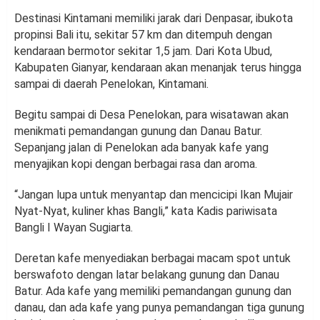
Destinasi Kintamani memiliki jarak dari Denpasar, ibukota
propinsi Bali itu, sekitar 57 km dan ditempuh dengan
kendaraan bermotor sekitar 1,5 jam. Dari Kota Ubud,
Kabupaten Gianyar, kendaraan akan menanjak terus hingga
sampai di daerah Penelokan, Kintamani.
Begitu sampai di Desa Penelokan, para wisatawan akan
menikmati pemandangan gunung dan Danau Batur.
Sepanjang jalan di Penelokan ada banyak kafe yang
menyajikan kopi dengan berbagai rasa dan aroma.
“Jangan lupa untuk menyantap dan mencicipi Ikan Mujair
Nyat-Nyat, kuliner khas Bangli,” kata Kadis pariwisata
Bangli I Wayan Sugiarta.
Deretan kafe menyediakan berbagai macam spot untuk
berswafoto dengan latar belakang gunung dan Danau
Batur. Ada kafe yang memiliki pemandangan gunung dan
danau, dan ada kafe yang punya pemandangan tiga gunung