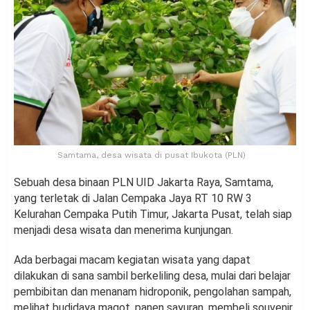
Samtama, desa wisata di pusat Ibukota (PLN)
Sebuah desa binaan PLN UID Jakarta Raya, Samtama,
yang terletak di Jalan Cempaka Jaya RT 10 RW 3
Kelurahan Cempaka Putih Timur, Jakarta Pusat, telah siap
menjadi desa wisata dan menerima kunjungan.
Ada berbagai macam kegiatan wisata yang dapat
dilakukan di sana sambil berkeliling desa, mulai dari belajar
pembibitan dan menanam hidroponik, pengolahan sampah,
melihat budidaya magot, panen sayuran, membeli souvenir