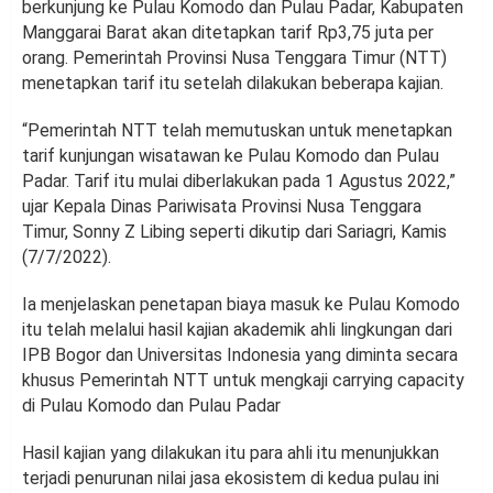
berkunjung ke Pulau Komodo dan Pulau Padar, Kabupaten
Manggarai Barat akan ditetapkan tarif Rp3,75 juta per
orang. Pemerintah Provinsi Nusa Tenggara Timur (NTT)
menetapkan tarif itu setelah dilakukan beberapa kajian.
“Pemerintah NTT telah memutuskan untuk menetapkan
tarif kunjungan wisatawan ke Pulau Komodo dan Pulau
Padar. Tarif itu mulai diberlakukan pada 1 Agustus 2022,”
ujar Kepala Dinas Pariwisata Provinsi Nusa Tenggara
Timur, Sonny Z Libing seperti dikutip dari Sariagri, Kamis
(7/7/2022).
Ia menjelaskan penetapan biaya masuk ke Pulau Komodo
itu telah melalui hasil kajian akademik ahli lingkungan dari
IPB Bogor dan Universitas Indonesia yang diminta secara
khusus Pemerintah NTT untuk mengkaji carrying capacity
di Pulau Komodo dan Pulau Padar
Hasil kajian yang dilakukan itu para ahli itu menunjukkan
terjadi penurunan nilai jasa ekosistem di kedua pulau ini