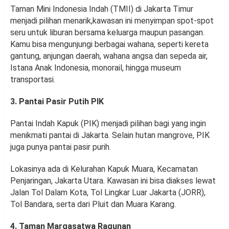
Taman Mini Indonesia Indah (TMII) di Jakarta Timur
menjadi pilihan menarik,kawasan ini menyimpan spot-spot
seru untuk liburan bersama keluarga maupun pasangan.
Kamu bisa mengunjungi berbagai wahana, seperti kereta
gantung, anjungan daerah, wahana angsa dan sepeda air,
Istana Anak Indonesia, monorail, hingga museum
transportasi.
3. Pantai Pasir Putih PIK
Pantai Indah Kapuk (PIK) menjadi pilihan bagi yang ingin
menikmati pantai di Jakarta. Selain hutan mangrove, PIK
juga punya pantai pasir purih.
Lokasinya ada di Kelurahan Kapuk Muara, Kecamatan
Penjaringan, Jakarta Utara. Kawasan ini bisa diakses lewat
Jalan Tol Dalam Kota, Tol Lingkar Luar Jakarta (JORR),
Tol Bandara, serta dari Pluit dan Muara Karang.
4. Taman Margasatwa Ragunan