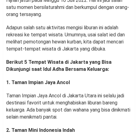
Hijriah jatuh pada Minggu 10 Juli 2022. Hal ini jadi salah
satu momen bersilaturahmi dan berkumpul dengan orang-
orang tersayang.
Adapun salah satu aktivitas mengisi liburan ini adalah
rekreasi ke tempat wisata. Umumnya, usai salat ied dan
melihat pemotongan hewan kurban, kita dapat mencari
tempat-tempat wisata di Jakarta yang dibuka.
Berikut 5 Tempat Wisata di Jakarta yang Bisa
Dikunjungi saat Idul Adha Bersama Keluarga:
1. Taman Impian Jaya Ancol
Taman Impian Jaya Ancol di Jakarta Utara ini selalu jadi
destinasi favorit untuk menghabiskan liburan bareng
keluarga. Ada banyak spot dan wahana yang bisa dinikmati
selain menikmati pantai.
2. Taman Mini Indonesia Indah