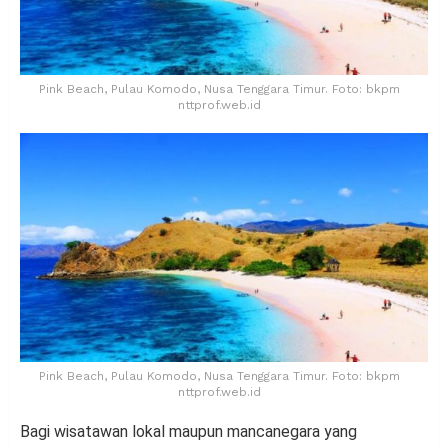
Pink Beach, Pulau Komodo, Nusa Tenggara Timur. Foto: bkpm
nttprof.web.id
Pink Beach, Pulau Komodo, Nusa Tenggara Timur. Foto: bkpm
nttprof.web.id
Bagi wisatawan lokal maupun mancanegara yang