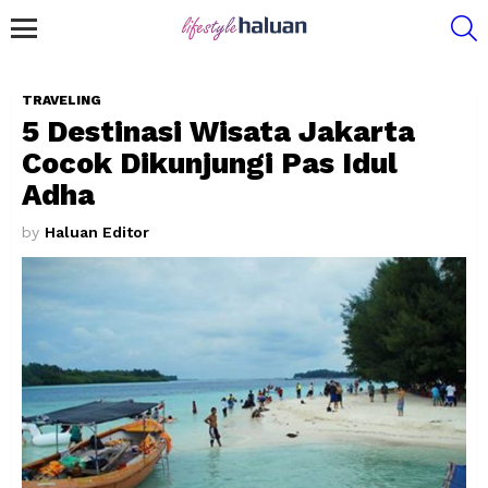
S
Menu
TRAVELING
5 Destinasi Wisata Jakarta
Cocok Dikunjungi Pas Idul
Adha
by
Haluan Editor