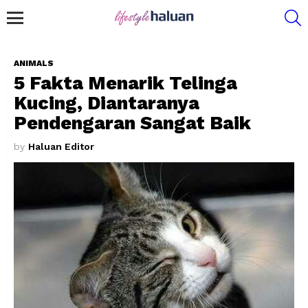
S
Menu
ANIMALS
5 Fakta Menarik Telinga
Kucing, Diantaranya
Pendengaran Sangat Baik
by
Haluan Editor