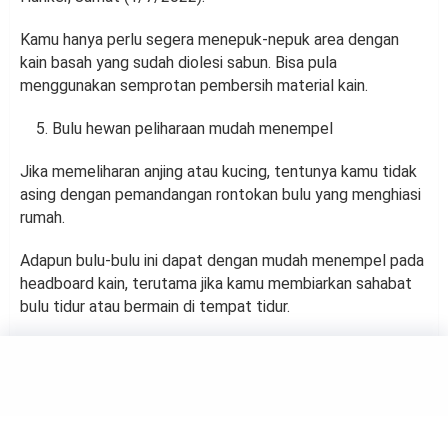
Kamu hanya perlu segera menepuk-nepuk area dengan
kain basah yang sudah diolesi sabun. Bisa pula
menggunakan semprotan pembersih material kain.
Bulu hewan peliharaan mudah menempel
Jika memeliharan anjing atau kucing, tentunya kamu tidak
asing dengan pemandangan rontokan bulu yang menghiasi
rumah.
Adapun bulu-bulu ini dapat dengan mudah menempel pada
headboard kain, terutama jika kamu membiarkan sahabat
bulu tidur atau bermain di tempat tidur.
HOMEY
Tips Bersihkan Tinta Pulpen di
Sofa Kulit