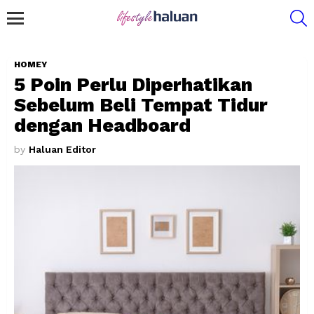
S
Menu
HOMEY
5 Poin Perlu Diperhatikan
Sebelum Beli Tempat Tidur
dengan Headboard
by
Haluan Editor