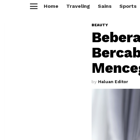
Home
Traveling
Sains
Sports
Menu
BEAUTY
Beber
Bercab
Mence
by
Haluan Editor