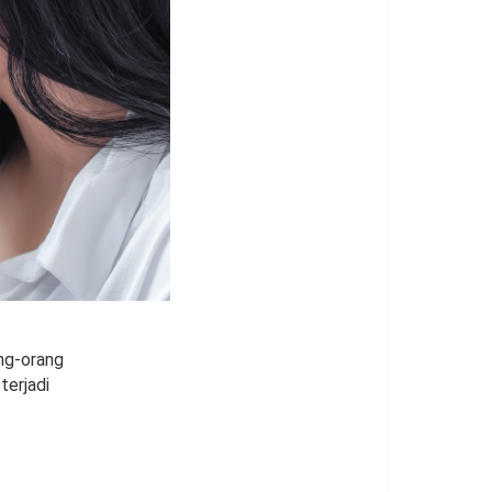
ang-orang
terjadi