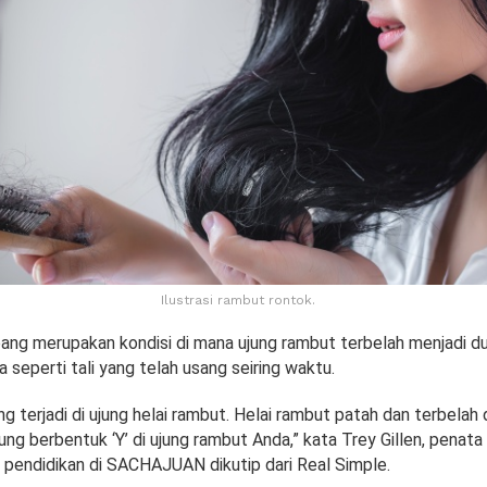
Ilustrasi rambut rontok.
ng merupakan kondisi di mana ujung rambut terbelah menjadi du
seperti tali yang telah usang seiring waktu.
g terjadi di ujung helai rambut. Helai rambut patah dan terbelah 
ng berbentuk ‘Y’ di ujung rambut Anda,” kata Trey Gillen, penat
ik pendidikan di SACHAJUAN dikutip dari Real Simple.