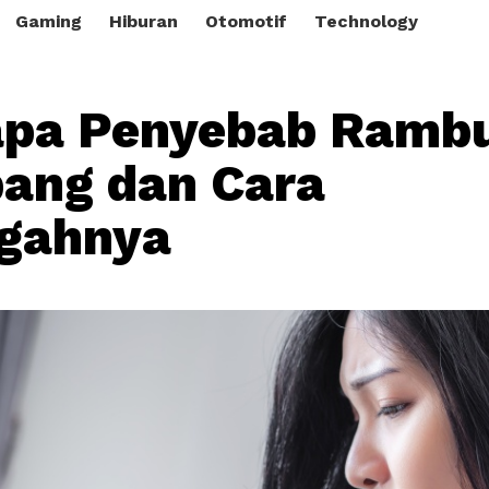
Gaming
Hiburan
Otomotif
Technology
apa Penyebab Ramb
ang dan Cara
gahnya