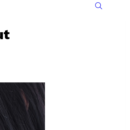
SEARCH
ut