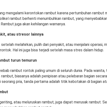
ang mengalami kerontokan rambut karena pertumbuhan rambut 
, folikel rambut berhenti menumbuhkan rambut, yang menyebabkan 
. Rambut juga akan kehilangan warnanya.
kit, atau stresor lainnya
setelah melahirkan, pulih dari penyakit, atau menjalani operasi,
ontok. Hal ini juga bisa terjadi setelah masa stres dalam hidup.
ambut turun temurun
nyebab rambut rontok paling umum di seluruh dunia. Pada wanita,
 rambut, biasanya adalah penipisan atau pelebaran bagian secara
seorang pria, tanda pertama adalah titik kebotakan di bagian at
mbut
eriting, atau meluruskan rambut, juga dapat merusak rambut. Sei