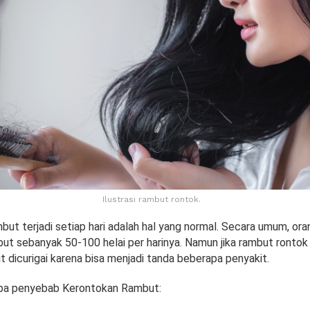
Ilustrasi rambut rontok.
ut terjadi setiap hari adalah hal yang normal. Secara umum, or
ut sebanyak 50-100 helai per harinya. Namun jika rambut rontok 
t dicurigai karena bisa menjadi tanda beberapa penyakit.
apa penyebab Kerontokan Rambut: