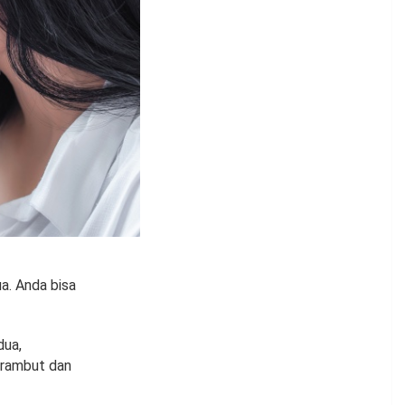
a. Anda bisa
dua,
a rambut dan