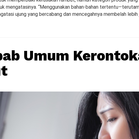
tuk mengatasinya. “Menggunakan bahan-bahan tertentu—terutam
tasi ujung yang bercabang dan mencegahnya membelah lebih j
bab Umum Kerontok
t