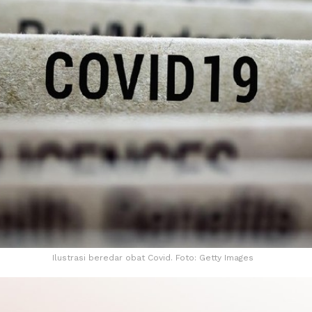
Ilustrasi beredar obat Covid. Foto: Getty Images