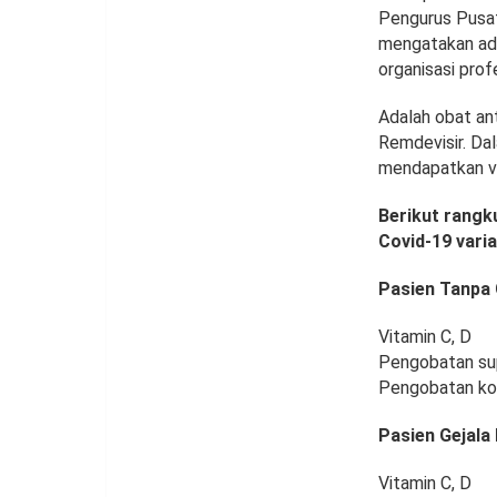
Pengurus Pusat
mengatakan ada
organisasi pro
Adalah obat anti
Remdevisir. Da
mendapatkan vit
Berikut rangk
Covid-19 vari
Pasien Tanpa 
Vitamin C, D
Pengobatan su
Pengobatan ko
Pasien Gejala
Vitamin C, D