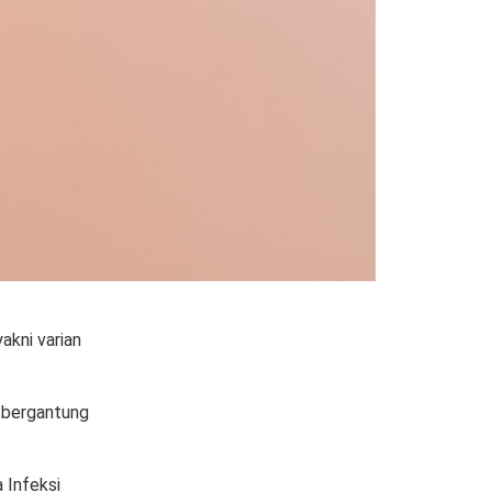
akni varian
 bergantung
 Infeksi