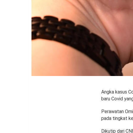
Angka kasus Co
baru Covid yan
Perawatan Omic
pada tingkat ke
Dikutip dari C