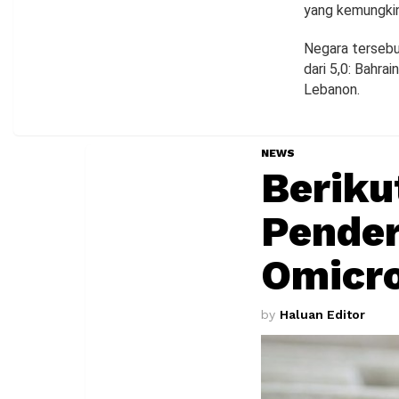
yang kemungkin
Negara tersebu
dari 5,0: Bahrai
Lebanon.
NEWS
Beriku
Pender
Omicr
by
Haluan Editor