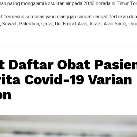
an paling mengalami kesulitan air pada 2040 berada di Timur Te
t termasuk sembilan yang dianggap sangat sangat tertekan den
n, Kuwait, Palestina, Qatar, Uni Emirat Arab, Israel, Arab Saudi, Om
t Daftar Obat Pasie
ita Covid-19 Varian
on