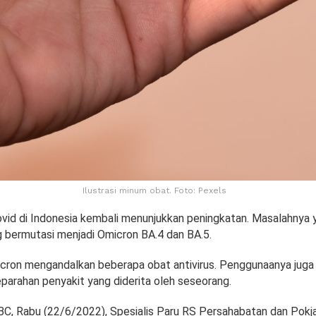
Ilustrasi minum obat. Foto: Pexels
vid di Indonesia kembali menunjukkan peningkatan. Masalahnya y
g bermutasi menjadi Omicron BA.4 dan BA.5.
ron mengandalkan beberapa obat antivirus. Penggunaanya juga
parahan penyakit yang diderita oleh seseorang.
NBC, Rabu (22/6/2022), Spesialis Paru RS Persahabatan dan Pokja