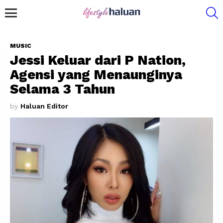
S
Menu
MUSIC
Jessi Keluar dari P Nation,
Agensi yang Menaunginya
Selama 3 Tahun
by
Haluan Editor