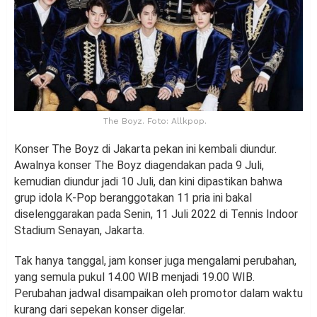
The Boyz. Foto: Allkpop.
Konser The Boyz di Jakarta pekan ini kembali diundur.
Awalnya konser The Boyz diagendakan pada 9 Juli,
kemudian diundur jadi 10 Juli, dan kini dipastikan bahwa
grup idola K-Pop beranggotakan 11 pria ini bakal
diselenggarakan pada Senin, 11 Juli 2022 di Tennis Indoor
Stadium Senayan, Jakarta.
Tak hanya tanggal, jam konser juga mengalami perubahan,
yang semula pukul 14.00 WIB menjadi 19.00 WIB.
Perubahan jadwal disampaikan oleh promotor dalam waktu
kurang dari sepekan konser digelar.