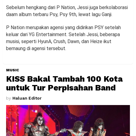
Sebelum hengkang dari P Nation, Jessi juga berkolaborasi
daam album terbaru Psy, Psy 9th, lewat lagu Ganji.
P Nation merupakan agensi yang didirikan PSY setelah
keluar dari YG Entertainment. Setelah Jessi, beberapa
musisi, seperti HyunA, Crush, Dawn, dan Heize ikut
bernaung di agensi tersebut.
MUSIC
KISS Bakal Tambah 100 Kota
untuk Tur Perpisahan Band
by
Haluan Editor