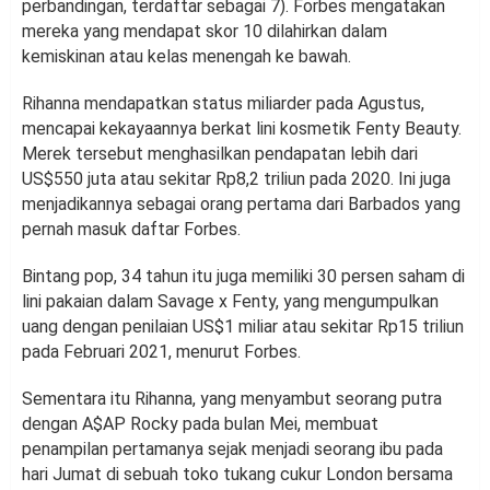
perbandingan, terdaftar sebagai 7). Forbes mengatakan
mereka yang mendapat skor 10 dilahirkan dalam
kemiskinan atau kelas menengah ke bawah.
Rihanna mendapatkan status miliarder pada Agustus,
mencapai kekayaannya berkat lini kosmetik Fenty Beauty.
Merek tersebut menghasilkan pendapatan lebih dari
US$550 juta atau sekitar Rp8,2 triliun pada 2020. Ini juga
menjadikannya sebagai orang pertama dari Barbados yang
pernah masuk daftar Forbes.
Bintang pop, 34 tahun itu juga memiliki 30 persen saham di
lini pakaian dalam Savage x Fenty, yang mengumpulkan
uang dengan penilaian US$1 miliar atau sekitar Rp15 triliun
pada Februari 2021, menurut Forbes.
Sementara itu Rihanna, yang menyambut seorang putra
dengan A$AP Rocky pada bulan Mei, membuat
penampilan pertamanya sejak menjadi seorang ibu pada
hari Jumat di sebuah toko tukang cukur London bersama