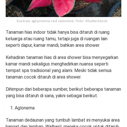
Ilustrasi aglaonema red valentine. Foto: Shutterstock
Tanaman hias indoor tidak hanya bisa ditaruh di ruang
keluarga atau ruang tamu, tetapi juga di ruangan lain
seperti dapur, kamar mandi, bahkan area shower.
Kehadiran tanaman hias di area shower bisa menyegarkan
kamar mandi sekaligus menghadirkan nuansa seperti
tempat spa tradisional yang alami. Meski tidak semua
tanaman cocok ditaruh di area shower.
Dihimpun dari beberapa sumber, berikut beberapa tanaman
yang bisa ditaruh di sana, yakni sebagai berikut.
Aglonema
Tanaman dedaunan yang tumbuh lambat ini menyukai area
hangat dan lembap. Walhasil, mereka cocok untuk ditaruh