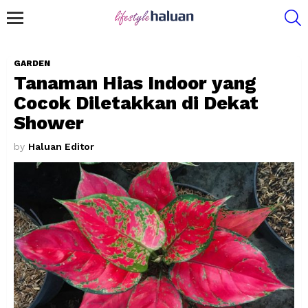
S
Menu
GARDEN
Tanaman Hias Indoor yang
Cocok Diletakkan di Dekat
Shower
by
Haluan Editor