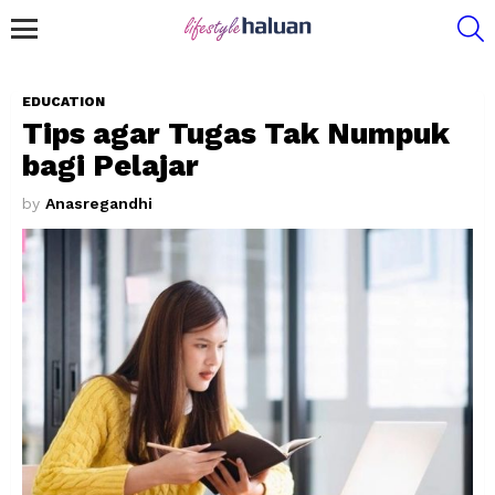
S
Menu
EDUCATION
Tips agar Tugas Tak Numpuk
bagi Pelajar
by
Anasregandhi