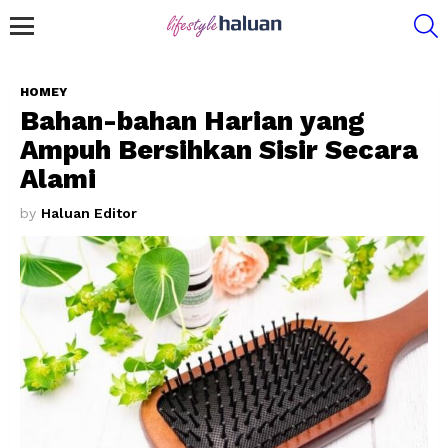
S
Menu
HOMEY
Bahan-bahan Harian yang
Ampuh Bersihkan Sisir Secara
Alami
by
Haluan Editor