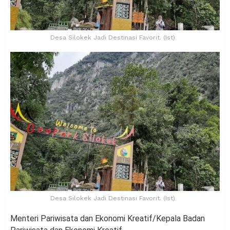
Desa Silokek Jadi Destinasi Favorit. (Ist)
Desa Silokek Jadi Destinasi Favorit. (Ist)
Menteri Pariwisata dan Ekonomi Kreatif/Kepala Badan