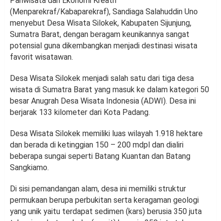
Pariwisata dan Ekonomi Kreatif
(Menparekraf/Kabaparekraf), Sandiaga Salahuddin Uno
menyebut Desa Wisata Silokek, Kabupaten Sijunjung,
Sumatra Barat, dengan beragam keunikannya sangat
potensial guna dikembangkan menjadi destinasi wisata
favorit wisatawan.
Desa Wisata Silokek menjadi salah satu dari tiga desa
wisata di Sumatra Barat yang masuk ke dalam kategori 50
besar Anugrah Desa Wisata Indonesia (ADWI). Desa ini
berjarak 133 kilometer dari Kota Padang.
Desa Wisata Silokek memiliki luas wilayah 1.918 hektare
dan berada di ketinggian 150 – 200 mdpl dan dialiri
beberapa sungai seperti Batang Kuantan dan Batang
Sangkiamo.
Di sisi pemandangan alam, desa ini memiliki struktur
permukaan berupa perbukitan serta keragaman geologi
yang unik yaitu terdapat sedimen (kars) berusia 350 juta