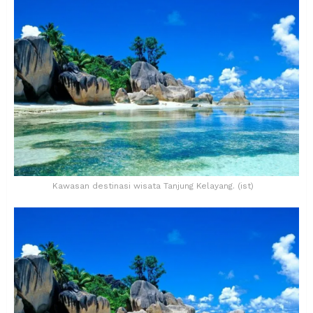
Kawasan destinasi wisata Tanjung Kelayang. (ist)