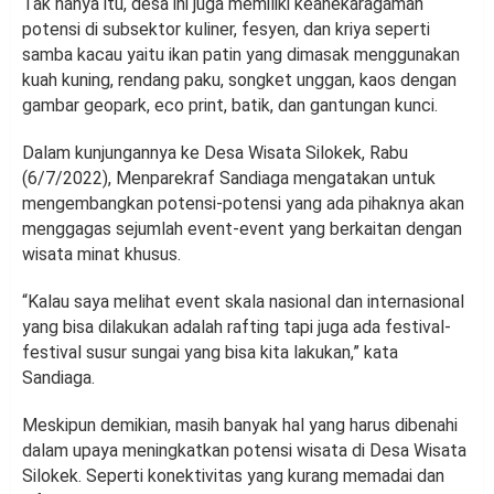
Tak hanya itu, desa ini juga memiliki keanekaragaman
potensi di subsektor kuliner, fesyen, dan kriya seperti
samba kacau yaitu ikan patin yang dimasak menggunakan
kuah kuning, rendang paku, songket unggan, kaos dengan
gambar geopark, eco print, batik, dan gantungan kunci.
Dalam kunjungannya ke Desa Wisata Silokek, Rabu
(6/7/2022), Menparekraf Sandiaga mengatakan untuk
mengembangkan potensi-potensi yang ada pihaknya akan
menggagas sejumlah event-event yang berkaitan dengan
wisata minat khusus.
“Kalau saya melihat event skala nasional dan internasional
yang bisa dilakukan adalah rafting tapi juga ada festival-
festival susur sungai yang bisa kita lakukan,” kata
Sandiaga.
Meskipun demikian, masih banyak hal yang harus dibenahi
dalam upaya meningkatkan potensi wisata di Desa Wisata
Silokek. Seperti konektivitas yang kurang memadai dan