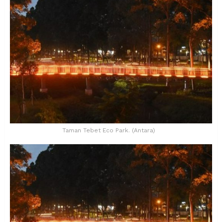
Taman Tebet Eco Park. (Antara)