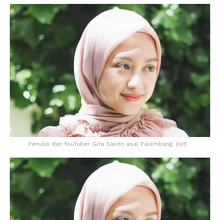
Penulis dan YouTuber Gita Savitri asal Palembang. (Ist)