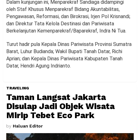
Dalam kunjungan ini, Menparekraf Sandiaga didampingi
oleh Staf Khusus Menparekraf Bidang Akuntabilitas,
Pengawasan, Reformasi, dan Birokrasi, Irjen Pol Krisnandi;
dan Direktur Tata Kelola Destinasi dan Pariwisata
Berkelanjutan Kemenparekraf/Baparekraf, Indra Ni Tua.
Turut hadir pula Kepala Dinas Pariwisata Provinsi Sumatra
Barat, Luhur Budianda; Wakil Bupati Tanah Datar, Richi
Aprian; dan Kepala Dinas Pariwisata Kabupaten Tanah
Datar, Hendri Agung Indrianto.
TRAVELING
Taman Langsat Jakarta
Disulap Jadi Objek Wisata
Mirip Tebet Eco Park
by
Haluan Editor