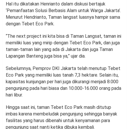
Hal itu dikatakan Henrianto dalam diskusi bertajuk
‘Pemanfaatan Solusi Berbasis Alam untuk Warga Jakarta’.
Menurut Hendrianto, Taman langsat luasnya hampir sama
dengan Tebet Eco Park.
“The next project ini kita bisa di Taman Langsat, taman ini
memiliki luas yang mirip dengan Tebet Eco Park, dan juga
taman-taman lain yang ada di Jakarta dan juga Taman
Lapangan Banteng juga bisa ya,” ujar dia.
Sebelumnya, Pemprov DKI Jakarta telah menutup Tebet
Eco Park yang memiliki luas tanah 7,3 hektare. Selain itu,
kapasitas kunjungan per hari juga dikurangi menjadi 8.000
pengunjung pada hari biasa dan 10.000-16.000 orang pada
hari libur.
Hingga saat ini, taman Tebet Eco Park masih ditutup
imbas karena membeludak pengunjung sehingga banyak
fasilitas yang harus dibenahi untuk kenyamanan para
pengunjung saat nanti ketika dibuka kembali.