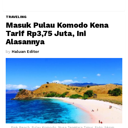
TRAVELING
Masuk Pulau Komodo Kena
Tarif Rp3,75 Juta, Ini
Alasannya
by
Haluan Editor
Pink Beach, Pulau Komodo, Nusa Tenggara Timur. Foto: bkpm