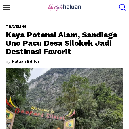
S
Menu
TRAVELING
Kaya Potensi Alam, Sandiaga
Uno Pacu Desa Silokek Jadi
Destinasi Favorit
by
Haluan Editor