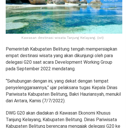
Kawasan destinasi wisata Tanjung Kelayang. (ist)
Pemerintah Kabupaten Belitung tengah mempersiapkan
empat destinasi wisata yang akan dikunjungi oleh para
delegasi G20 saat acara Development Working Group
pada September 2022 mendatang.
“Sehubungan dengan ini, yang dekat dengan tempat
penyelenggaraannya,” ujar pelaksana tugas Kepala Dinas
Pariwisata Kabupaten Belitung, Bakri Hauriansyah, menukil
dari Antara, Kamis (7/7/2022).
DWG G20 akan diadakan di Kawasan Ekonomi Khusus
Tanjung Kelayang, Kabupaten Belitung. Dinas Pariwisata
Kabupaten Belitung berencana mengajak delegasi G20 ke