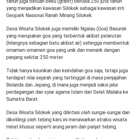
tahun juga batuan beku (granit) berusia 250 juta tahun
yang menjadikan kawasan Silokek sebagai kawasan inti
Geopark Nasional Ranah Minang Silokek.
Desa Wisata Silokek juga memiliki Ngalau (Goa) Basurek
yang merupakan goa yang terbentuk akibat pelarutan
(hilangnya sebagian batu akibat air) sehingga membentuk
ornamen-ornamen goa yang unik dan menarik dengan
panjang sekitar 250 meter.
Tidak hanya keunikan dan keindahan goa saja, tetapi juga
terdapat nilai sejarah yang tertinggal di masa penjajahan
Belanda dan Jepang, di mana juga menjadi saksi jalur
perdagangan dan syiar agama Islam dari Selat Malaka ke
Sumatra Barat.
Desa Wisata Silokek yang dilintasi oleh sungai-sungai dan
dikelilingi oleh tebing kars ini menawarkan atraksi wisata
minat khusus seperti arung jeram dan panjat tebing.