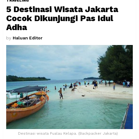
TRAVELING
5 Destinasi Wisata Jakarta
Cocok Dikunjungi Pas Idul
Adha
by
Haluan Editor
Destinasi wisata Pualau Kelapa. (Backpacker Jakarta)