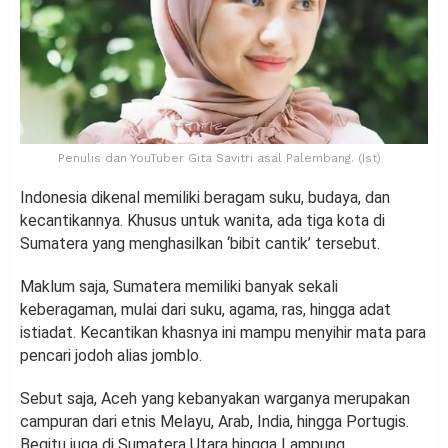
Penulis dan YouTuber Gita Savitri asal Palembang. (Ist)
Indonesia dikenal memiliki beragam suku, budaya, dan
kecantikannya. Khusus untuk wanita, ada tiga kota di
Sumatera yang menghasilkan ‘bibit cantik’ tersebut.
Maklum saja, Sumatera memiliki banyak sekali
keberagaman, mulai dari suku, agama, ras, hingga adat
istiadat. Kecantikan khasnya ini mampu menyihir mata para
pencari jodoh alias jomblo.
Sebut saja, Aceh yang kebanyakan warganya merupakan
campuran dari etnis Melayu, Arab, India, hingga Portugis.
Begitu juga di Sumatera Utara hingga Lampung.