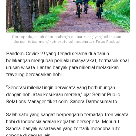
Bersepada, salah satu olahraga di luar ruang yang dilakukan
dengan tetap mengikuti protokol kesehatan. Foto: Pixabay
Pandemi Covid-19 yang terjadi selama dua tahun
belakangan mengubah perilaku masyarakat, termasuk soal
urusan wisata. Lantas banyak para milenial melakukan
traveling berdasarkan hobi.
“Generasi milenial ingin berwisata yang berhubungan
dengan hobi atau kesukaan mereka,” ujar Senior Public
Relations Manager tiket.com, Sandra Darmosumarto.
Salah satu yang sangat berpengaruh terhadap tren wisata
hobi di Indonesia adalah kegiatan bersepeda. Menurut
Sandra, banyak wisatawan yang tertarik mencoba rute
sepeda di daerah lain.