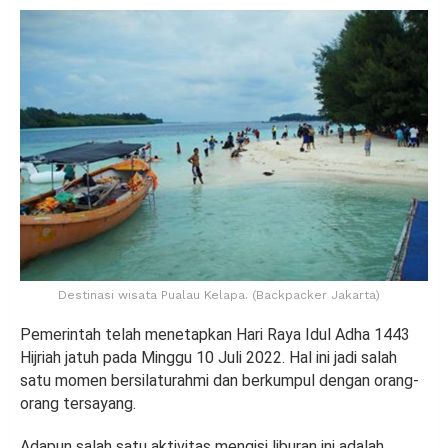
Destinasi wisata Pualau Kelapa. (Backpacker Jakarta)
Pemerintah telah menetapkan Hari Raya Idul Adha 1443
Hijriah jatuh pada Minggu 10 Juli 2022. Hal ini jadi salah
satu momen bersilaturahmi dan berkumpul dengan orang-
orang tersayang.
Adapun salah satu aktivitas mengisi liburan ini adalah