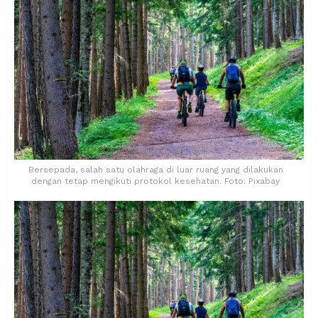
Bersepada, salah satu olahraga di luar ruang yang dilakukan
dengan tetap mengikuti protokol kesehatan. Foto: Pixabay