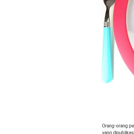
Orang-orang pe
yang dipublikas