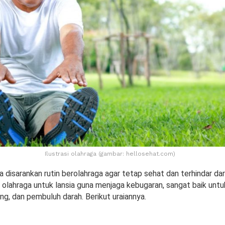
Ilustrasi olahraga (gambar: hellosehat.com)
a disarankan rutin berolahraga agar tetap sehat dan terhindar dar
n olahraga untuk lansia guna menjaga kebugaran, sangat baik unt
ung, dan pembuluh darah. Berikut uraiannya.