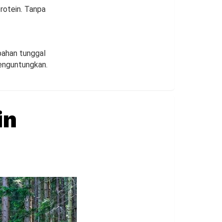
rotein. Tanpa
bahan tunggal
menguntungkan.
in