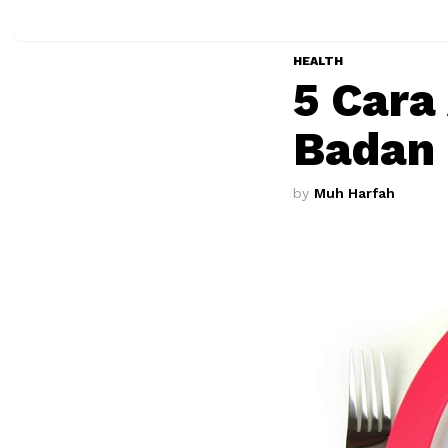
HEALTH
5 Cara
Badan
by
Muh Harfah