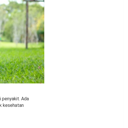
i penyakit. Ada
uk kesehatan