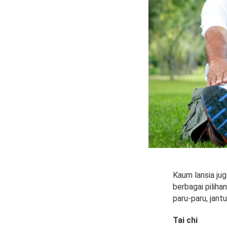
Kaum lansia jug
berbagai piliha
paru-paru, jant
Tai chi