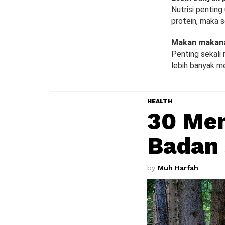
Nutrisi penting
protein, maka s
Makan makana
Penting sekali
lebih banyak m
HEALTH
30 Men
Badan
by
Muh Harfah