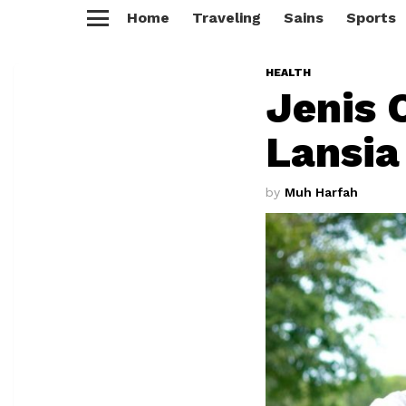
Home
Traveling
Sains
Sports
Menu
HEALTH
Jenis 
Lansia
by
Muh Harfah