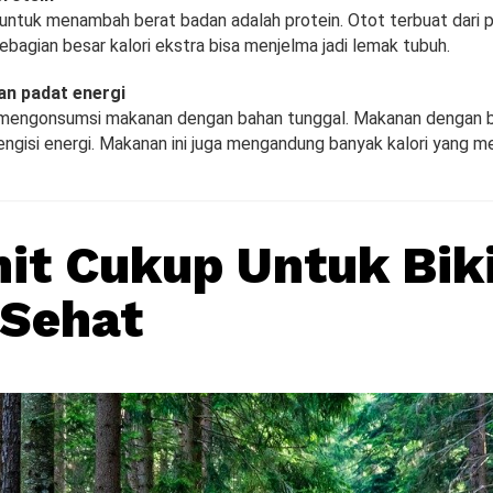
 untuk menambah berat badan adalah protein. Otot terbuat dari p
ebagian besar kalori ekstra bisa menjelma jadi lemak tubuh.
n padat energi
 mengonsumsi makanan dengan bahan tunggal. Makanan dengan 
engisi energi. Makanan ini juga mengandung banyak kalori yang 
it Cukup Untuk Bik
 Sehat