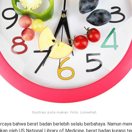
Ilustrasi pola makan. Foto: Linisehat.
rcaya bahwa berat badan berlebih selalu berbahaya. Namun menu
ikan oleh US National Library of Medicine, berat badan kurang te