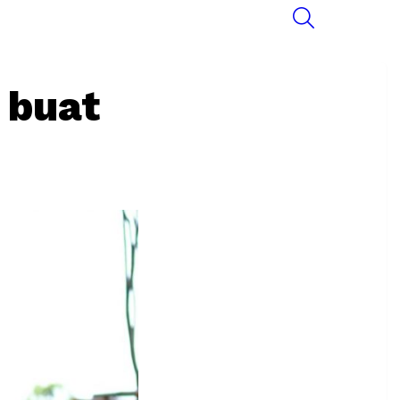
SEARCH
 buat