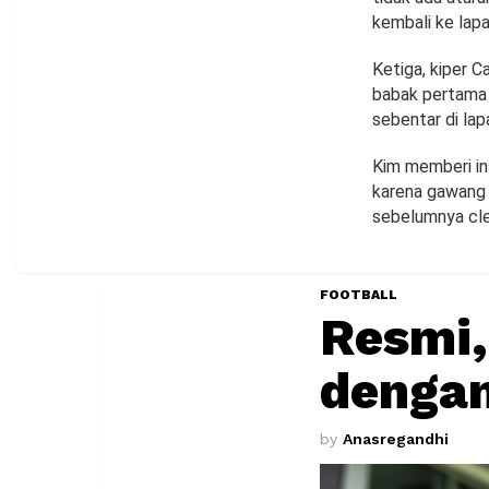
kembali ke lap
Ketiga, kiper 
babak pertama 
sebentar di lap
Kim memberi in
karena gawang 
sebelumnya cle
FOOTBALL
Resmi,
dengan
by
Anasregandhi