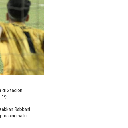
 di Stadion
-19.
esakkan Rabbani
g-masing satu