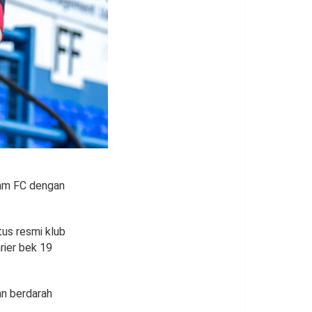
ham FC dengan
us resmi klub
rier bek 19
an berdarah