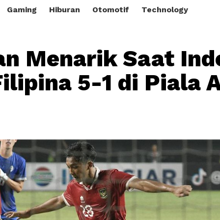
Gaming
Hiburan
Otomotif
Technology
an Menarik Saat Ind
ilipina 5-1 di Piala 