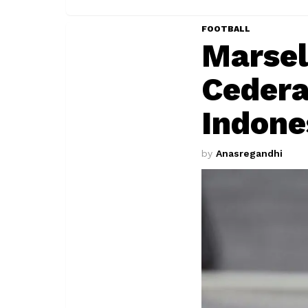
FOOTBALL
Marsel
Cedera
Indone
by
Anasregandhi