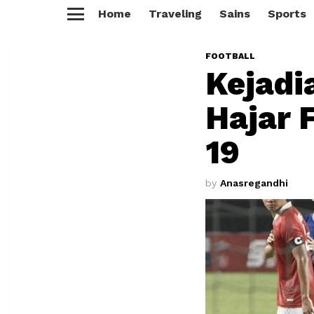
Home
Traveling
Sains
Sports
Menu
FOOTBALL
Kejadi
Hajar F
19
by
Anasregandhi