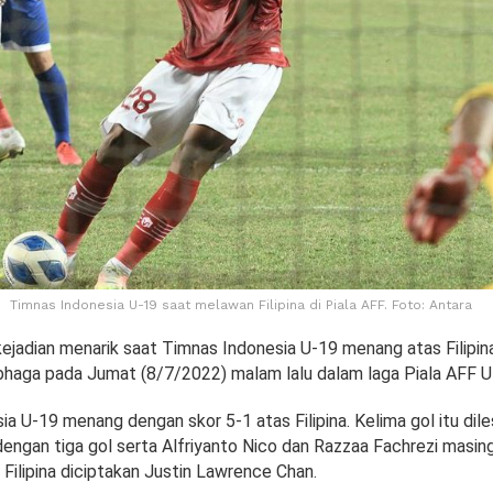
Timnas Indonesia U-19 saat melawan Filipina di Piala AFF. Foto: Antara
ejadian menarik saat Timnas Indonesia U-19 menang atas Filipina
bhaga pada Jumat (8/7/2022) malam lalu dalam laga Piala AFF U
a U-19 menang dengan skor 5-1 atas Filipina. Kelima gol itu dil
dengan tiga gol serta Alfriyanto Nico dan Razzaa Fachrezi masin
 Filipina diciptakan Justin Lawrence Chan.