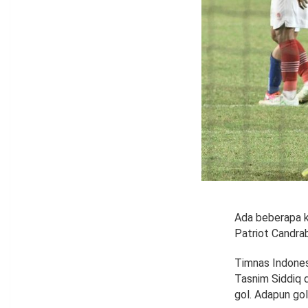
Ada beberapa k
Patriot Candra
Timnas Indonesi
Tasnim Siddiq 
gol. Adapun gol