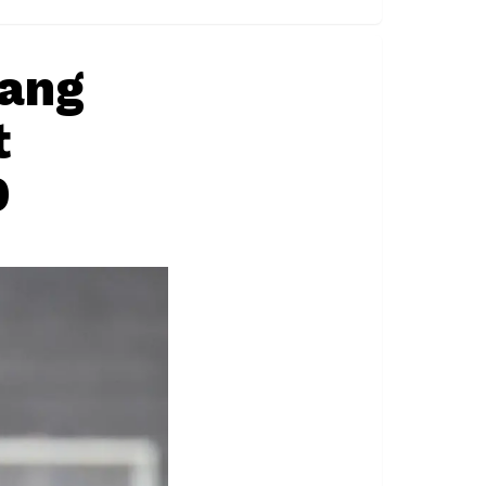
yang
t
9