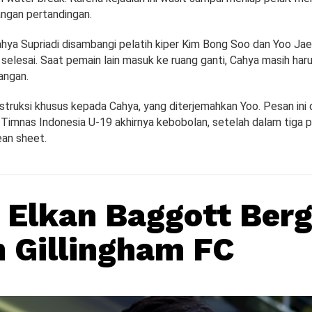
angan pertandingan.
Cahya Supriadi disambangi pelatih kiper Kim Bong Soo dan Yoo Ja
selesai. Saat pemain lain masuk ke ruang ganti, Cahya masih har
angan.
struksi khusus kepada Cahya, yang diterjemahkan Yoo. Pesan ini
Timnas Indonesia U-19 akhirnya kebobolan, setelah dalam tiga 
an sheet.
 Elkan Baggott Ber
 Gillingham FC