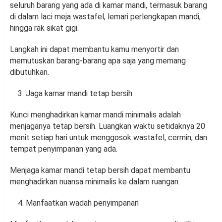
seluruh barang yang ada di kamar mandi, termasuk barang
di dalam laci meja wastafel, lemari perlengkapan mandi,
hingga rak sikat gigi.
Langkah ini dapat membantu kamu menyortir dan
memutuskan barang-barang apa saja yang memang
dibutuhkan.
Jaga kamar mandi tetap bersih
Kunci menghadirkan kamar mandi minimalis adalah
menjaganya tetap bersih. Luangkan waktu setidaknya 20
menit setiap hari untuk menggosok wastafel, cermin, dan
tempat penyimpanan yang ada.
Menjaga kamar mandi tetap bersih dapat membantu
menghadirkan nuansa minimalis ke dalam ruangan.
Manfaatkan wadah penyimpanan