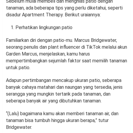
Sebelum mulai membeli dan menghias patio dengan
tanaman, ada beberapa tips yang perlu diketahui, seperti
disadur Apartment Therapy. Berikut uraiannya:
Perhatikan lingkungan patio
Familiarkan diri dengan patio-mu. Marcus Bridgewater,
seorang penulis dan plant influencer di TikTok melalui akun
Garden Marcus, menjelaskan, kamu harus
mempertimbangkan sejumlah faktor saat memilih tanaman
untuk patio.
Adapun pertimbangan mencakup ukuran patio, seberapa
banyak cahaya matahari dan naungan yang tersedia, jenis
serangga yang mungkin tertarik pada tanaman, dan
seberapa banyak air yang dibutuhkan tanaman.
“(Lalu) bagaimana kamu akan memberi tanaman air, dan
tanaman bisa tumbuh hingga ukuran berapa,” tutur
Bridgewater.