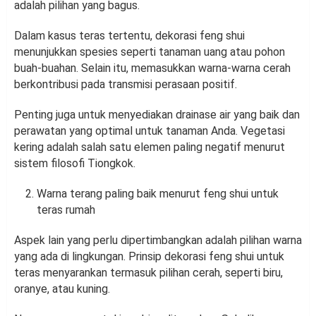
adalah pilihan yang bagus.
Dalam kasus teras tertentu, dekorasi feng shui
menunjukkan spesies seperti tanaman uang atau pohon
buah-buahan. Selain itu, memasukkan warna-warna cerah
berkontribusi pada transmisi perasaan positif.
Penting juga untuk menyediakan drainase air yang baik dan
perawatan yang optimal untuk tanaman Anda. Vegetasi
kering adalah salah satu elemen paling negatif menurut
sistem filosofi Tiongkok.
Warna terang paling baik menurut feng shui untuk
teras rumah
Aspek lain yang perlu dipertimbangkan adalah pilihan warna
yang ada di lingkungan. Prinsip dekorasi feng shui untuk
teras menyarankan termasuk pilihan cerah, seperti biru,
oranye, atau kuning.