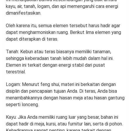
kayu, air, tanah, logam, dan api memengaruhi cara energi
dimanifestasikan.
Oleh karena itu, semua elemen tersebut harus hadir agar
dapat mengharmoniskan ruang. Berikut lima elemen yang
dapat diterapkan di teras.
Tanah: Kebun atau teras biasanya memiliki tanaman,
sehingga keberadaan tanah lebih mudah dalam hal ini.
Elemen ini terkait dengan energi stabil dari pusat
terestrial.
Logam: Menurut feng shui, materi ini berkaitan dengan
disiplin dan pencapaian tujuan Anda. Di teras, Anda bisa
menambahkannya dengan hiasan meja atau hiasan gantung
seperti lonceng.
Kayu: Jika Anda memiliki ruang luar yang besar, bahan ini
dapat hadir di meja, kursi, atau furnitur lain, serta di pohon.
Kehadirannya sangat penting, karena terkait dengan