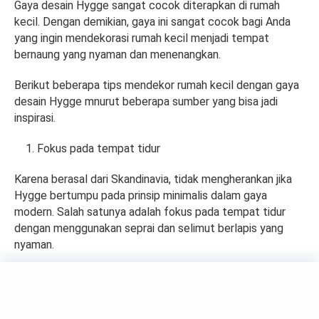
Gaya desain Hygge sangat cocok diterapkan di rumah
kecil. Dengan demikian, gaya ini sangat cocok bagi Anda
yang ingin mendekorasi rumah kecil menjadi tempat
bernaung yang nyaman dan menenangkan.
Berikut beberapa tips mendekor rumah kecil dengan gaya
desain Hygge mnurut beberapa sumber yang bisa jadi
inspirasi.
Fokus pada tempat tidur
Karena berasal dari Skandinavia, tidak mengherankan jika
Hygge bertumpu pada prinsip minimalis dalam gaya
modern. Salah satunya adalah fokus pada tempat tidur
dengan menggunakan seprai dan selimut berlapis yang
nyaman.
Tampilan tempat tidur Anda tidak perlu rapi, namun harus
membuat Anda merasa nyaman dan tenang. Jika selimut
tebal membuat Anda kepanasan dan tidak nyaman,