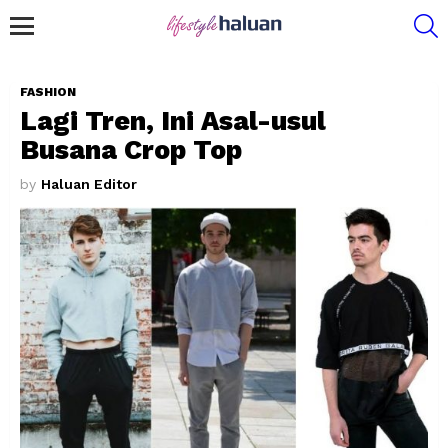
S
Menu
FASHION
Lagi Tren, Ini Asal-usul
Busana Crop Top
by
Haluan Editor