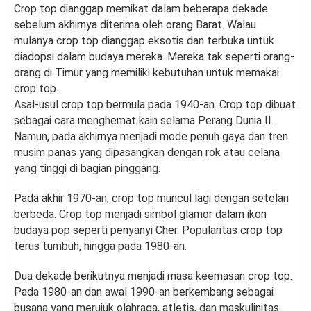
Crop top dianggap memikat dalam beberapa dekade
sebelum akhirnya diterima oleh orang Barat. Walau
mulanya crop top dianggap eksotis dan terbuka untuk
diadopsi dalam budaya mereka. Mereka tak seperti orang-
orang di Timur yang memiliki kebutuhan untuk memakai
crop top.
Asal-usul crop top bermula pada 1940-an. Crop top dibuat
sebagai cara menghemat kain selama Perang Dunia II.
Namun, pada akhirnya menjadi mode penuh gaya dan tren
musim panas yang dipasangkan dengan rok atau celana
yang tinggi di bagian pinggang.
Pada akhir 1970-an, crop top muncul lagi dengan setelan
berbeda. Crop top menjadi simbol glamor dalam ikon
budaya pop seperti penyanyi Cher. Popularitas crop top
terus tumbuh, hingga pada 1980-an.
Dua dekade berikutnya menjadi masa keemasan crop top.
Pada 1980-an dan awal 1990-an berkembang sebagai
busana yang merujuk olahraga, atletis, dan maskulinitas.