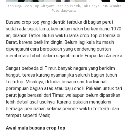
Tren Baju Crop Top Citayam Fashion Week, Tak Hanya untu Wanita.
Foto dailyasia.
Busana crop top yang identik terbuka di bagian perut
sudah ada sejak lama, kemudian makin berkembang 1970-
an, dilansir Tatler. Butuh waktu lama crop top diterima di
Barat, karena beriklim dingin. Belum lagi kala itu masih
dipengaruhi cara berpakaian yang cenderung puritan
membatasi tubuh dalam sejarah mode Eropa dan Amerika.
Sangat berbeda di Timur, banyak negara yang beriklim
hangat, terasa kurang nyaman jika seluruh bagian tubuh
tertutup. Misalnya, di India, busana sari tradisional
perempuan bagian atas atau baju choli. Pakaian untuk tari
perut juga berasal dari Timur, walaupun belum dipastikan
lebih detail asal-usulnya. Karena, pakaian mengalami
berbagai perubahan selama periode waktu tertentu dan
tempat seperti Mesir,
Awal mula busana crop top