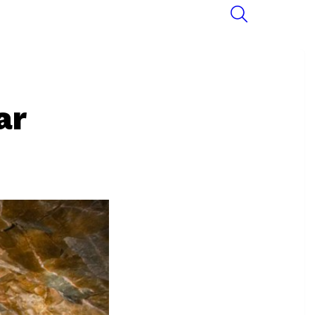
SEARCH
ar