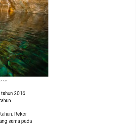
ence
a tahun 2016
tahun.
 tahun. Rekor
yang sama pada