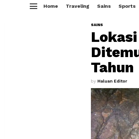
Home
Traveling
Sains
Sports
Menu
SAINS
Lokasi
Ditemu
Tahun
by
Haluan Editor