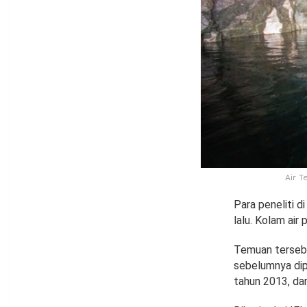
Air T
Para peneliti 
lalu. Kolam air 
Temuan tersebut
sebelumnya dip
tahun 2013, dan