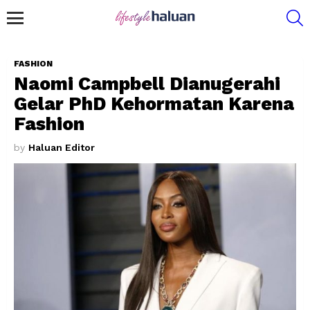
S
Menu
FASHION
Naomi Campbell Dianugerahi
Gelar PhD Kehormatan Karena
Fashion
by
Haluan Editor