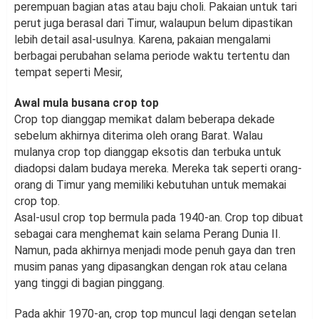
perempuan bagian atas atau baju choli. Pakaian untuk tari
perut juga berasal dari Timur, walaupun belum dipastikan
lebih detail asal-usulnya. Karena, pakaian mengalami
berbagai perubahan selama periode waktu tertentu dan
tempat seperti Mesir,
Awal mula busana crop top
Crop top dianggap memikat dalam beberapa dekade
sebelum akhirnya diterima oleh orang Barat. Walau
mulanya crop top dianggap eksotis dan terbuka untuk
diadopsi dalam budaya mereka. Mereka tak seperti orang-
orang di Timur yang memiliki kebutuhan untuk memakai
crop top.
Asal-usul crop top bermula pada 1940-an. Crop top dibuat
sebagai cara menghemat kain selama Perang Dunia II.
Namun, pada akhirnya menjadi mode penuh gaya dan tren
musim panas yang dipasangkan dengan rok atau celana
yang tinggi di bagian pinggang.
Pada akhir 1970-an, crop top muncul lagi dengan setelan