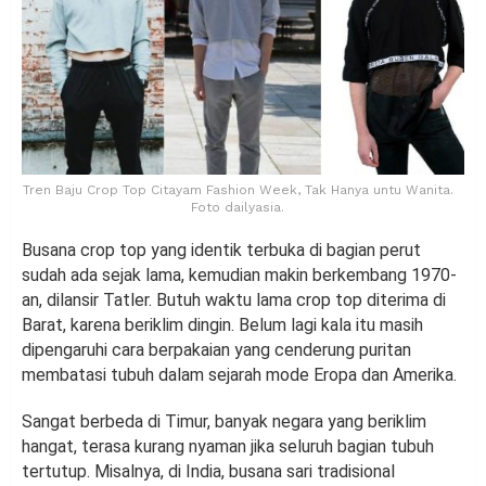
Tren Baju Crop Top Citayam Fashion Week, Tak Hanya untu Wanita.
Foto dailyasia.
Busana crop top yang identik terbuka di bagian perut
sudah ada sejak lama, kemudian makin berkembang 1970-
an, dilansir Tatler. Butuh waktu lama crop top diterima di
Barat, karena beriklim dingin. Belum lagi kala itu masih
dipengaruhi cara berpakaian yang cenderung puritan
membatasi tubuh dalam sejarah mode Eropa dan Amerika.
Sangat berbeda di Timur, banyak negara yang beriklim
hangat, terasa kurang nyaman jika seluruh bagian tubuh
tertutup. Misalnya, di India, busana sari tradisional