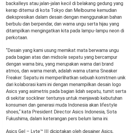
backalleys atau jalan-jalan kecil di belakang gedung yang
kerap ditemui di kota Tokyo dan Melbourne kemudian
diekspresikan dalam desain dengan menggunakan bahan
berbulu dan berpendar, dan warna ungu serta hijau yang
ditampilkan mengingatkan kita pada lampu-lampu neon di
perkotaan.
“Desain yang kami usung memikat mata berwarna ungu
pada bagian atas dan midsole sepatu yang bercampur
dengan warna biru, yang merupakan warna dari brand
atmos, dan warna merah, adalah warna utama Sneaker
Freaker. Sepatu ini memperlihatkan sebuah komitmen unik
dari kolaborasi kami ini dengan menampilkan desain logo
Asics yang asimetris pada bagian lidah sepatu, tumit serta
di sekitar sockliner tentunya untuk menjawab kebutuhan
konsumen dan generasi muda Indonesia akan lifestyle
shoes,“ kata President Director Asics Indonesia, Sota
Fukushima, dalam keterangan pers belum lama ini.
Asics Gel – Lyte™ III diciptakan oleh desainer Asics,