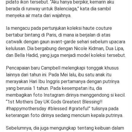
pidato ikon tersebut. “Aku hanya berpikir, kemarin aku
berada di runway untuk Balenciaga,” kata dia sambil
menyeka air mata dari wajahnya.
Ia mengacu pada pertunjukan koleksi haute couture
bertabur bintang di Paris, di mana ia berjalan di atas
catwalk dengan gaun avant-garde sehari sebelum upacara
kelulusan. Dia bergabung dengan Nicole Kidman, Dua Lipa,
dan Bella Hadid, yang juga menjadi model koleksi tersebut.
Pencapaian baru Campbell melengkapi tonggak khusus
lainnya dari tahun ini. Pada Mei lalu, ibu satu anak itu
merayakan Hari Ibu Inggris pertamanya dengan putrinya
yang berusia 1 tahun. Pada kesempatan itu, dia
membagikan foto Instagram dirinya menggendong si kecil.
“1st Mothers Day UK Gods Greatest Blessing!!
#happymothersday #blessed #grateful” tulisnya pada
keterangan foto dirinya sedang mencium kepala putrinya.
Sebelumnya, dia juga mengungkap tentang keibuan dalam