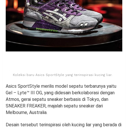
Koleksi baru Asics SportStyle yang terinspirasi kucing liar.
Asics SportStyle merilis model sepatu terbarunya yaitu
Gel – Lyte™ III OG, yang didesain berkolaborasi dengan
Atmos, gerai sepatu sneaker berbasis di Tokyo, dan
SNEAKER FREAKER, majalah sepatu sneaker dari
Melbourne, Australia.
Desain tersebut terinspirasi oleh kucing liar yang berada di