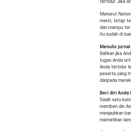
tertidur. Jika 
Menurut Nationa
menit, tetap te
dan mampu tert
itu sudah di lua
Menulis jurnal
Bahkan jika An
tugas Anda unt
Anda tertidur l
peserta yang me
daripada merek
Beri diri And
Salah satu kunc
memberi diri An
menjauhkan bar
mematikan lam