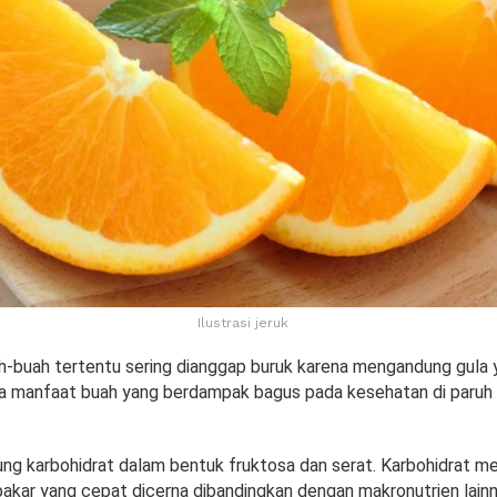
Ilustrasi jeruk
ah-buah tertentu sering dianggap buruk karena mengandung gula y
 juga manfaat buah yang berdampak bagus pada kesehatan di paruh
g karbohidrat dalam bentuk fruktosa dan serat. Karbohidrat m
akar yang cepat dicerna dibandingkan dengan makronutrien lainn