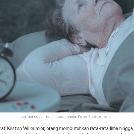
Ilustrasi susah tidur pada lansia. Foto: Shutterstock.
raf Kristen Willeumier, orang membutuhkan rata-rata lima hingga