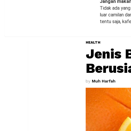
Jangan makan 
Tidak ada yang 
luar camilan d
tentu saja, kafe
HEALTH
Jenis 
Berusi
by
Muh Harfah