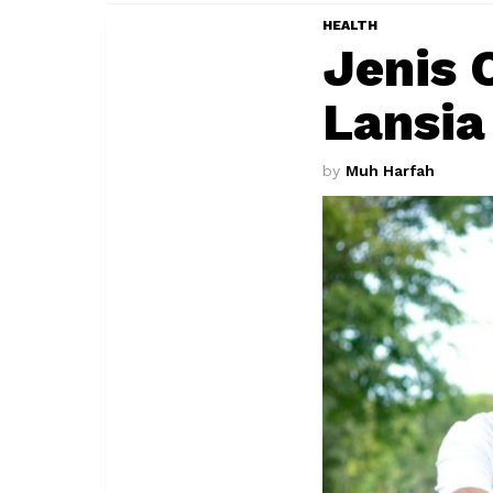
HEALTH
Jenis 
Lansia
by
Muh Harfah