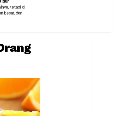
tidur
nya, tetapi di
n besar, dan
Orang