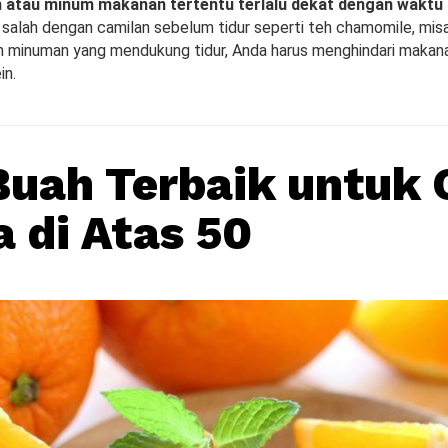
atau minum makanan tertentu terlalu dekat dengan waktu 
salah dengan camilan sebelum tidur seperti teh chamomile, misal
an minuman yang mendukung tidur, Anda harus menghindari makana
in.
Buah Terbaik untuk 
a di Atas 50