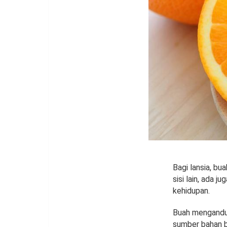
Bagi lansia, bu
sisi lain, ada
kehidupan.
Buah mengandun
sumber bahan b