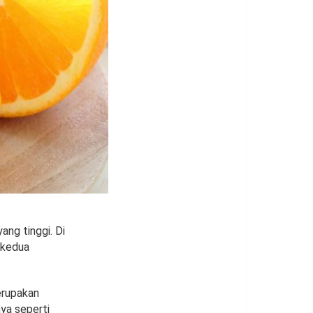
ang tinggi. Di
 kedua
erupakan
ya seperti