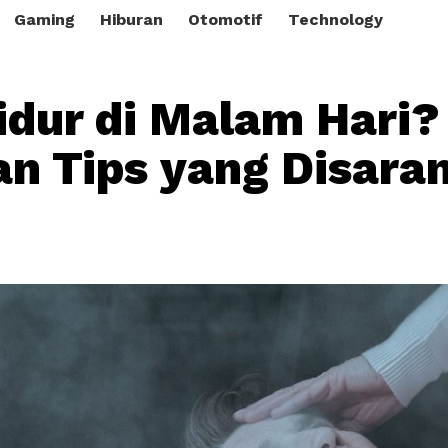
Gaming
Hiburan
Otomotif
Technology
Tidur di Malam Hari?
n Tips yang Disara
i