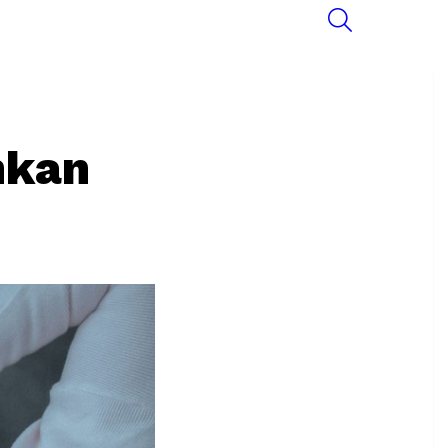
SEARCH
nkan