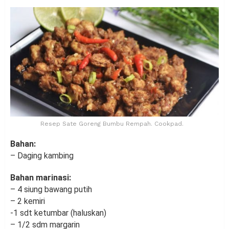
Resep Sate Goreng Bumbu Rempah. Cookpad.
Bahan:
– Daging kambing
Bahan marinasi:
– 4 siung bawang putih
– 2 kemiri
-1 sdt ketumbar (haluskan)
– 1/2 sdm margarin