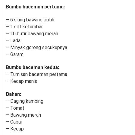
Bumbu baceman pertama:
– 6 siung bawang putih
– 1 sdt ketumbar
– 10 butir bawang merah
– Lada
– Minyak goreng secukupnya
– Garam
Bumbu baceman kedua:
– Tumisan baceman pertama
– Kecap manis
Bahan:
– Daging kambing
– Tomat
– Bawang merah
– Cabai
– Kecap