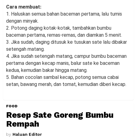
Cara membuat:
1. Haluskan semua bahan baceman pertama, lalu tumis
dengan minyak.
2. Potong daging kotak-kotak, tambahkan bumbu
baceman pertama, remas-remas, dan diamkan 5 menit.
3. Jika sudah, daging ditusuk ke tusukan sate lalu dibakar
setengah matang.
4. Jika sudah setengah matang, campur bumbu baceman
pertama dengan kecap manis, balur sate ke baceman
kedua, kemudian bakar hingga matang.
5. Bahan cocolan sambal kecap, potong semua cabai
setan, bawang merah, dan tomat, kemudian diberi kecap.
FOOD
Resep Sate Goreng Bumbu
Rempah
by
Haluan Editor