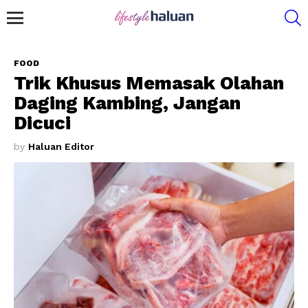
S
Menu
FOOD
Trik Khusus Memasak Olahan
Daging Kambing, Jangan
Dicuci
by
Haluan Editor