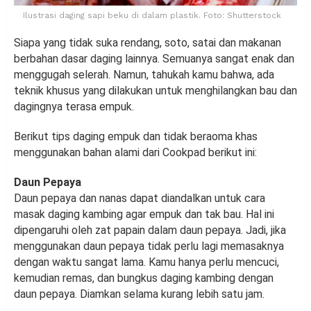
Ilustrasi daging sapi beku di dalam plastik. Foto: Shutterstock
Siapa yang tidak suka rendang, soto, satai dan makanan
berbahan dasar daging lainnya. Semuanya sangat enak dan
menggugah selerah. Namun, tahukah kamu bahwa, ada
teknik khusus yang dilakukan untuk menghilangkan bau dan
dagingnya terasa empuk.
Berikut tips daging empuk dan tidak beraoma khas
menggunakan bahan alami dari Cookpad berikut ini:
Daun Pepaya
Daun pepaya dan nanas dapat diandalkan untuk cara
masak daging kambing agar empuk dan tak bau. Hal ini
dipengaruhi oleh zat papain dalam daun pepaya. Jadi, jika
menggunakan daun pepaya tidak perlu lagi memasaknya
dengan waktu sangat lama. Kamu hanya perlu mencuci,
kemudian remas, dan bungkus daging kambing dengan
daun pepaya. Diamkan selama kurang lebih satu jam.