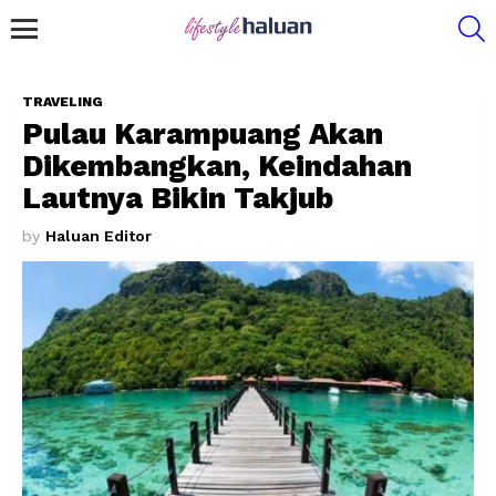
S
Menu
TRAVELING
Pulau Karampuang Akan
Dikembangkan, Keindahan
Lautnya Bikin Takjub
by
Haluan Editor