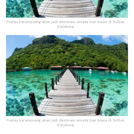
Pualau karampuang akan jadi destinasi wisata luar biasa di Sulbar.
(Celebes)
Pualau karampuang akan jadi destinasi wisata luar biasa di Sulbar.
(Celebes)