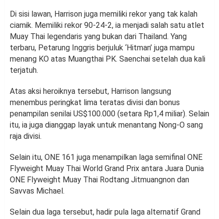
Di sisi lawan, Harrison juga memiliki rekor yang tak kalah
ciamik. Memiliki rekor 90-24-2, ia menjadi salah satu atlet
Muay Thai legendaris yang bukan dari Thailand. Yang
terbaru, Petarung Inggris berjuluk ‘Hitman’ juga mampu
menang KO atas Muangthai PK. Saenchai setelah dua kali
terjatuh.
Atas aksi heroiknya tersebut, Harrison langsung
menembus peringkat lima teratas divisi dan bonus
penampilan senilai US$100.000 (setara Rp1,4 miliar). Selain
itu, ia juga dianggap layak untuk menantang Nong-O sang
raja divisi.
Selain itu, ONE 161 juga menampilkan laga semifinal ONE
Flyweight Muay Thai World Grand Prix antara Juara Dunia
ONE Flyweight Muay Thai Rodtang Jitmuangnon dan
Savvas Michael.
Selain dua laga tersebut, hadir pula laga alternatif Grand