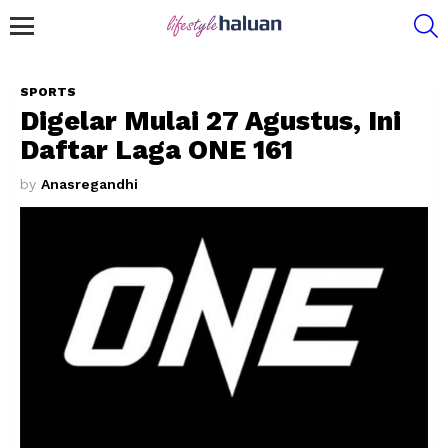
S
Menu
SPORTS
Digelar Mulai 27 Agustus, Ini
Daftar Laga ONE 161
by
Anasregandhi