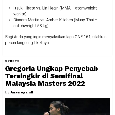
Itsuki Hirata vs. Lin Heqin (MMA – atomweight
wanita).
Diandra Martin vs. Amber Kitchen (Muay Thai –
catchweight 58 kg).
Bagi Anda yang ingin menyaksikan laga ONE 161, silahkan
pesan langsung tiketnya.
SPORTS
Gregoria Ungkap Penyebab
Tersingkir di Semifinal
Malaysia Masters 2022
by
Anasregandhi