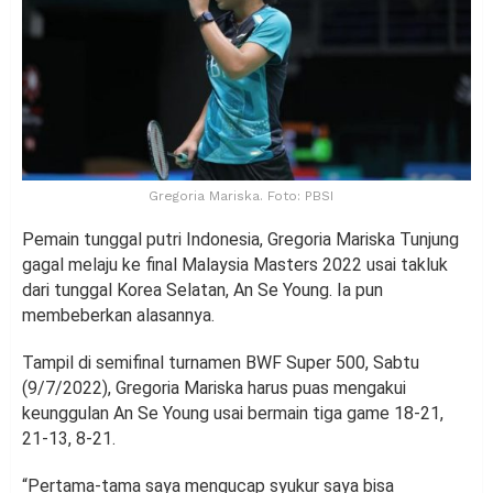
Gregoria Mariska. Foto: PBSI
Pemain tunggal putri Indonesia, Gregoria Mariska Tunjung
gagal melaju ke final Malaysia Masters 2022 usai takluk
dari tunggal Korea Selatan, An Se Young. Ia pun
membeberkan alasannya.
Tampil di semifinal turnamen BWF Super 500, Sabtu
(9/7/2022), Gregoria Mariska harus puas mengakui
keunggulan An Se Young usai bermain tiga game 18-21,
21-13, 8-21.
“Pertama-tama saya mengucap syukur saya bisa