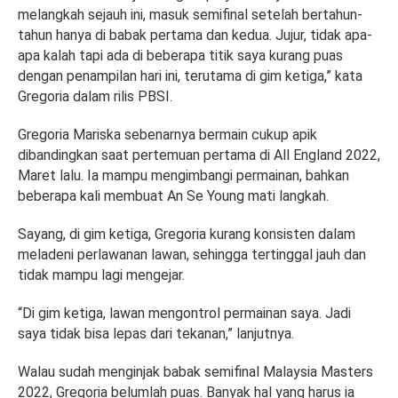
melangkah sejauh ini, masuk semifinal setelah bertahun-
tahun hanya di babak pertama dan kedua. Jujur, tidak apa-
apa kalah tapi ada di beberapa titik saya kurang puas
dengan penampilan hari ini, terutama di gim ketiga,” kata
Gregoria dalam rilis PBSI.
Gregoria Mariska sebenarnya bermain cukup apik
dibandingkan saat pertemuan pertama di All England 2022,
Maret lalu. Ia mampu mengimbangi permainan, bahkan
beberapa kali membuat An Se Young mati langkah.
Sayang, di gim ketiga, Gregoria kurang konsisten dalam
meladeni perlawanan lawan, sehingga tertinggal jauh dan
tidak mampu lagi mengejar.
“Di gim ketiga, lawan mengontrol permainan saya. Jadi
saya tidak bisa lepas dari tekanan,” lanjutnya.
Walau sudah menginjak babak semifinal Malaysia Masters
2022, Gregoria belumlah puas. Banyak hal yang harus ia