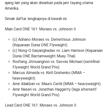
ajang lain yang akan disiarkan pada jam tayang utama
Amerika.
Simak daftar lengkapnya di bawah ini:
Main Card ONE 161: Moraes vs. Johnson II
(c) Adriano Moraes vs. Demetrious Johnson
(Kejuaraan Dunia ONE Flyweight).
(c) Nong-O Gaiyanghadao vs. Liam Harrison (Kejuaraan
Dunia ONE Bantamweight Muay Thai).
Rodtang Jitmuangnon vs. Savvas Michael (semifinal
Flyweight World Grand Prix).
Marcus Almeida vs. Kirill Grishenko (MMA –
heavyweight).
Amir Aliakbari vs. Mauro Cerilli (MMA – heavyweight).
Amir Naseri vs. Jonathan Haggerty (laga alternatif
Flyweight World Grand Prix).
Lead Card ONE 161: Moraes vs. Johnson II