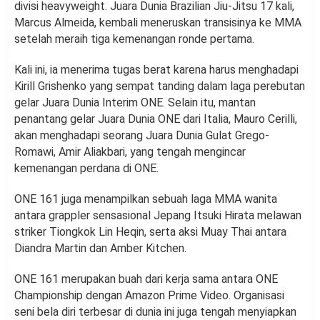
divisi heavyweight. Juara Dunia Brazilian Jiu-Jitsu 17 kali,
Marcus Almeida, kembali meneruskan transisinya ke MMA
setelah meraih tiga kemenangan ronde pertama.
Kali ini, ia menerima tugas berat karena harus menghadapi
Kirill Grishenko yang sempat tanding dalam laga perebutan
gelar Juara Dunia Interim ONE. Selain itu, mantan
penantang gelar Juara Dunia ONE dari Italia, Mauro Cerilli,
akan menghadapi seorang Juara Dunia Gulat Grego-
Romawi, Amir Aliakbari, yang tengah mengincar
kemenangan perdana di ONE.
ONE 161 juga menampilkan sebuah laga MMA wanita
antara grappler sensasional Jepang Itsuki Hirata melawan
striker Tiongkok Lin Heqin, serta aksi Muay Thai antara
Diandra Martin dan Amber Kitchen.
ONE 161 merupakan buah dari kerja sama antara ONE
Championship dengan Amazon Prime Video. Organisasi
seni bela diri terbesar di dunia ini juga tengah menyiapkan