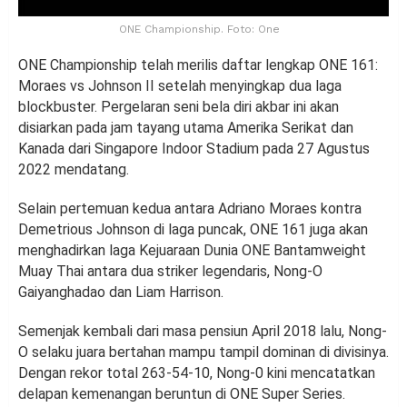
ONE Championship. Foto: One
ONE Championship telah merilis daftar lengkap ONE 161:
Moraes vs Johnson II setelah menyingkap dua laga
blockbuster. Pergelaran seni bela diri akbar ini akan
disiarkan pada jam tayang utama Amerika Serikat dan
Kanada dari Singapore Indoor Stadium pada 27 Agustus
2022 mendatang.
Selain pertemuan kedua antara Adriano Moraes kontra
Demetrious Johnson di laga puncak, ONE 161 juga akan
menghadirkan laga Kejuaraan Dunia ONE Bantamweight
Muay Thai antara dua striker legendaris, Nong-O
Gaiyanghadao dan Liam Harrison.
Semenjak kembali dari masa pensiun April 2018 lalu, Nong-
O selaku juara bertahan mampu tampil dominan di divisinya.
Dengan rekor total 263-54-10, Nong-0 kini mencatatkan
delapan kemenangan beruntun di ONE Super Series.