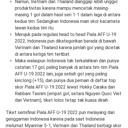
Namun, Vietnam dan Thailand dianggap lebih unggul
produktivitas karena mampu mencetak masing-
masing 1 gol dalam hasil seri 1-1 dalam laga di antara
kedua tim. Sedangkan Indonesia main skor kacamata
lawan kedua tim itu.
Merujuk pada regulasi head to head Piala AFF U-19
2022, Indonesia pun dikategorikan berada di bawah
Vietnam dan Thailand karena jumlah gol yang dicetak
di antara ketiga tim terlibat.
Maka walaupun Indonesia tak terkalahkan dan punya
catatan 17 gol, paling banyak di antara tim-tim Piala
AFF U-19 2022 lain, juga selisih gol yang paling
kinclong (+15), dan punya dua pemain di daftar top
skor Piala AFF U-19 2022 lewat Hokky Caraka dan
Rabbani Tasnim (empat gol, setara Nguyen Quoc Viet
dari Vietnam), tiket lolos tetap tak kuasa diraih.
Tiket semifinal Piala AFF U-19 2022 pun melayang dari
genggaman Indonesia karena pada saat Indonesia
melumat Myanmar 5-1, Vietnam dan Thailand berbagi skor