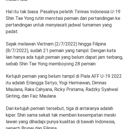
Hal itu tak biasa. Pasalnya pelatih Timnas Indonesia U-19
Shin Tae Yong rutin merotasi pemain dari pertandingan ke
pertandingan untuk menyiasati jadwal turnamen yang
padat.
Sejak melawan Vietnam (2/7/2022) hingga Filipina
(8/7/2022), sudah 21 pemain yang tampil. Dengan kata
lain hanya ada tujuh pemain yang belum dapat jam terbang,
sebab Shin Tae Yong memboyong 28 pemain.
Ketujuh pemain yang belum tampil di Piala AFF U-19 2022
itu adalah Erlangga Setyo, Yogi Hermawan, Dimnas
Maulana, Raka Cahyana, Ricky Pratama, Radzky Syahwal
Ginting, dan Faiz Maulana.
Dari ketujuh pemain tersebut, tiga di antaranya adalah
kiper. Shin sama sekali tak memberi kesempatan meski
lawan yang dihadapi punya kualitas di bawah Indonesia,
seperti Brunei dan Filipina.