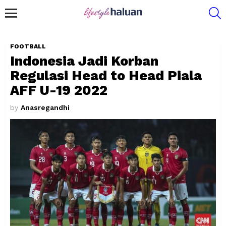
S
Menu
FOOTBALL
Indonesia Jadi Korban
Regulasi Head to Head Piala
AFF U-19 2022
by
Anasregandhi