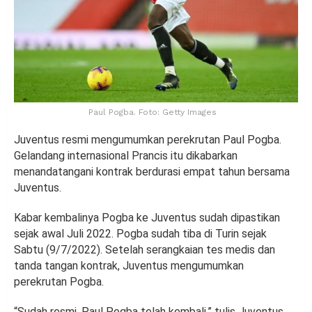
Paul Pogba. Foto: Getty Images
Juventus resmi mengumumkan perekrutan Paul Pogba.
Gelandang internasional Prancis itu dikabarkan
menandatangani kontrak berdurasi empat tahun bersama
Juventus.
Kabar kembalinya Pogba ke Juventus sudah dipastikan
sejak awal Juli 2022. Pogba sudah tiba di Turin sejak
Sabtu (9/7/2022). Setelah serangkaian tes medis dan
tanda tangan kontrak, Juventus mengumumkan
perekrutan Pogba.
“Sudah resmi. Paul Pogba telah kembali,” tulis Juventus