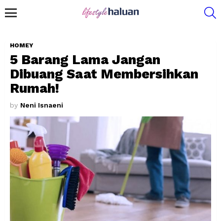
S
Menu
HOMEY
5 Barang Lama Jangan
Dibuang Saat Membersihkan
Rumah!
by
Neni Isnaeni