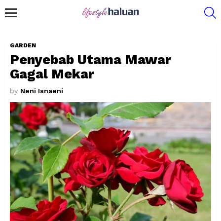
S
Menu
GARDEN
Penyebab Utama Mawar
Gagal Mekar
by
Neni Isnaeni