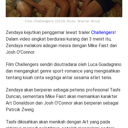
Film Challengers (2023) (Foto: Warner Bros)
Zendaya kejutkan penggemar lewat trailer
Challengers
!
Dalam video singkat berdurasi kurang dari 3 menit itu,
Zendaya melakoni adegan mesra dengan Mike Faist dan
Josh O’Connor.
Film Challengers sendiri disutradarai oleh Luca Guadagnino
dan mengangkat genre sport-romance yang mengisahkan
tentang kisah cinta segitiga antar sesama atlet tenis.
Zendaya akan berperan sebagai petenis profesional Tashi
Duncan, sementara Mike Faist akan memainkan karakter
Art Donaldson dan Josh O’Connor akan berperan sebagai
Patrcik Zweig.
Tashi dikisahkan akan menikah dengan Art yang pada