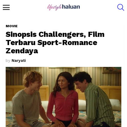
S
Menu
MOVIE
Sinopsis Challengers, Film
Terbaru Sport-Romance
Zendaya
by
Naryati