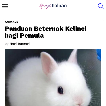
S
Menu
ANIMALS
Panduan Beternak Kelinci
bagi Pemula
by
Neni Isnaeni